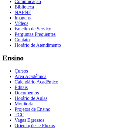
Comunicação
Biblioteca
NAPNE
Imagens
Vídeos
Boletim de Serviço
Perguntas Frequentes
Contato
Horário de Atendimento
Ensino
Cursos
Área Acadêmica
Calendário Acadêmico
Editais
Documentos
Horário de Aulas
Monitoria
Projetos de Ensino
TCC
Vagas Egressos
Orientações e Fluxos