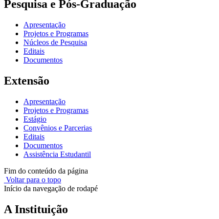
Pesquisa e Pós-Graduação
Apresentação
Projetos e Programas
Núcleos de Pesquisa
Editais
Documentos
Extensão
Apresentação
Projetos e Programas
Estágio
Convênios e Parcerias
Editais
Documentos
Assistência Estudantil
Fim do conteúdo da página
Voltar para o topo
Início da navegação de rodapé
A Instituição