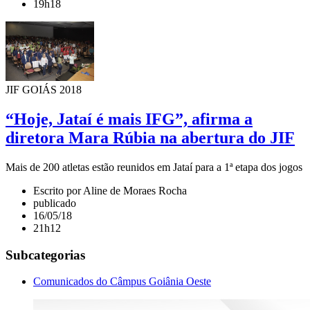
19h18
JIF GOIÁS 2018
“Hoje, Jataí é mais IFG”, afirma a
diretora Mara Rúbia na abertura do JIF
Mais de 200 atletas estão reunidos em Jataí para a 1ª etapa dos jogos
Escrito por Aline de Moraes Rocha
publicado
16/05/18
21h12
Subcategorias
Comunicados do Câmpus Goiânia Oeste