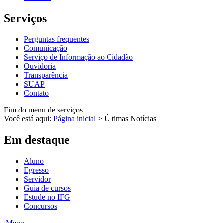
Serviços
Perguntas frequentes
Comunicação
Serviço de Informação ao Cidadão
Ouvidoria
Transparência
SUAP
Contato
Fim do menu de serviços
Você está aqui:
Página inicial
>
Últimas Notícias
Em destaque
Aluno
Egresso
Servidor
Guia de cursos
Estude no IFG
Concursos
Menu