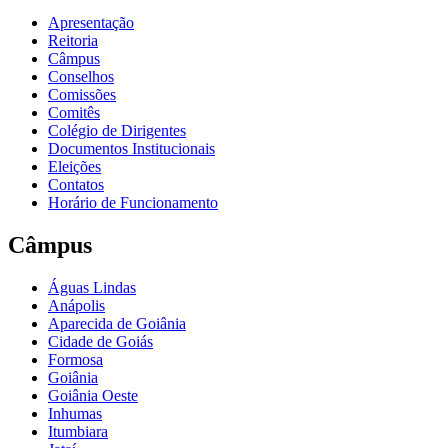
Apresentação
Reitoria
Câmpus
Conselhos
Comissões
Comitês
Colégio de Dirigentes
Documentos Institucionais
Eleições
Contatos
Horário de Funcionamento
Câmpus
Águas Lindas
Anápolis
Aparecida de Goiânia
Cidade de Goiás
Formosa
Goiânia
Goiânia Oeste
Inhumas
Itumbiara