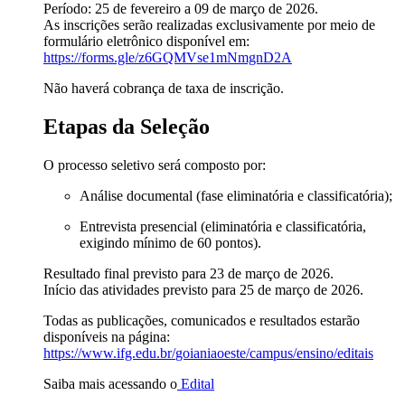
Período: 25 de fevereiro a 09 de março de 2026.
As inscrições serão realizadas exclusivamente por meio de
formulário eletrônico disponível em:
https://forms.gle/
z6GQMVse1mNmgnD2A
Não haverá cobrança de taxa de inscrição.
Etapas da Seleção
O processo seletivo será composto por:
Análise documental (fase eliminatória e classificatória);
Entrevista presencial (eliminatória e classificatória,
exigindo mínimo de 60 pontos).
Resultado final previsto para 23 de março de 2026.
Início das atividades previsto para 25 de março de 2026.
Todas as publicações, comunicados e resultados estarão
disponíveis na página:
https://www.ifg.edu.br/
goianiaoeste/campus/ensino/
editais
Saiba mais acessando o
Edital