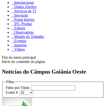
Internacional
Dados Abertos
Serviços de TI
Inovação
Portal Integra
IFG Produz
Editora
Observatório
Mundo do Trabalho
Eventos
Imagens
Vídeos
Fim do menu principal
Início do conteúdo da página
Notícias do Câmpus Goiânia Oeste
Filtro
Filtro por Título
Exibir #