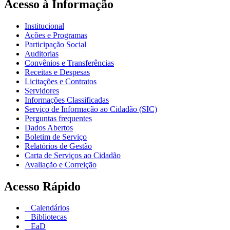
Acesso à Informação
Institucional
Ações e Programas
Participação Social
Auditorias
Convênios e Transferências
Receitas e Despesas
Licitações e Contratos
Servidores
Informações Classificadas
Serviço de Informação ao Cidadão (SIC)
Perguntas frequentes
Dados Abertos
Boletim de Serviço
Relatórios de Gestão
Carta de Serviços ao Cidadão
Avaliação e Correição
Acesso Rápido
Calendários
Bibliotecas
EaD