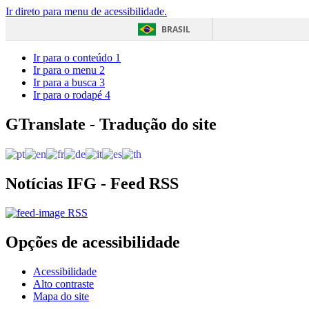
Ir direto para menu de acessibilidade.
BRASIL
Ir para o conteúdo
1
Ir para o menu
2
Ir para a busca
3
Ir para o rodapé
4
GTranslate - Tradução do site
Notícias IFG - Feed RSS
RSS
Opções de acessibilidade
Acessibilidade
Alto contraste
Mapa do site