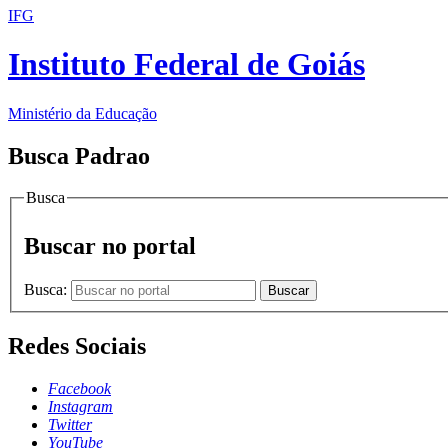
IFG
Instituto Federal de Goiás
Ministério da Educação
Busca Padrao
Busca
Buscar no portal
Busca:
Buscar
Redes Sociais
Facebook
Instagram
Twitter
YouTube