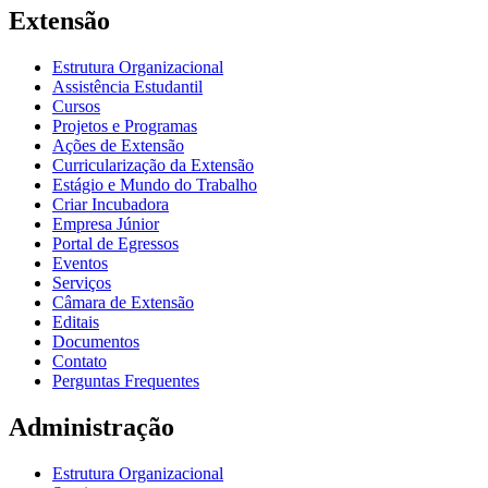
Extensão
Estrutura Organizacional
Assistência Estudantil
Cursos
Projetos e Programas
Ações de Extensão
Curricularização da Extensão
Estágio e Mundo do Trabalho
Criar Incubadora
Empresa Júnior
Portal de Egressos
Eventos
Serviços
Câmara de Extensão
Editais
Documentos
Contato
Perguntas Frequentes
Administração
Estrutura Organizacional