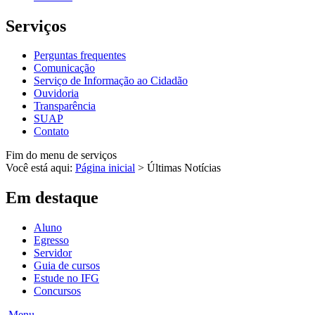
Serviços
Perguntas frequentes
Comunicação
Serviço de Informação ao Cidadão
Ouvidoria
Transparência
SUAP
Contato
Fim do menu de serviços
Você está aqui:
Página inicial
>
Últimas Notícias
Em destaque
Aluno
Egresso
Servidor
Guia de cursos
Estude no IFG
Concursos
Menu