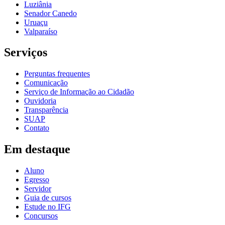
Luziânia
Senador Canedo
Uruaçu
Valparaíso
Serviços
Perguntas frequentes
Comunicação
Serviço de Informação ao Cidadão
Ouvidoria
Transparência
SUAP
Contato
Em destaque
Aluno
Egresso
Servidor
Guia de cursos
Estude no IFG
Concursos