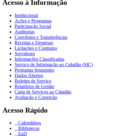
Acesso à Informação
Institucional
Ações e Programas
Participação Social
Auditorias
Convênios e Transferências
Receitas e Despesas
Licitações e Contratos
Servidores
Informações Classificadas
Serviço de Informação ao Cidadão (SIC)
Perguntas frequentes
Dados Abertos
Boletim de Serviço
Relatórios de Gestão
Carta de Serviços ao Cidadão
Avaliação e Correição
Acesso Rápido
Calendários
Bibliotecas
EaD