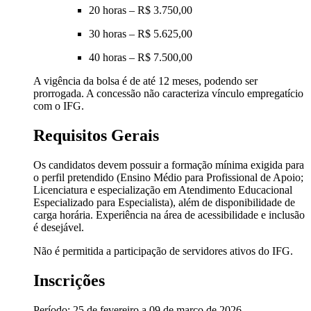
20 horas – R$ 3.750,00
30 horas – R$ 5.625,00
40 horas – R$ 7.500,00
A vigência da bolsa é de até 12 meses, podendo ser
prorrogada. A concessão não caracteriza vínculo empregatício
com o IFG.
Requisitos Gerais
Os candidatos devem possuir a formação mínima exigida para
o perfil pretendido (Ensino Médio para Profissional de Apoio;
Licenciatura e especialização em Atendimento Educacional
Especializado para Especialista), além de disponibilidade de
carga horária. Experiência na área de acessibilidade e inclusão
é desejável.
Não é permitida a participação de servidores ativos do IFG.
Inscrições
Período: 25 de fevereiro a 09 de março de 2026.