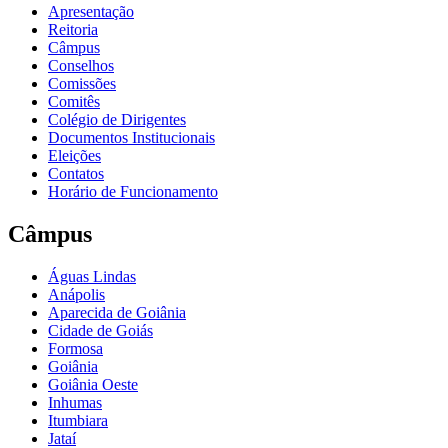
Apresentação
Reitoria
Câmpus
Conselhos
Comissões
Comitês
Colégio de Dirigentes
Documentos Institucionais
Eleições
Contatos
Horário de Funcionamento
Câmpus
Águas Lindas
Anápolis
Aparecida de Goiânia
Cidade de Goiás
Formosa
Goiânia
Goiânia Oeste
Inhumas
Itumbiara
Jataí