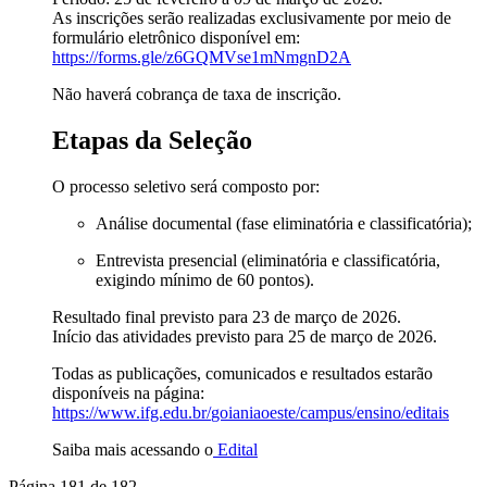
As inscrições serão realizadas exclusivamente por meio de
formulário eletrônico disponível em:
https://forms.gle/
z6GQMVse1mNmgnD2A
Não haverá cobrança de taxa de inscrição.
Etapas da Seleção
O processo seletivo será composto por:
Análise documental (fase eliminatória e classificatória);
Entrevista presencial (eliminatória e classificatória,
exigindo mínimo de 60 pontos).
Resultado final previsto para 23 de março de 2026.
Início das atividades previsto para 25 de março de 2026.
Todas as publicações, comunicados e resultados estarão
disponíveis na página:
https://www.ifg.edu.br/
goianiaoeste/campus/ensino/
editais
Saiba mais acessando o
Edital
Página 181 de 182