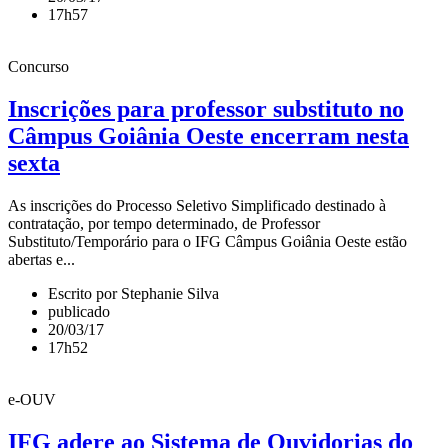
17h57
Concurso
Inscrições para professor substituto no
Câmpus Goiânia Oeste encerram nesta
sexta
As inscrições do Processo Seletivo Simplificado destinado à
contratação, por tempo determinado, de Professor
Substituto/Temporário para o IFG Câmpus Goiânia Oeste estão
abertas e...
Escrito por Stephanie Silva
publicado
20/03/17
17h52
e-OUV
IFG adere ao Sistema de Ouvidorias do