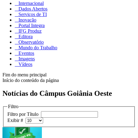
Internacional
Dados Abertos
Serviços de TI
Inovação
Portal Integra
IFG Produz
Editora
Observatório
Mundo do Trabalho
Eventos
Imagens
Vídeos
Fim do menu principal
Início do conteúdo da página
Notícias do Câmpus Goiânia Oeste
Filtro
Filtro por Título
Exibir #