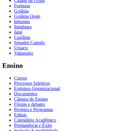
Cidade de Goiás
Formosa
Goiânia
Goiânia Oeste
Inhumas
Itumbiara
Jataí
Luziânia
Senador Canedo
Uruaçu
Valparaíso
Ensino
Cursos
Processos Seletivos
Estrutura Organizacional
Documentos
Câmara de Ensino
Fóruns e debates
Projetos e Programas
Editais
Calendário Acadêmico
Permanência e Êxito
Inclusão/Acessibilidade