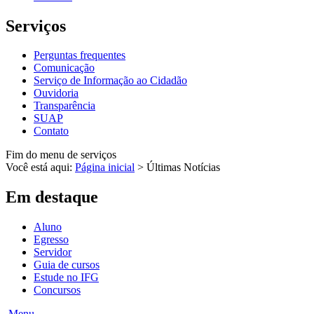
Serviços
Perguntas frequentes
Comunicação
Serviço de Informação ao Cidadão
Ouvidoria
Transparência
SUAP
Contato
Fim do menu de serviços
Você está aqui:
Página inicial
>
Últimas Notícias
Em destaque
Aluno
Egresso
Servidor
Guia de cursos
Estude no IFG
Concursos
Menu