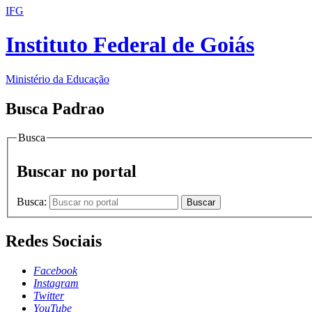
IFG
Instituto Federal de Goiás
Ministério da Educação
Busca Padrao
Busca
Buscar no portal
Busca:
Buscar
Redes Sociais
Facebook
Instagram
Twitter
YouTube