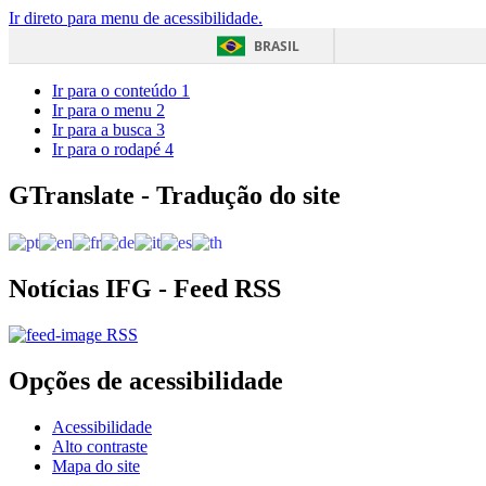
Ir direto para menu de acessibilidade.
BRASIL
Ir para o conteúdo
1
Ir para o menu
2
Ir para a busca
3
Ir para o rodapé
4
GTranslate - Tradução do site
Notícias IFG - Feed RSS
RSS
Opções de acessibilidade
Acessibilidade
Alto contraste
Mapa do site