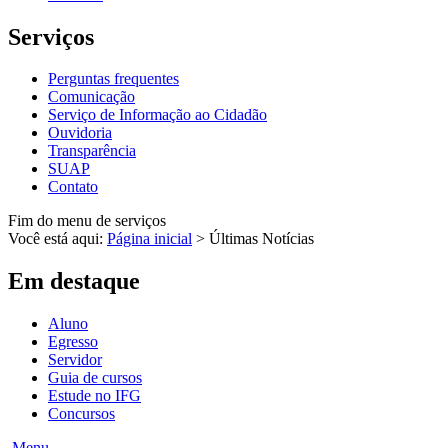
Serviços
Perguntas frequentes
Comunicação
Serviço de Informação ao Cidadão
Ouvidoria
Transparência
SUAP
Contato
Fim do menu de serviços
Você está aqui:
Página inicial
>
Últimas Notícias
Em destaque
Aluno
Egresso
Servidor
Guia de cursos
Estude no IFG
Concursos
Menu