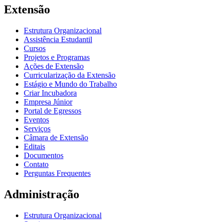
Extensão
Estrutura Organizacional
Assistência Estudantil
Cursos
Projetos e Programas
Ações de Extensão
Curricularização da Extensão
Estágio e Mundo do Trabalho
Criar Incubadora
Empresa Júnior
Portal de Egressos
Eventos
Serviços
Câmara de Extensão
Editais
Documentos
Contato
Perguntas Frequentes
Administração
Estrutura Organizacional