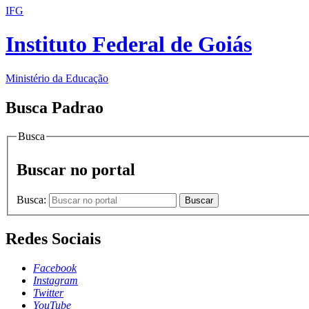
IFG
Instituto Federal de Goiás
Ministério da Educação
Busca Padrao
Busca
Buscar no portal
Busca:
Buscar
Redes Sociais
Facebook
Instagram
Twitter
YouTube