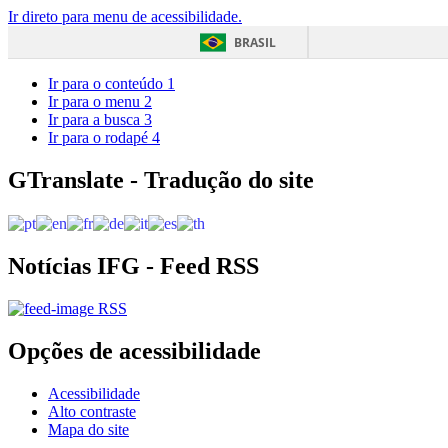
Ir direto para menu de acessibilidade.
BRASIL
Ir para o conteúdo
1
Ir para o menu
2
Ir para a busca
3
Ir para o rodapé
4
GTranslate - Tradução do site
Notícias IFG - Feed RSS
RSS
Opções de acessibilidade
Acessibilidade
Alto contraste
Mapa do site