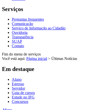
Serviços
Perguntas frequentes
Comunicação
Serviço de Informação ao Cidadão
Ouvidoria
Transparência
SUAP
Contato
Fim do menu de serviços
Você está aqui:
Página inicial
>
Últimas Notícias
Em destaque
Aluno
Egresso
Servidor
Guia de cursos
Estude no IFG
Concursos
Menu