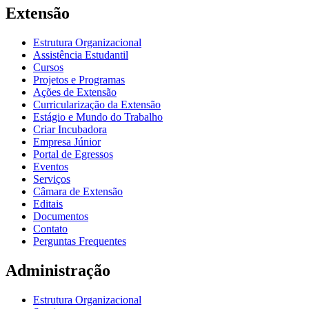
Extensão
Estrutura Organizacional
Assistência Estudantil
Cursos
Projetos e Programas
Ações de Extensão
Curricularização da Extensão
Estágio e Mundo do Trabalho
Criar Incubadora
Empresa Júnior
Portal de Egressos
Eventos
Serviços
Câmara de Extensão
Editais
Documentos
Contato
Perguntas Frequentes
Administração
Estrutura Organizacional