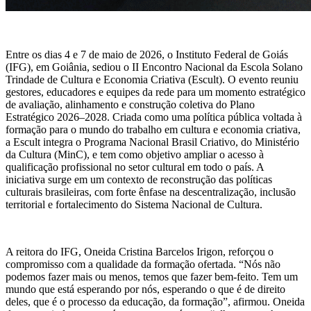
Entre os dias 4 e 7 de maio de 2026, o Instituto Federal de Goiás
(IFG), em Goiânia, sediou o II Encontro Nacional da Escola Solano
Trindade de Cultura e Economia Criativa (Escult). O evento reuniu
gestores, educadores e equipes da rede para um momento estratégico
de avaliação, alinhamento e construção coletiva do Plano
Estratégico 2026–2028. Criada como uma política pública voltada à
formação para o mundo do trabalho em cultura e economia criativa,
a Escult integra o Programa Nacional Brasil Criativo, do Ministério
da Cultura (MinC), e tem como objetivo ampliar o acesso à
qualificação profissional no setor cultural em todo o país. A
iniciativa surge em um contexto de reconstrução das políticas
culturais brasileiras, com forte ênfase na descentralização, inclusão
territorial e fortalecimento do Sistema Nacional de Cultura.
A reitora do IFG, Oneida Cristina Barcelos Irigon, reforçou o
compromisso com a qualidade da formação ofertada. “Nós não
podemos fazer mais ou menos, temos que fazer bem-feito. Tem um
mundo que está esperando por nós, esperando o que é de direito
deles, que é o processo da educação, da formação”, afirmou. Oneida