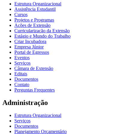
Estrutura Organizacional
Assistência Estudantil
Cursos
Projetos e Programas
Ações de Extensão
Curricularização da Extensão
Estágio e Mundo do Trabalho
Criar Incubadora
Empresa Júnior
Portal de Egressos
Eventos
Serviços
Câmara de Extensão
Editais
Documentos
Contato
Perguntas Frequentes
Administração
Estrutura Organizacional
Serviços
Documentos
Planejamento Orçamentário