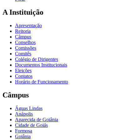
A Instituição
Apresentação
Reitoria
Câmpus
Conselhos
Comissões
Comitês
Colégio de Dirigentes
Documentos Institucionais
Eleições
Contatos
Horário de Funcionamento
Câmpus
Águas Lindas
Anápolis
Aparecida de Goiânia
Cidade de Goiás
Formosa
Goiânia