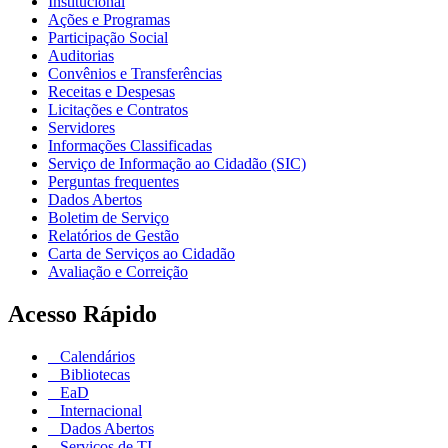
Institucional
Ações e Programas
Participação Social
Auditorias
Convênios e Transferências
Receitas e Despesas
Licitações e Contratos
Servidores
Informações Classificadas
Serviço de Informação ao Cidadão (SIC)
Perguntas frequentes
Dados Abertos
Boletim de Serviço
Relatórios de Gestão
Carta de Serviços ao Cidadão
Avaliação e Correição
Acesso Rápido
Calendários
Bibliotecas
EaD
Internacional
Dados Abertos
Serviços de TI