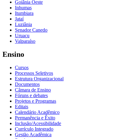
Goiânia Oeste
Inhumas
Itumbiara
Jataí
Luziânia
Senador Canedo
Uruaçu
Valparaíso
Ensino
Cursos
Processos Seletivos
Estrutura Organizacional
Documentos
Câmara de Ensino
Fóruns e debates
Projetos e Programas
Editais
Calendário Acadêmico
Permanência e Êxito
Inclusão/Acessibilidade
Currículo Integrado
Gestão Acadêmica