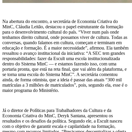
Na abertura do encontro, a secretária de Economia Criativa do
MinC, Cláudia Leitão, destacou o papel estruturante da formação
para o desenvolvimento cultural do país. “Viver num país onde
tenhamos direito cultural, onde possamos viver de cultura. Todas as
conversas, quando falamos em cultura, começam e terminam em
educação e formação. É a maior necessidade”, afirmou. Ela também
ressaltou o avanço institucional da iniciativa: “A SEC tem grandes
responsabilidades: fazer da Escult uma escola institucionalizada
dentro do Sistema MinC — e estamos fazendo isso, com uma
portaria pronta, que está na reta final, que vai além da plataforma, e
se torna uma escola do Sistema MinC”. A secretária comentou
ainda, de forma otimista, que a ideia é passar das atuais “300 mil
matrículas a 3 milhões de matriculados”, pois, segundo ela, esse é o
maior programa do Ministério.
Já o diretor de Políticas para Trabalhadores da Cultura e da
Economia Criativa do MinC, Deryk Santana, apresentou os
resultados e os desafios da política. Segundo ele, a Escult nasceu
com o objetivo de garantir escala e capilaridade na formação,
mesmo com recursos limitados. “Precisamos descentralizar a oferta