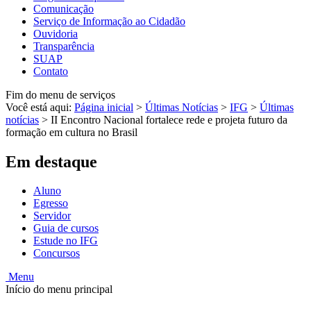
Comunicação
Serviço de Informação ao Cidadão
Ouvidoria
Transparência
SUAP
Contato
Fim do menu de serviços
Você está aqui:
Página inicial
>
Últimas Notícias
>
IFG
>
Últimas
notícias
>
II Encontro Nacional fortalece rede e projeta futuro da
formação em cultura no Brasil
Em destaque
Aluno
Egresso
Servidor
Guia de cursos
Estude no IFG
Concursos
Menu
Início do menu principal