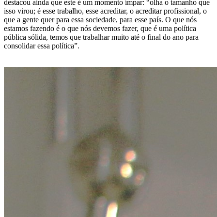
destacou ainda que este é um momento ímpar: “olha o tamanho que
isso virou; é esse trabalho, esse acreditar, o acreditar profissional, o
que a gente quer para essa sociedade, para esse país. O que nós
estamos fazendo é o que nós devemos fazer, que é uma política
pública sólida, temos que trabalhar muito até o final do ano para
consolidar essa política”.