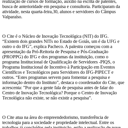
realização de cursos de formação, auxílio na escrita de patentes,
busca de anterioridade em pesquisa e consultoria. Participaram da
atividade, nesta quarta-feira,30, alunos e servidores do Câmpus
Valparaíso.
O Cite é o Núcleo de Inovação Tecnológica (NIT) do IFG.
“Existem dois grandes NITs no Estado de Goiás, um é da UFG e
outro o do IFG”, explica Pacheco. A palestra começou com a
apresentação da Pró-Reitoria de Pesquisa e Pós-Graduação
(PROPPG) do IFG e dos programas da instituição, como o
programa Institucional de Qualificação de Servidores -PIQS, o
Programa Institucional de Incentivo à Participação em Eventos
Científicos e Tecnológicos para Servidores do IFG-PIPECT e
outros. “Estes programas servem para fomentar a pesquisa e
informação dentro do Instituto”, destaca o coordenador do Cite, que
acrescenta: ”Por que a gente fala de pesquisa antes de falar do
Centro de Inovação Tecnológica? Porque o Centro de Inovação
Tecnológica não existe, se não existir a pesquisa”.
O Cite atua na área do empreendedorismo, transferência de
tecnologia para a sociedade e propriedade intelectual. Entre os
trabalhos já concluídos pela instituição, estão a realização de nove