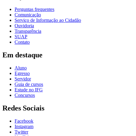
Perguntas frequentes
Comunicação
Serviço de Informação ao Cidadão
Ouvidoria
Transparência
SUAP
Contato
Em destaque
Aluno
Egresso
Servidor
Guia de cursos
Estude no IFG
Concursos
Redes Sociais
Facebook
Instagram
Twitter