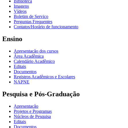
Biblioteca
Imagens
Vídeos
Boletim de Serviço
Perguntas Frequentes
Contatos/Horário de funcionamento
Ensino
Apresentação dos cursos
Área Acadêmica
Calendário Acadêmico
Editais
Documentos
Registros Acadêmicos e Escolares
NAPNE
Pesquisa e Pós-Graduação
Apresentação
Projetos e Programas
Núcleos de Pesquisa
Editais
Documentos