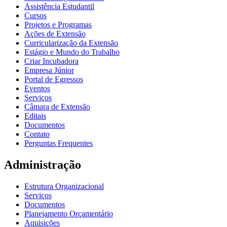
Assistência Estudantil
Cursos
Projetos e Programas
Ações de Extensão
Curricularização da Extensão
Estágio e Mundo do Trabalho
Criar Incubadora
Empresa Júnior
Portal de Egressos
Eventos
Serviços
Câmara de Extensão
Editais
Documentos
Contato
Perguntas Frequentes
Administração
Estrutura Organizacional
Serviços
Documentos
Planejamento Orçamentário
Aquisições