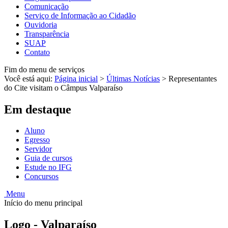
Comunicação
Serviço de Informação ao Cidadão
Ouvidoria
Transparência
SUAP
Contato
Fim do menu de serviços
Você está aqui:
Página inicial
>
Últimas Notícias
>
Representantes
do Cite visitam o Câmpus Valparaíso
Em destaque
Aluno
Egresso
Servidor
Guia de cursos
Estude no IFG
Concursos
Menu
Início do menu principal
Logo - Valparaíso