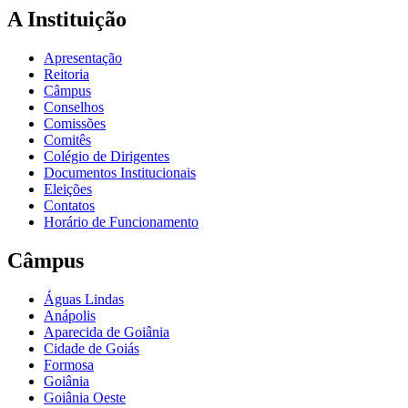
A Instituição
Apresentação
Reitoria
Câmpus
Conselhos
Comissões
Comitês
Colégio de Dirigentes
Documentos Institucionais
Eleições
Contatos
Horário de Funcionamento
Câmpus
Águas Lindas
Anápolis
Aparecida de Goiânia
Cidade de Goiás
Formosa
Goiânia
Goiânia Oeste