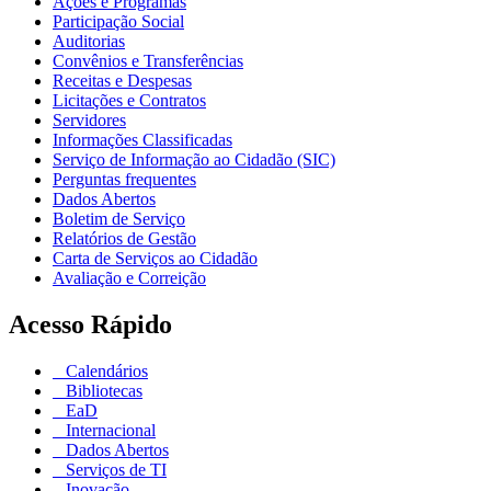
Ações e Programas
Participação Social
Auditorias
Convênios e Transferências
Receitas e Despesas
Licitações e Contratos
Servidores
Informações Classificadas
Serviço de Informação ao Cidadão (SIC)
Perguntas frequentes
Dados Abertos
Boletim de Serviço
Relatórios de Gestão
Carta de Serviços ao Cidadão
Avaliação e Correição
Acesso Rápido
Calendários
Bibliotecas
EaD
Internacional
Dados Abertos
Serviços de TI
Inovação