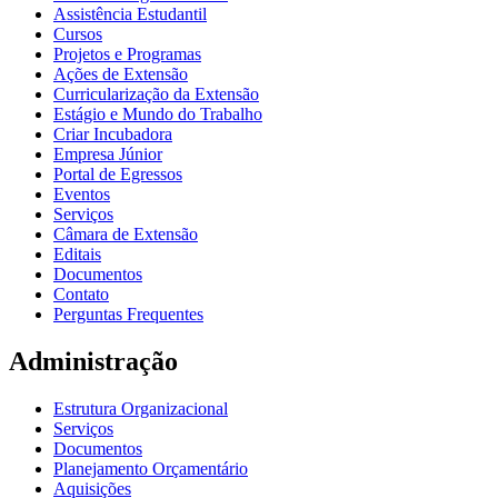
Assistência Estudantil
Cursos
Projetos e Programas
Ações de Extensão
Curricularização da Extensão
Estágio e Mundo do Trabalho
Criar Incubadora
Empresa Júnior
Portal de Egressos
Eventos
Serviços
Câmara de Extensão
Editais
Documentos
Contato
Perguntas Frequentes
Administração
Estrutura Organizacional
Serviços
Documentos
Planejamento Orçamentário
Aquisições