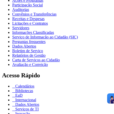
Ações e Programas
Participação Social
Auditorias
Convênios e Transferências
Receitas e Despesas
Licitações e Contratos
Servidores
Informações Classificadas
Serviço de Informação ao Cidadão (SIC)
Perguntas frequentes
Dados Abertos
Boletim de Serviço
Relatórios de Gestão
Carta de Serviços ao Cidadão
Avaliação e Correição
Acesso Rápido
Calendários
Bibliotecas
EaD
Internacional
Dados Abertos
Serviços de TI
Inovação