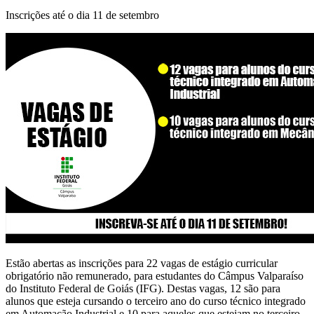
Inscrições até o dia 11 de setembro
Estão abertas as inscrições para 22 vagas de estágio curricular
obrigatório não remunerado, para estudantes do Câmpus Valparaíso
do Instituto Federal de Goiás (IFG). Destas vagas, 12 são para
alunos que esteja cursando o terceiro ano do curso técnico integrado
em Automação Industrial e 10 para aqueles que estejam no terceiro