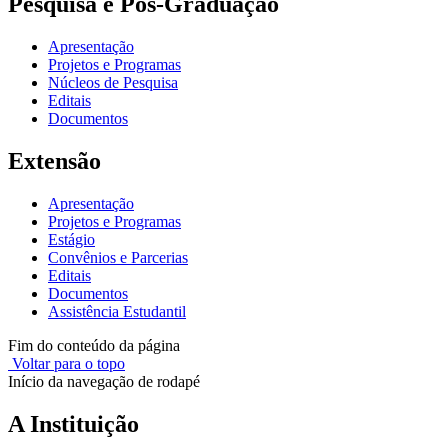
Pesquisa e Pós-Graduação
Apresentação
Projetos e Programas
Núcleos de Pesquisa
Editais
Documentos
Extensão
Apresentação
Projetos e Programas
Estágio
Convênios e Parcerias
Editais
Documentos
Assistência Estudantil
Fim do conteúdo da página
Voltar para o topo
Início da navegação de rodapé
A Instituição