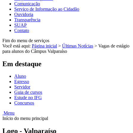
Comunicação
Serviço de Informação ao Cidadão
Ouvidoria
Transparência
SUAP
Contato
Fim do menu de serviços
Você está aqui:
Página inicial
>
Últimas Notícias
>
Vagas de estágio
para alunos do Câmpus Valparaíso
Em destaque
Aluno
Egresso
Servidor
Guia de cursos
Estude no IFG
Concursos
Menu
Início do menu principal
Logo - Valparaíso