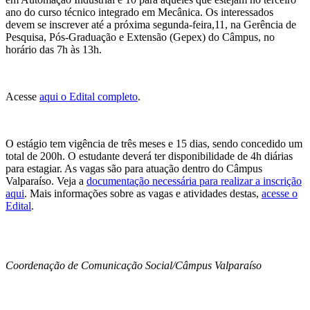
ano do curso técnico integrado em Mecânica. Os interessados
devem se inscrever até a próxima segunda-feira,11, na Gerência de
Pesquisa, Pós-Graduação e Extensão (Gepex) do Câmpus, no
horário das 7h às 13h.
Acesse
aqui o Edital completo
.
O estágio tem vigência de três meses e 15 dias, sendo concedido um
total de 200h. O estudante deverá ter disponibilidade de 4h diárias
para estagiar. As vagas são para atuação dentro do Câmpus
Valparaíso. Veja a
documentação necessária para realizar a inscrição
aqui
. Mais informações sobre as vagas e atividades destas,
acesse o
Edital
.
Coordenação de Comunicação Social/Câmpus Valparaíso