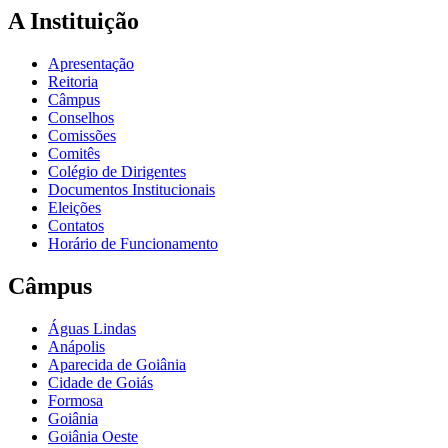
A Instituição
Apresentação
Reitoria
Câmpus
Conselhos
Comissões
Comitês
Colégio de Dirigentes
Documentos Institucionais
Eleições
Contatos
Horário de Funcionamento
Câmpus
Águas Lindas
Anápolis
Aparecida de Goiânia
Cidade de Goiás
Formosa
Goiânia
Goiânia Oeste