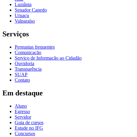
Luziânia
Senador Canedo
Uruaçu
Valparaíso
Serviços
Perguntas frequentes
Comunicação
Serviço de Informação ao Cidadão
Ouvidoria
Transparência
SUAP
Contato
Em destaque
Aluno
Egresso
Servidor
Guia de cursos
Estude no IFG
Concursos