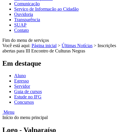
Comunicação
Serviço de Informação ao Cidadão
Ouvidoria
Transparência
SUAP
Contato
Fim do menu de serviços
Você está aqui:
Página inicial
>
Últimas Notícias
>
Inscrições
abertas para III Encontro de Culturas Negras
Em destaque
Aluno
Egresso
Servidor
Guia de cursos
Estude no IFG
Concursos
Menu
Início do menu principal
Logo - Valparaíso