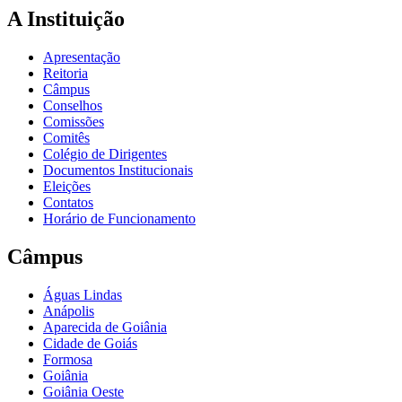
A Instituição
Apresentação
Reitoria
Câmpus
Conselhos
Comissões
Comitês
Colégio de Dirigentes
Documentos Institucionais
Eleições
Contatos
Horário de Funcionamento
Câmpus
Águas Lindas
Anápolis
Aparecida de Goiânia
Cidade de Goiás
Formosa
Goiânia
Goiânia Oeste