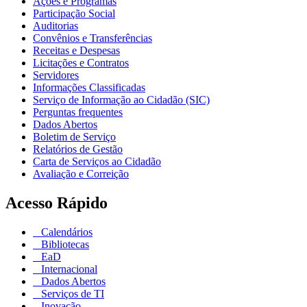
Ações e Programas
Participação Social
Auditorias
Convênios e Transferências
Receitas e Despesas
Licitações e Contratos
Servidores
Informações Classificadas
Serviço de Informação ao Cidadão (SIC)
Perguntas frequentes
Dados Abertos
Boletim de Serviço
Relatórios de Gestão
Carta de Serviços ao Cidadão
Avaliação e Correição
Acesso Rápido
Calendários
Bibliotecas
EaD
Internacional
Dados Abertos
Serviços de TI
Inovação