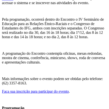
acessar o sistema e se inscrever nas atividades do evento.
Pela programação, ocorrerá dentro do Encontro o IV Seminário de
Educação para as Relações Étnico-Raciais e o Congresso de
Estudantes do IFG, ambos com inscrições separadas. O Congresso
será realizado no dia 30, das 16 às 18 horas; dia 1º/12, das 8 às 12
horas e das 14 às 18 horas; e no dia 2, das 8 às 12 horas.
A programação do Encontro contempla oficinas, mesas-redondas,
mostra de cinema, conferência, minicurso, shows, roda de conversa
e apresentações culturais.
Mais informações sobre o evento podem ser obtidas pelo telefone:
(62) 3357-8163.
Faça sua inscrição para participar do evento
.
Programação