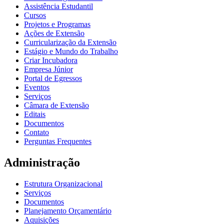
Assistência Estudantil
Cursos
Projetos e Programas
Ações de Extensão
Curricularização da Extensão
Estágio e Mundo do Trabalho
Criar Incubadora
Empresa Júnior
Portal de Egressos
Eventos
Serviços
Câmara de Extensão
Editais
Documentos
Contato
Perguntas Frequentes
Administração
Estrutura Organizacional
Serviços
Documentos
Planejamento Orçamentário
Aquisições