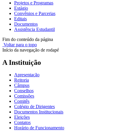
Projetos e Programas
Estágio
Convênios e Parcerias
Editais
Documentos
Assistência Estudantil
Fim do conteúdo da página
Voltar para o topo
Início da navegação de rodapé
A Instituição
Apresentação
Reitoria
Câmpus
Conselhos
Comissões
Comitês
Colégio de Dirigentes
Documentos Institucionais
Eleições
Contatos
Horário de Funcionamento