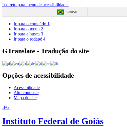
Ir direto para menu de acessibilidade.
BRASIL
Ir para o conteúdo
1
Ir para o menu
2
Ir para a busca
3
Ir para o rodapé
4
GTranslate - Tradução do site
Opções de acessibilidade
Acessibilidade
Alto contraste
Mapa do site
IFG
Instituto Federal de Goiás