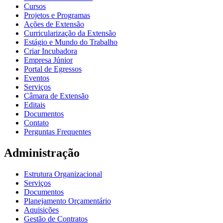
Cursos
Projetos e Programas
Ações de Extensão
Curricularização da Extensão
Estágio e Mundo do Trabalho
Criar Incubadora
Empresa Júnior
Portal de Egressos
Eventos
Serviços
Câmara de Extensão
Editais
Documentos
Contato
Perguntas Frequentes
Administração
Estrutura Organizacional
Serviços
Documentos
Planejamento Orçamentário
Aquisições
Gestão de Contratos