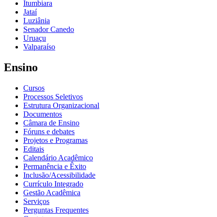
Itumbiara
Jataí
Luziânia
Senador Canedo
Uruaçu
Valparaíso
Ensino
Cursos
Processos Seletivos
Estrutura Organizacional
Documentos
Câmara de Ensino
Fóruns e debates
Projetos e Programas
Editais
Calendário Acadêmico
Permanência e Êxito
Inclusão/Acessibilidade
Currículo Integrado
Gestão Acadêmica
Serviços
Perguntas Frequentes