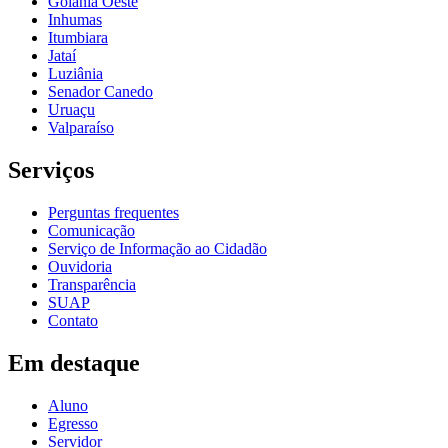
Goiânia Oeste
Inhumas
Itumbiara
Jataí
Luziânia
Senador Canedo
Uruaçu
Valparaíso
Serviços
Perguntas frequentes
Comunicação
Serviço de Informação ao Cidadão
Ouvidoria
Transparência
SUAP
Contato
Em destaque
Aluno
Egresso
Servidor