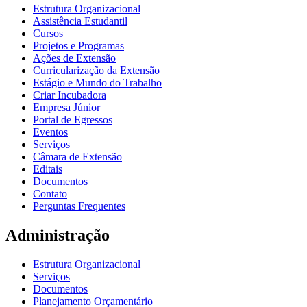
Estrutura Organizacional
Assistência Estudantil
Cursos
Projetos e Programas
Ações de Extensão
Curricularização da Extensão
Estágio e Mundo do Trabalho
Criar Incubadora
Empresa Júnior
Portal de Egressos
Eventos
Serviços
Câmara de Extensão
Editais
Documentos
Contato
Perguntas Frequentes
Administração
Estrutura Organizacional
Serviços
Documentos
Planejamento Orçamentário