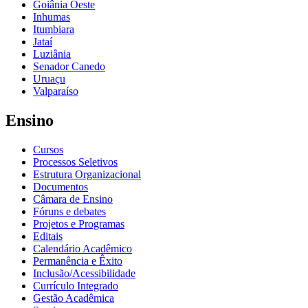
Goiânia Oeste
Inhumas
Itumbiara
Jataí
Luziânia
Senador Canedo
Uruaçu
Valparaíso
Ensino
Cursos
Processos Seletivos
Estrutura Organizacional
Documentos
Câmara de Ensino
Fóruns e debates
Projetos e Programas
Editais
Calendário Acadêmico
Permanência e Êxito
Inclusão/Acessibilidade
Currículo Integrado
Gestão Acadêmica