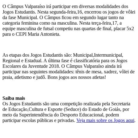
O Câmpus Valparaíso irá participar em diversas modalidades dos
Jogos Estudantis. Nesta segunda-feira,16, encerrou os jogos de vôlei
da fase Municipal. O Câmpus ficou em segundo lugar tanto na
categoria feminina como na masculina. Nesta terça-feira,17, a
equipe masculina de futsal competiu nas quartas de final, placar 5x2
para o CEPI Maria Antonieta.
As etapas dos Jogos Estudantis são: Municipal,Intermunicipal,
Regional e Estadual. A última fase é classificatória para os Jogos
Escolares da Juventude 2018. O Câmpus Valparaíso ainda irá
participar nas seguintes modalidades: tênis de mesa, xadrez, vôlei de
praia, atletismo e judô. Bons jogos aos nossos atletas!
Saiba mais
Os Jogos Estudantis são uma competição realizada pela Secretaria
de Educação,Cultura e Esporte (Seduce) do Estado de Goiás, por
meio da Superintendência do Desporto Educacional, podem
participar escolas públicas e privadas.
Veja mais sobre os Jogos aqui
.