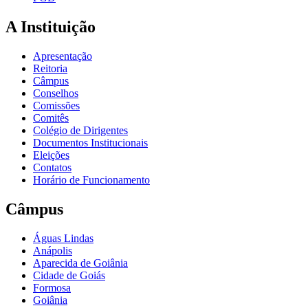
A Instituição
Apresentação
Reitoria
Câmpus
Conselhos
Comissões
Comitês
Colégio de Dirigentes
Documentos Institucionais
Eleições
Contatos
Horário de Funcionamento
Câmpus
Águas Lindas
Anápolis
Aparecida de Goiânia
Cidade de Goiás
Formosa
Goiânia