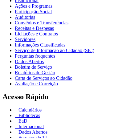
Institucional
Ações e Programas
Participação Social
Auditorias
Convênios e Transferências
Receitas e Despesas
Licitações e Contratos
Servidores
Informações Classificadas
Serviço de Informação ao Cidadão (SIC)
Perguntas frequentes
Dados Abertos
Boletim de Serviço
Relatórios de Gestão
Carta de Serviços ao Cidadão
Avaliação e Correição
Acesso Rápido
Calendários
Bibliotecas
EaD
Internacional
Dados Abertos
Serviços de TI