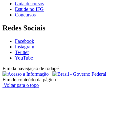
Guia de cursos
Estude no IFG
Concursos
Redes Sociais
Facebook
Instagram
Twitter
YouTube
Fim da navegação de rodapé
Fim do conteúdo da página
Voltar para o topo