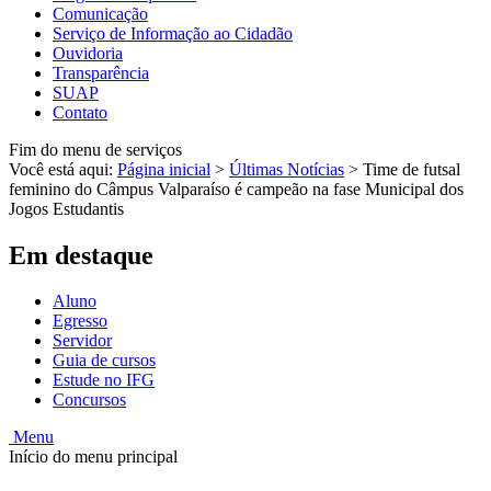
Comunicação
Serviço de Informação ao Cidadão
Ouvidoria
Transparência
SUAP
Contato
Fim do menu de serviços
Você está aqui:
Página inicial
>
Últimas Notícias
>
Time de futsal
feminino do Câmpus Valparaíso é campeão na fase Municipal dos
Jogos Estudantis
Em destaque
Aluno
Egresso
Servidor
Guia de cursos
Estude no IFG
Concursos
Menu
Início do menu principal