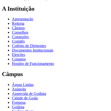
A Instituição
Apresentação
Reitoria
Câmpus
Conselhos
Comissões
Comitês
Colégio de Dirigentes
Documentos Institucionais
Eleições
Contatos
Horário de Funcionamento
Câmpus
Águas Lindas
Anápolis
Aparecida de Goiânia
Cidade de Goiás
Formosa
Goiânia