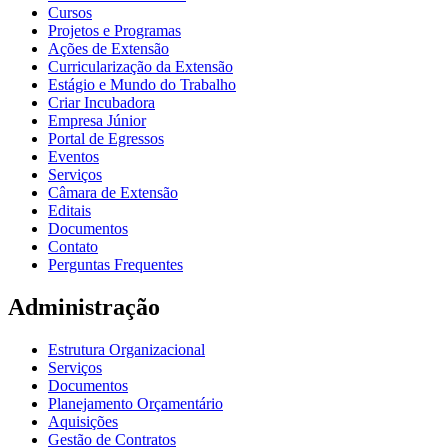
Cursos
Projetos e Programas
Ações de Extensão
Curricularização da Extensão
Estágio e Mundo do Trabalho
Criar Incubadora
Empresa Júnior
Portal de Egressos
Eventos
Serviços
Câmara de Extensão
Editais
Documentos
Contato
Perguntas Frequentes
Administração
Estrutura Organizacional
Serviços
Documentos
Planejamento Orçamentário
Aquisições
Gestão de Contratos