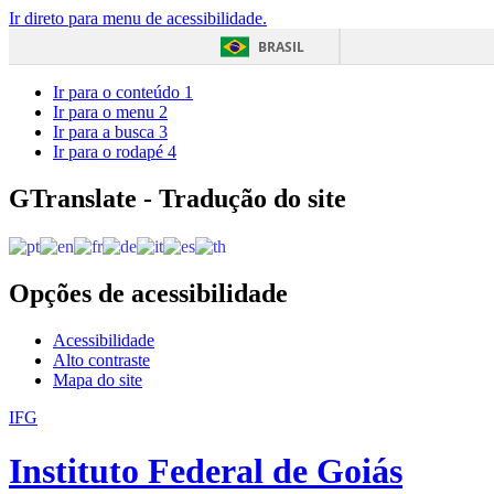
Ir direto para menu de acessibilidade.
BRASIL
Ir para o conteúdo
1
Ir para o menu
2
Ir para a busca
3
Ir para o rodapé
4
GTranslate - Tradução do site
Opções de acessibilidade
Acessibilidade
Alto contraste
Mapa do site
IFG
Instituto Federal de Goiás