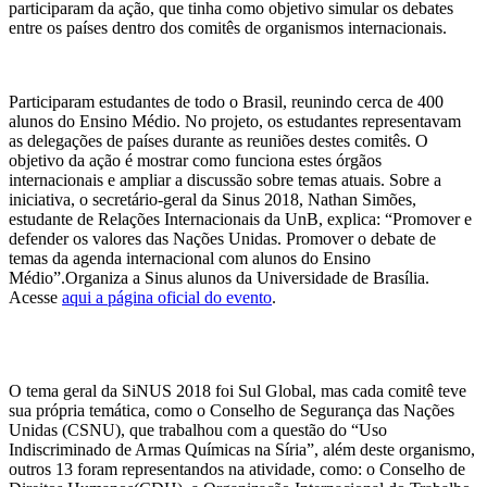
participaram da ação, que tinha como objetivo simular os debates
entre os países dentro dos comitês de organismos internacionais.
Participaram estudantes de todo o Brasil, reunindo cerca de 400
alunos do Ensino Médio. No projeto, os estudantes representavam
as delegações de países durante as reuniões destes comitês. O
objetivo da ação é mostrar como funciona estes órgãos
internacionais e ampliar a discussão sobre temas atuais. Sobre a
iniciativa, o secretário-geral da Sinus 2018, Nathan Simões,
estudante de Relações Internacionais da UnB, explica: “Promover e
defender os valores das Nações Unidas. Promover o debate de
temas da agenda internacional com alunos do Ensino
Médio”.Organiza a Sinus alunos da Universidade de Brasília.
Acesse
aqui a página oficial do evento
.
O tema geral da SiNUS 2018 foi Sul Global, mas cada comitê teve
sua própria temática, como o Conselho de Segurança das Nações
Unidas (CSNU), que trabalhou com a questão do “Uso
Indiscriminado de Armas Químicas na Síria”, além deste organismo,
outros 13 foram representandos na atividade, como: o Conselho de