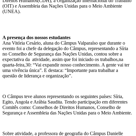
Direitos Humanos(CDH), a Organização Internacional do Trabalho
(OIT) e Assembleia das Nações Unidas para o Meio Ambiente
(UNEA).
A presença dos nossos estudantes
Ana Vitória Cesário, aluna do Câmpus Valparaíso que durante o
evento foi a chefe da delegação do Câmpus, representando a Síria
no Conselho de Segurança das Nações Unidas, contou sobre a
expectativa da atividade, assim que foi iniciado os trabalhos,na
quarta-feira,30: “Vai expandir nosso conhecimento. A gente vai ter
uma vivência única”. E destaca: “Importante para trabalhar a
questão de liderança e organização”.
O Câmpus teve alunos representando os seguintes países: Síria,
Egito, Angola e Arábia Saudita. Tendo participação em diferentes
Comitês como: Conselhos de Direitos Humanos, Conselho de
Segurança e Assembleia das Nações Unidas para o Meio Ambiente.
Sobre atividade, a professora de geografia do Câmpus Danielle