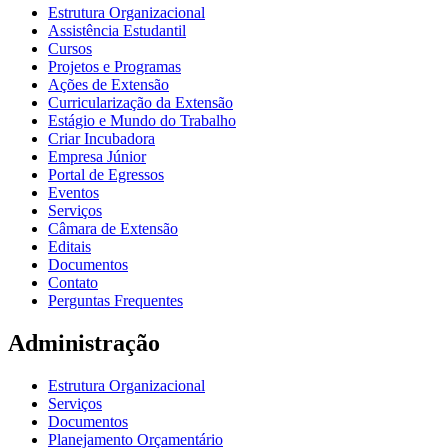
Estrutura Organizacional
Assistência Estudantil
Cursos
Projetos e Programas
Ações de Extensão
Curricularização da Extensão
Estágio e Mundo do Trabalho
Criar Incubadora
Empresa Júnior
Portal de Egressos
Eventos
Serviços
Câmara de Extensão
Editais
Documentos
Contato
Perguntas Frequentes
Administração
Estrutura Organizacional
Serviços
Documentos
Planejamento Orçamentário