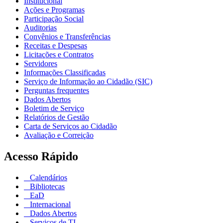
Institucional
Ações e Programas
Participação Social
Auditorias
Convênios e Transferências
Receitas e Despesas
Licitações e Contratos
Servidores
Informações Classificadas
Serviço de Informação ao Cidadão (SIC)
Perguntas frequentes
Dados Abertos
Boletim de Serviço
Relatórios de Gestão
Carta de Serviços ao Cidadão
Avaliação e Correição
Acesso Rápido
Calendários
Bibliotecas
EaD
Internacional
Dados Abertos
Serviços de TI