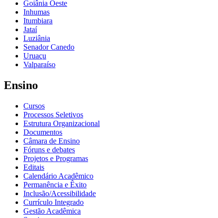
Goiânia Oeste
Inhumas
Itumbiara
Jataí
Luziânia
Senador Canedo
Uruaçu
Valparaíso
Ensino
Cursos
Processos Seletivos
Estrutura Organizacional
Documentos
Câmara de Ensino
Fóruns e debates
Projetos e Programas
Editais
Calendário Acadêmico
Permanência e Êxito
Inclusão/Acessibilidade
Currículo Integrado
Gestão Acadêmica