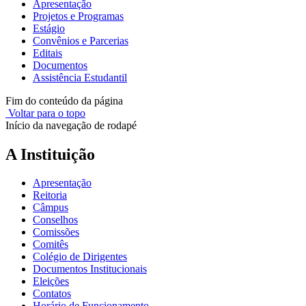
Apresentação
Projetos e Programas
Estágio
Convênios e Parcerias
Editais
Documentos
Assistência Estudantil
Fim do conteúdo da página
Voltar para o topo
Início da navegação de rodapé
A Instituição
Apresentação
Reitoria
Câmpus
Conselhos
Comissões
Comitês
Colégio de Dirigentes
Documentos Institucionais
Eleições
Contatos
Horário de Funcionamento