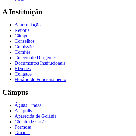
A Instituição
Apresentação
Reitoria
Câmpus
Conselhos
Comissões
Comitês
Colégio de Dirigentes
Documentos Institucionais
Eleições
Contatos
Horário de Funcionamento
Câmpus
Águas Lindas
Anápolis
Aparecida de Goiânia
Cidade de Goiás
Formosa
Goiânia