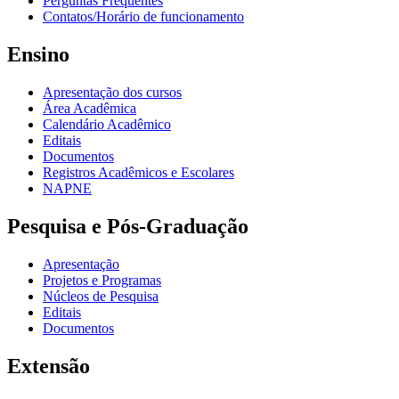
Perguntas Frequentes
Contatos/Horário de funcionamento
Ensino
Apresentação dos cursos
Área Acadêmica
Calendário Acadêmico
Editais
Documentos
Registros Acadêmicos e Escolares
NAPNE
Pesquisa e Pós-Graduação
Apresentação
Projetos e Programas
Núcleos de Pesquisa
Editais
Documentos
Extensão