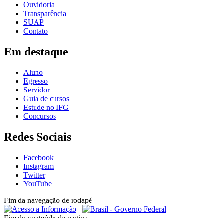
Ouvidoria
Transparência
SUAP
Contato
Em destaque
Aluno
Egresso
Servidor
Guia de cursos
Estude no IFG
Concursos
Redes Sociais
Facebook
Instagram
Twitter
YouTube
Fim da navegação de rodapé
Fim do conteúdo da página