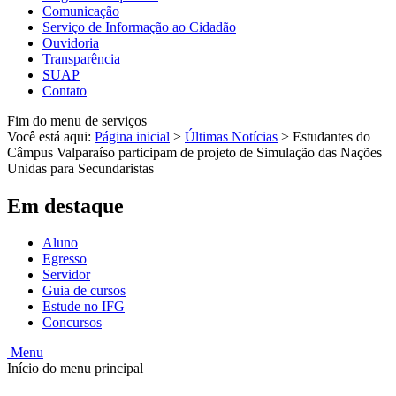
Comunicação
Serviço de Informação ao Cidadão
Ouvidoria
Transparência
SUAP
Contato
Fim do menu de serviços
Você está aqui:
Página inicial
>
Últimas Notícias
>
Estudantes do
Câmpus Valparaíso participam de projeto de Simulação das Nações
Unidas para Secundaristas
Em destaque
Aluno
Egresso
Servidor
Guia de cursos
Estude no IFG
Concursos
Menu
Início do menu principal