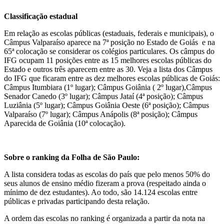
Classificação estadual
Em relação as escolas públicas (estaduais, federais e municipais), o
Câmpus Valparaíso aparece na 7ª posição no Estado de Goiás e na
65ª colocação se considerar os colégios particulares. Os câmpus do
IFG ocupam 11 posições entre as 15 melhores escolas públicas do
Estado e outros três aparecem entre as 30. Veja a lista dos Câmpus
do IFG que ficaram entre as dez melhores escolas públicas de Goiás:
Câmpus Itumbiara (1º lugar); Câmpus Goiânia ( 2º lugar),Câmpus
Senador Canedo (3º lugar); Câmpus Jataí (4ª posição); Câmpus
Luziânia (5º lugar); Câmpus Goiânia Oeste (6ª posição); Câmpus
Valparaíso (7º lugar); Câmpus Anápolis (8ª posição); Câmpus
Aparecida de Goiânia (10ª colocação).
Sobre o ranking da Folha de São Paulo:
A lista considera todas as escolas do país que pelo menos 50% do
seus alunos de ensino médio fizeram a prova (respeitado ainda o
mínimo de dez estudantes). Ao todo, são 14.124 escolas entre
públicas e privadas participando desta relação.
A ordem das escolas no ranking é organizada a partir da nota na