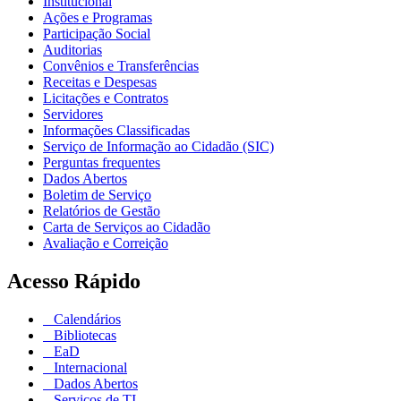
Institucional
Ações e Programas
Participação Social
Auditorias
Convênios e Transferências
Receitas e Despesas
Licitações e Contratos
Servidores
Informações Classificadas
Serviço de Informação ao Cidadão (SIC)
Perguntas frequentes
Dados Abertos
Boletim de Serviço
Relatórios de Gestão
Carta de Serviços ao Cidadão
Avaliação e Correição
Acesso Rápido
Calendários
Bibliotecas
EaD
Internacional
Dados Abertos
Serviços de TI