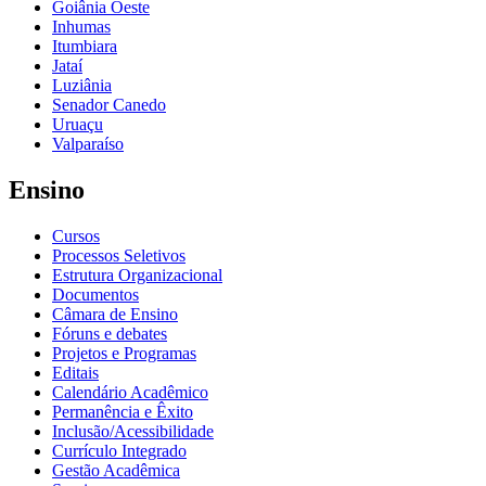
Goiânia Oeste
Inhumas
Itumbiara
Jataí
Luziânia
Senador Canedo
Uruaçu
Valparaíso
Ensino
Cursos
Processos Seletivos
Estrutura Organizacional
Documentos
Câmara de Ensino
Fóruns e debates
Projetos e Programas
Editais
Calendário Acadêmico
Permanência e Êxito
Inclusão/Acessibilidade
Currículo Integrado
Gestão Acadêmica