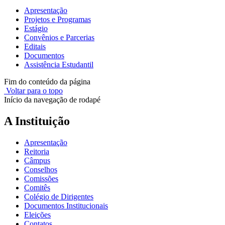
Apresentação
Projetos e Programas
Estágio
Convênios e Parcerias
Editais
Documentos
Assistência Estudantil
Fim do conteúdo da página
Voltar para o topo
Início da navegação de rodapé
A Instituição
Apresentação
Reitoria
Câmpus
Conselhos
Comissões
Comitês
Colégio de Dirigentes
Documentos Institucionais
Eleições
Contatos