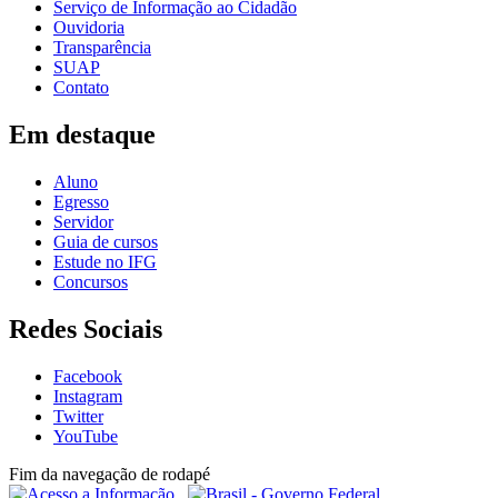
Serviço de Informação ao Cidadão
Ouvidoria
Transparência
SUAP
Contato
Em destaque
Aluno
Egresso
Servidor
Guia de cursos
Estude no IFG
Concursos
Redes Sociais
Facebook
Instagram
Twitter
YouTube
Fim da navegação de rodapé