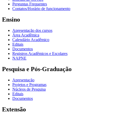
Perguntas Frequentes
Contatos/Horário de funcionamento
Ensino
Apresentação dos cursos
Área Acadêmica
Calendário Acadêmico
Editais
Documentos
Registros Acadêmicos e Escolares
NAPNE
Pesquisa e Pós-Graduação
Apresentação
Projetos e Programas
Núcleos de Pesquisa
Editais
Documentos
Extensão