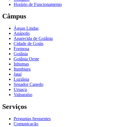
Horário de Funcionamento
Câmpus
Águas Lindas
Anápolis
Aparecida de Goiânia
Cidade de Goiás
Formosa
Goiânia
Goiânia Oeste
Inhumas
Itumbiara
Jataí
Luziânia
Senador Canedo
Uruaçu
Valparaíso
Serviços
Perguntas frequentes
Comunicação