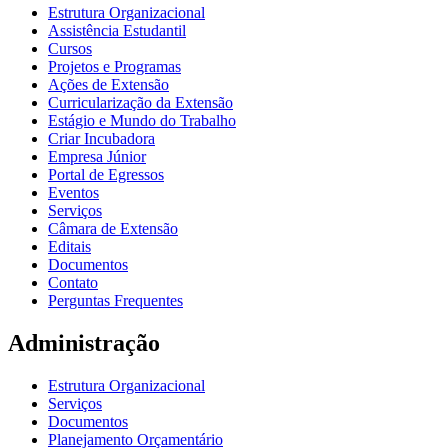
Estrutura Organizacional
Assistência Estudantil
Cursos
Projetos e Programas
Ações de Extensão
Curricularização da Extensão
Estágio e Mundo do Trabalho
Criar Incubadora
Empresa Júnior
Portal de Egressos
Eventos
Serviços
Câmara de Extensão
Editais
Documentos
Contato
Perguntas Frequentes
Administração
Estrutura Organizacional
Serviços
Documentos
Planejamento Orçamentário