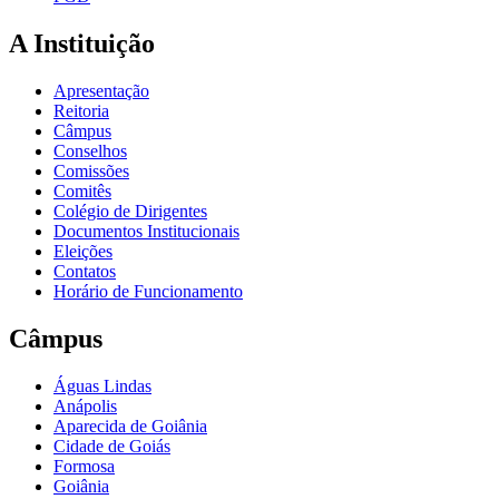
A Instituição
Apresentação
Reitoria
Câmpus
Conselhos
Comissões
Comitês
Colégio de Dirigentes
Documentos Institucionais
Eleições
Contatos
Horário de Funcionamento
Câmpus
Águas Lindas
Anápolis
Aparecida de Goiânia
Cidade de Goiás
Formosa
Goiânia