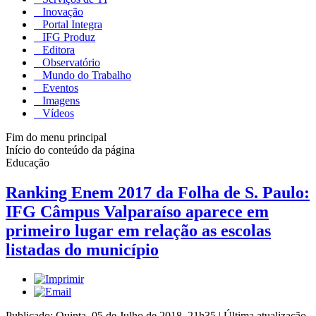
Inovação
Portal Integra
IFG Produz
Editora
Observatório
Mundo do Trabalho
Eventos
Imagens
Vídeos
Fim do menu principal
Início do conteúdo da página
Educação
Ranking Enem 2017 da Folha de S. Paulo:
IFG Câmpus Valparaíso aparece em
primeiro lugar em relação as escolas
listadas do município
Publicado: Quinta, 05 de Julho de 2018, 21h35
|
Última atualização