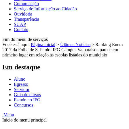
Comunicação
Serviço de Informação ao Cidadão
Ouvidoria
Transparência
SUAP
Contato
Fim do menu de serviços
Você está aqui:
Página inicial
>
Últimas Notícias
>
Ranking Enem
2017 da Folha de S. Paulo: IFG Câmpus Valparaíso aparece em
primeiro lugar em relação as escolas listadas do município
Em destaque
Aluno
Egresso
Servidor
Guia de cursos
Estude no IFG
Concursos
Menu
Início do menu principal