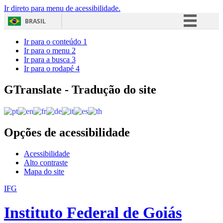
Ir direto para menu de acessibilidade.
BRASIL
Simplifique!
Ir para o conteúdo
1
Ir para o menu
2
Comunica BR
Ir para a busca
3
Ir para o rodapé
4
Participe
Acesso à informação
GTranslate - Tradução do site
Legislação
Canais
Opções de acessibilidade
Acessibilidade
Alto contraste
Mapa do site
IFG
Instituto Federal de Goiás