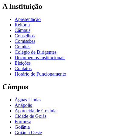
A Instituição
Apresentação
Reitoria
Câmpus
Conselhos
Comissões
Comitês
Colégio de Dirigentes
Documentos Institucionais
Eleições
Contatos
Horário de Funcionamento
Câmpus
Águas Lindas
Anápolis
Aparecida de Goiânia
Cidade de Goiás
Formosa
Goiânia
Goiânia Oeste