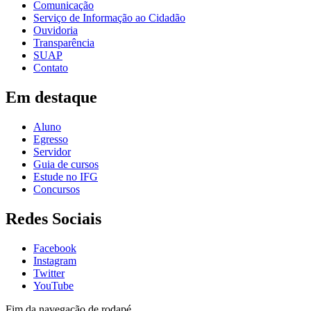
Comunicação
Serviço de Informação ao Cidadão
Ouvidoria
Transparência
SUAP
Contato
Em destaque
Aluno
Egresso
Servidor
Guia de cursos
Estude no IFG
Concursos
Redes Sociais
Facebook
Instagram
Twitter
YouTube
Fim da navegação de rodapé