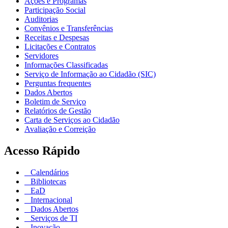
Ações e Programas
Participação Social
Auditorias
Convênios e Transferências
Receitas e Despesas
Licitações e Contratos
Servidores
Informações Classificadas
Serviço de Informação ao Cidadão (SIC)
Perguntas frequentes
Dados Abertos
Boletim de Serviço
Relatórios de Gestão
Carta de Serviços ao Cidadão
Avaliação e Correição
Acesso Rápido
Calendários
Bibliotecas
EaD
Internacional
Dados Abertos
Serviços de TI
Inovação