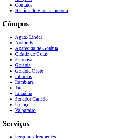
Contatos
Horário de Funcionamento
Câmpus
Águas Lindas
Anápolis
Aparecida de Goiânia
Cidade de Goiás
Formosa
Goiânia
Goiânia Oeste
Inhumas
Itumbiara
Jataí
Luziânia
Senador Canedo
Uruaçu
Valparaíso
Serviços
Perguntas frequentes