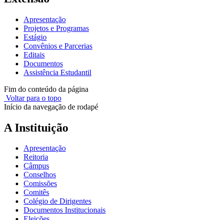
Apresentação
Projetos e Programas
Estágio
Convênios e Parcerias
Editais
Documentos
Assistência Estudantil
Fim do conteúdo da página
Voltar para o topo
Início da navegação de rodapé
A Instituição
Apresentação
Reitoria
Câmpus
Conselhos
Comissões
Comitês
Colégio de Dirigentes
Documentos Institucionais
Eleições