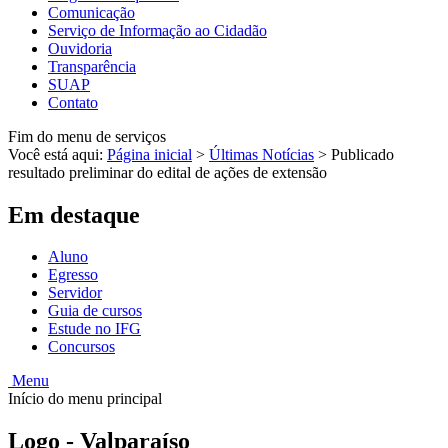
Comunicação
Serviço de Informação ao Cidadão
Ouvidoria
Transparência
SUAP
Contato
Fim do menu de serviços
Você está aqui:
Página inicial
>
Últimas Notícias
>
Publicado
resultado preliminar do edital de ações de extensão
Em destaque
Aluno
Egresso
Servidor
Guia de cursos
Estude no IFG
Concursos
Menu
Início do menu principal
Logo - Valparaíso