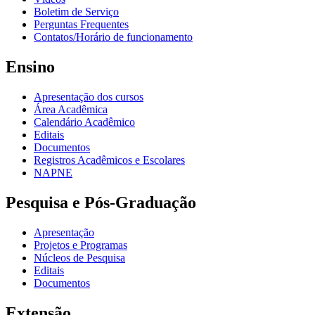
Boletim de Serviço
Perguntas Frequentes
Contatos/Horário de funcionamento
Ensino
Apresentação dos cursos
Área Acadêmica
Calendário Acadêmico
Editais
Documentos
Registros Acadêmicos e Escolares
NAPNE
Pesquisa e Pós-Graduação
Apresentação
Projetos e Programas
Núcleos de Pesquisa
Editais
Documentos
Extensão