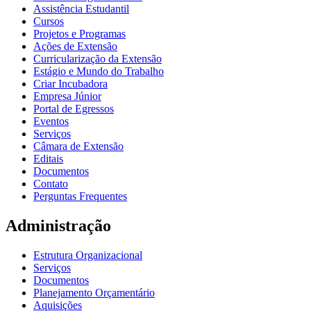
Assistência Estudantil
Cursos
Projetos e Programas
Ações de Extensão
Curricularização da Extensão
Estágio e Mundo do Trabalho
Criar Incubadora
Empresa Júnior
Portal de Egressos
Eventos
Serviços
Câmara de Extensão
Editais
Documentos
Contato
Perguntas Frequentes
Administração
Estrutura Organizacional
Serviços
Documentos
Planejamento Orçamentário
Aquisições