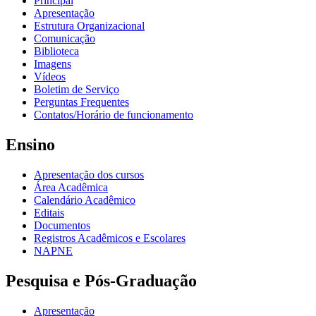
Principal
Apresentação
Estrutura Organizacional
Comunicação
Biblioteca
Imagens
Vídeos
Boletim de Serviço
Perguntas Frequentes
Contatos/Horário de funcionamento
Ensino
Apresentação dos cursos
Área Acadêmica
Calendário Acadêmico
Editais
Documentos
Registros Acadêmicos e Escolares
NAPNE
Pesquisa e Pós-Graduação
Apresentação