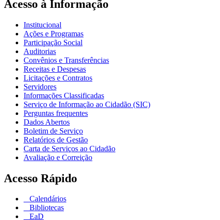
Acesso à Informação
Institucional
Ações e Programas
Participação Social
Auditorias
Convênios e Transferências
Receitas e Despesas
Licitações e Contratos
Servidores
Informações Classificadas
Serviço de Informação ao Cidadão (SIC)
Perguntas frequentes
Dados Abertos
Boletim de Serviço
Relatórios de Gestão
Carta de Serviços ao Cidadão
Avaliação e Correição
Acesso Rápido
Calendários
Bibliotecas
EaD