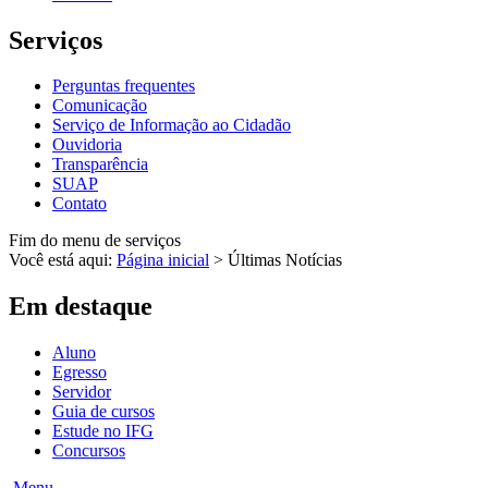
Serviços
Perguntas frequentes
Comunicação
Serviço de Informação ao Cidadão
Ouvidoria
Transparência
SUAP
Contato
Fim do menu de serviços
Você está aqui:
Página inicial
>
Últimas Notícias
Em destaque
Aluno
Egresso
Servidor
Guia de cursos
Estude no IFG
Concursos
Menu