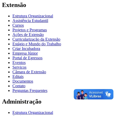
Extensão
Estrutura Organizacional
Assistência Estudantil
Cursos
Projetos e Programas
Ações de Extensão
Curricularização da Extensão
Estágio e Mundo do Trabalho
Criar Incubadora
Empresa Júnior
Portal de Egressos
Eventos
Serviços
Câmara de Extensão
Editais
Documentos
Contato
Perguntas Frequentes
Administração
Estrutura Organizacional