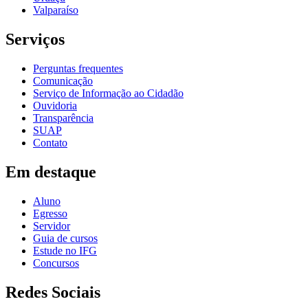
Valparaíso
Serviços
Perguntas frequentes
Comunicação
Serviço de Informação ao Cidadão
Ouvidoria
Transparência
SUAP
Contato
Em destaque
Aluno
Egresso
Servidor
Guia de cursos
Estude no IFG
Concursos
Redes Sociais