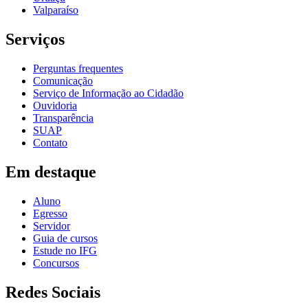
Valparaíso
Serviços
Perguntas frequentes
Comunicação
Serviço de Informação ao Cidadão
Ouvidoria
Transparência
SUAP
Contato
Em destaque
Aluno
Egresso
Servidor
Guia de cursos
Estude no IFG
Concursos
Redes Sociais