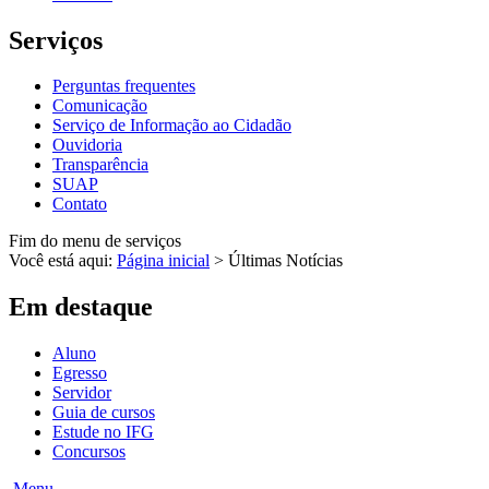
Serviços
Perguntas frequentes
Comunicação
Serviço de Informação ao Cidadão
Ouvidoria
Transparência
SUAP
Contato
Fim do menu de serviços
Você está aqui:
Página inicial
>
Últimas Notícias
Em destaque
Aluno
Egresso
Servidor
Guia de cursos
Estude no IFG
Concursos
Menu