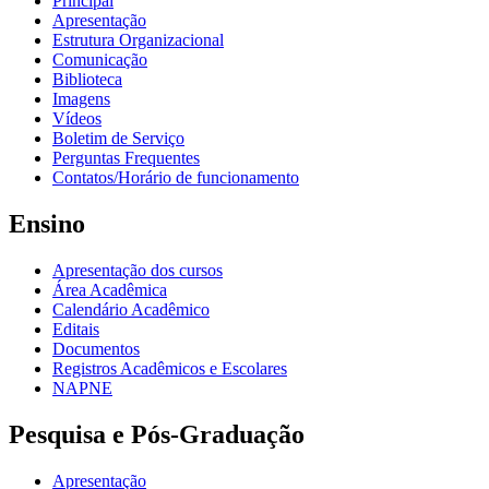
Principal
Apresentação
Estrutura Organizacional
Comunicação
Biblioteca
Imagens
Vídeos
Boletim de Serviço
Perguntas Frequentes
Contatos/Horário de funcionamento
Ensino
Apresentação dos cursos
Área Acadêmica
Calendário Acadêmico
Editais
Documentos
Registros Acadêmicos e Escolares
NAPNE
Pesquisa e Pós-Graduação
Apresentação