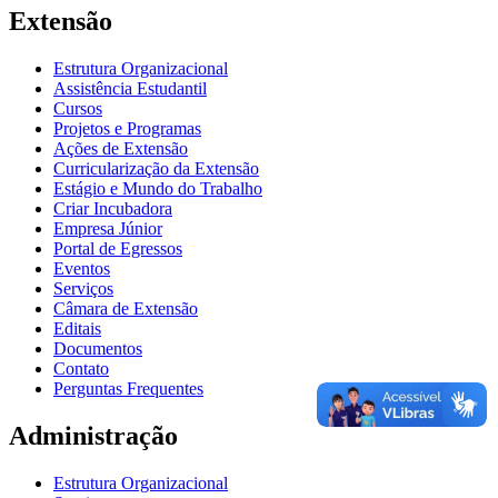
Extensão
Estrutura Organizacional
Assistência Estudantil
Cursos
Projetos e Programas
Ações de Extensão
Curricularização da Extensão
Estágio e Mundo do Trabalho
Criar Incubadora
Empresa Júnior
Portal de Egressos
Eventos
Serviços
Câmara de Extensão
Editais
Documentos
Contato
Perguntas Frequentes
Administração
Estrutura Organizacional