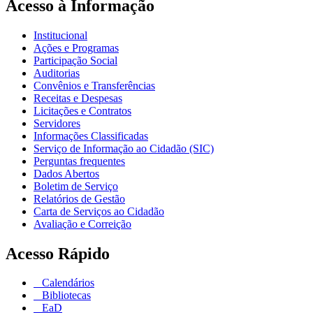
Acesso à Informação
Institucional
Ações e Programas
Participação Social
Auditorias
Convênios e Transferências
Receitas e Despesas
Licitações e Contratos
Servidores
Informações Classificadas
Serviço de Informação ao Cidadão (SIC)
Perguntas frequentes
Dados Abertos
Boletim de Serviço
Relatórios de Gestão
Carta de Serviços ao Cidadão
Avaliação e Correição
Acesso Rápido
Calendários
Bibliotecas
EaD