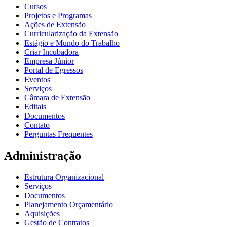
Cursos
Projetos e Programas
Ações de Extensão
Curricularização da Extensão
Estágio e Mundo do Trabalho
Criar Incubadora
Empresa Júnior
Portal de Egressos
Eventos
Serviços
Câmara de Extensão
Editais
Documentos
Contato
Perguntas Frequentes
Administração
Estrutura Organizacional
Serviços
Documentos
Planejamento Orçamentário
Aquisições
Gestão de Contratos