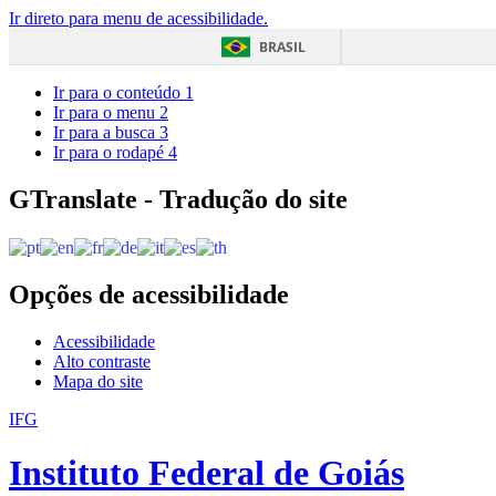
Ir direto para menu de acessibilidade.
BRASIL
Ir para o conteúdo
1
Ir para o menu
2
Ir para a busca
3
Ir para o rodapé
4
GTranslate - Tradução do site
Opções de acessibilidade
Acessibilidade
Alto contraste
Mapa do site
IFG
Instituto Federal de Goiás