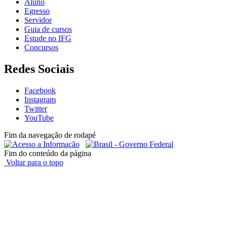
Aluno
Egresso
Servidor
Guia de cursos
Estude no IFG
Concursos
Redes Sociais
Facebook
Instagram
Twitter
YouTube
Fim da navegação de rodapé
Fim do conteúdo da página
Voltar para o topo