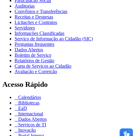
Participação Social
Auditorias
Convênios e Transferências
Receitas e Despesas
Licitações e Contratos
Servidores
Informações Classificadas
Serviço de Informação ao Cidadão (SIC)
Perguntas frequentes
Dados Abertos
Boletim de Serviço
Relatórios de Gestão
Carta de Serviços ao Cidadão
Avaliação e Correição
Acesso Rápido
Calendários
Bibliotecas
EaD
Internacional
Dados Abertos
Serviços de TI
Inovação
Portal Integra