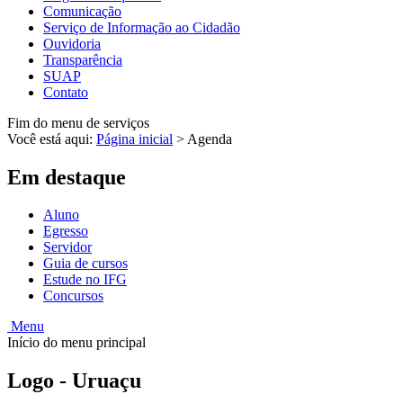
Comunicação
Serviço de Informação ao Cidadão
Ouvidoria
Transparência
SUAP
Contato
Fim do menu de serviços
Você está aqui:
Página inicial
>
Agenda
Em destaque
Aluno
Egresso
Servidor
Guia de cursos
Estude no IFG
Concursos
Menu
Início do menu principal
Logo - Uruaçu