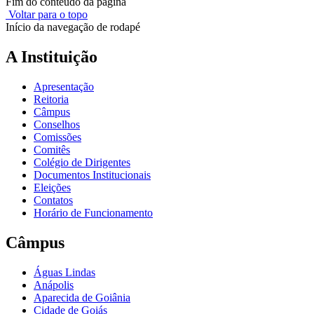
Fim do conteúdo da página
Voltar para o topo
Início da navegação de rodapé
A Instituição
Apresentação
Reitoria
Câmpus
Conselhos
Comissões
Comitês
Colégio de Dirigentes
Documentos Institucionais
Eleições
Contatos
Horário de Funcionamento
Câmpus
Águas Lindas
Anápolis
Aparecida de Goiânia
Cidade de Goiás