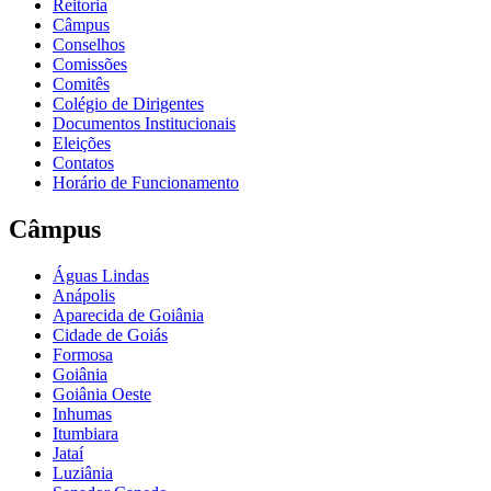
Reitoria
Câmpus
Conselhos
Comissões
Comitês
Colégio de Dirigentes
Documentos Institucionais
Eleições
Contatos
Horário de Funcionamento
Câmpus
Águas Lindas
Anápolis
Aparecida de Goiânia
Cidade de Goiás
Formosa
Goiânia
Goiânia Oeste
Inhumas
Itumbiara
Jataí
Luziânia