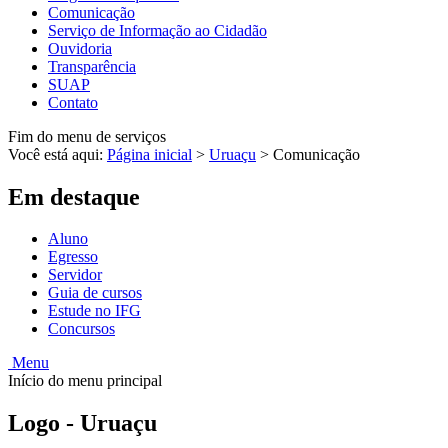
Comunicação
Serviço de Informação ao Cidadão
Ouvidoria
Transparência
SUAP
Contato
Fim do menu de serviços
Você está aqui:
Página inicial
>
Uruaçu
>
Comunicação
Em destaque
Aluno
Egresso
Servidor
Guia de cursos
Estude no IFG
Concursos
Menu
Início do menu principal
Logo - Uruaçu