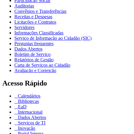
Participação Social
Auditorias
Convênios e Transferências
Receitas e Despesas
Licitações e Contratos
Servidores
Informações Classificadas
Serviço de Informação ao Cidadão (SIC)
Perguntas frequentes
Dados Abertos
Boletim de Serviço
Relatórios de Gestão
Carta de Serviços ao Cidadão
Avaliação e Correição
Acesso Rápido
Calendários
Bibliotecas
EaD
Internacional
Dados Abertos
Serviços de TI
Inovação
Portal Integra