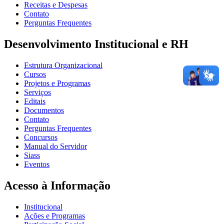
Receitas e Despesas
Contato
Perguntas Frequentes
Desenvolvimento Institucional e RH
Estrutura Organizacional
Cursos
Projetos e Programas
Serviços
Editais
Documentos
Contato
Perguntas Frequentes
Concursos
Manual do Servidor
Siass
Eventos
Acesso à Informação
Institucional
Ações e Programas