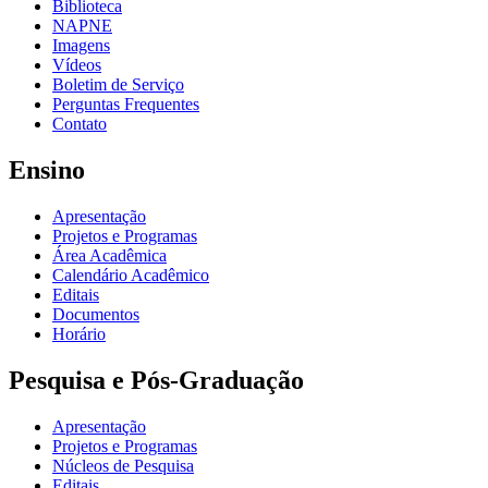
Biblioteca
NAPNE
Imagens
Vídeos
Boletim de Serviço
Perguntas Frequentes
Contato
Ensino
Apresentação
Projetos e Programas
Área Acadêmica
Calendário Acadêmico
Editais
Documentos
Horário
Pesquisa e Pós-Graduação
Apresentação
Projetos e Programas
Núcleos de Pesquisa
Editais