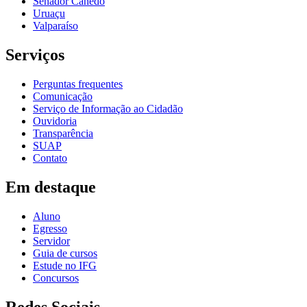
Senador Canedo
Uruaçu
Valparaíso
Serviços
Perguntas frequentes
Comunicação
Serviço de Informação ao Cidadão
Ouvidoria
Transparência
SUAP
Contato
Em destaque
Aluno
Egresso
Servidor
Guia de cursos
Estude no IFG
Concursos
Redes Sociais