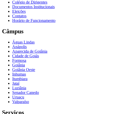
Colégio de Dirigentes
Documentos Institucionais
Eleições
Contatos
Horário de Funcionamento
Câmpus
Águas Lindas
Anápolis
Aparecida de Goiânia
Cidade de Goiás
Formosa
Goiânia
Goiânia Oeste
Inhumas
Itumbiara
Jataí
Luziânia
Senador Canedo
Uruaçu
Valparaíso
Serviços