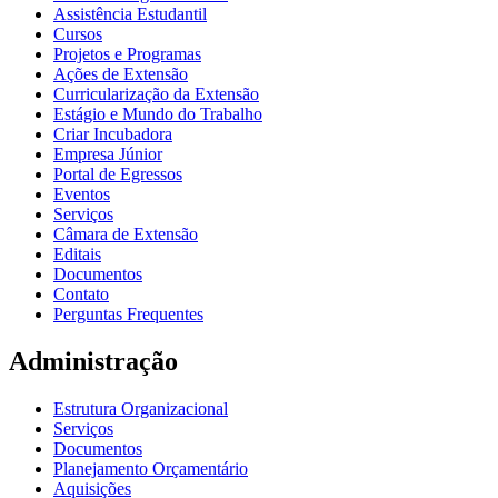
Assistência Estudantil
Cursos
Projetos e Programas
Ações de Extensão
Curricularização da Extensão
Estágio e Mundo do Trabalho
Criar Incubadora
Empresa Júnior
Portal de Egressos
Eventos
Serviços
Câmara de Extensão
Editais
Documentos
Contato
Perguntas Frequentes
Administração
Estrutura Organizacional
Serviços
Documentos
Planejamento Orçamentário
Aquisições