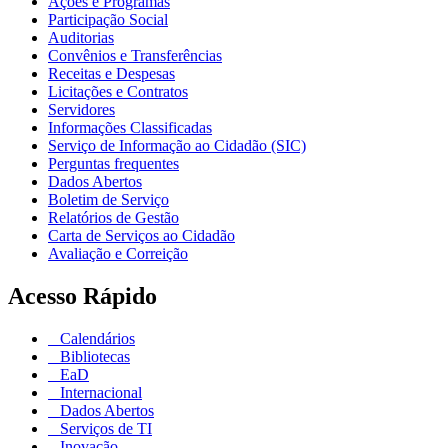
Ações e Programas
Participação Social
Auditorias
Convênios e Transferências
Receitas e Despesas
Licitações e Contratos
Servidores
Informações Classificadas
Serviço de Informação ao Cidadão (SIC)
Perguntas frequentes
Dados Abertos
Boletim de Serviço
Relatórios de Gestão
Carta de Serviços ao Cidadão
Avaliação e Correição
Acesso Rápido
Calendários
Bibliotecas
EaD
Internacional
Dados Abertos
Serviços de TI
Inovação