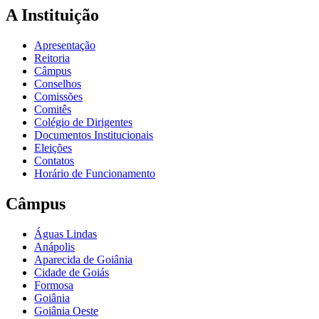
A Instituição
Apresentação
Reitoria
Câmpus
Conselhos
Comissões
Comitês
Colégio de Dirigentes
Documentos Institucionais
Eleições
Contatos
Horário de Funcionamento
Câmpus
Águas Lindas
Anápolis
Aparecida de Goiânia
Cidade de Goiás
Formosa
Goiânia
Goiânia Oeste