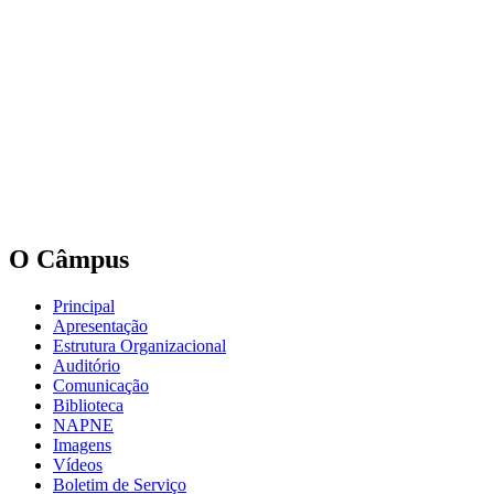
O Câmpus
Principal
Apresentação
Estrutura Organizacional
Auditório
Comunicação
Biblioteca
NAPNE
Imagens
Vídeos
Boletim de Serviço