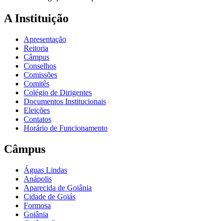
A Instituição
Apresentação
Reitoria
Câmpus
Conselhos
Comissões
Comitês
Colégio de Dirigentes
Documentos Institucionais
Eleições
Contatos
Horário de Funcionamento
Câmpus
Águas Lindas
Anápolis
Aparecida de Goiânia
Cidade de Goiás
Formosa
Goiânia