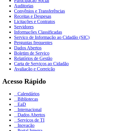
Participação Social
Auditorias
Convênios e Transferências
Receitas e Despesas
Licitações e Contratos
Servidores
Informações Classificadas
Serviço de Informação ao Cidadão (SIC)
Perguntas frequentes
Dados Abertos
Boletim de Serviço
Relatórios de Gestão
Carta de Serviços ao Cidadão
Avaliação e Correição
Acesso Rápido
Calendários
Bibliotecas
EaD
Internacional
Dados Abertos
Serviços de TI
Inovação
Portal Integra