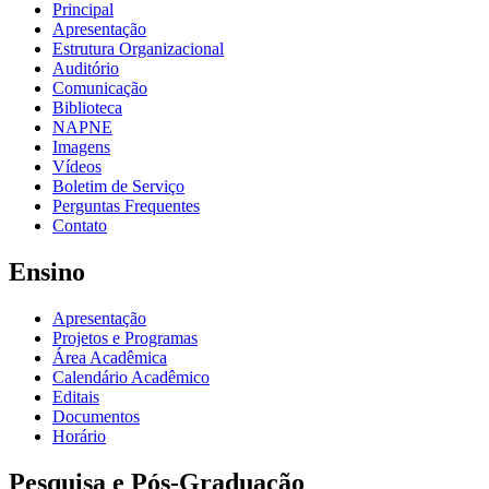
Principal
Apresentação
Estrutura Organizacional
Auditório
Comunicação
Biblioteca
NAPNE
Imagens
Vídeos
Boletim de Serviço
Perguntas Frequentes
Contato
Ensino
Apresentação
Projetos e Programas
Área Acadêmica
Calendário Acadêmico
Editais
Documentos
Horário
Pesquisa e Pós-Graduação