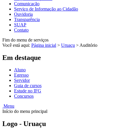
Comunicação
Serviço de Informação ao Cidadão
Ouvidoria
Transparência
SUAP
Contato
Fim do menu de serviços
Você está aqui:
Página inicial
>
Uruaçu
>
Auditório
Em destaque
Aluno
Egresso
Servidor
Guia de cursos
Estude no IFG
Concursos
Menu
Início do menu principal
Logo - Uruaçu