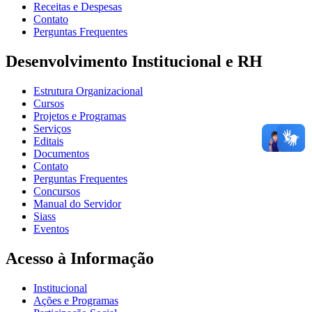
Receitas e Despesas
Contato
Perguntas Frequentes
Desenvolvimento Institucional e RH
Estrutura Organizacional
Cursos
Projetos e Programas
Serviços
Editais
Documentos
Contato
Perguntas Frequentes
Concursos
Manual do Servidor
Siass
Eventos
Acesso à Informação
Institucional
Ações e Programas