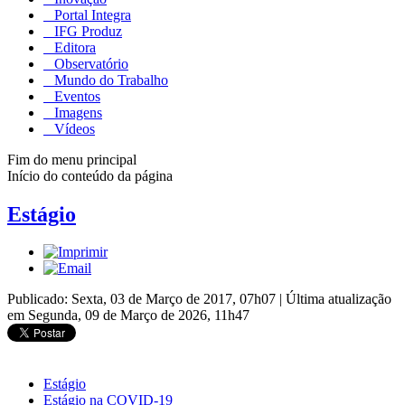
Portal Integra
IFG Produz
Editora
Observatório
Mundo do Trabalho
Eventos
Imagens
Vídeos
Fim do menu principal
Início do conteúdo da página
Estágio
Publicado: Sexta, 03 de Março de 2017, 07h07
|
Última atualização
em Segunda, 09 de Março de 2026, 11h47
Estágio
Estágio na COVID-19