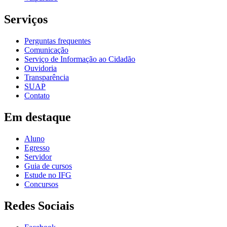
Serviços
Perguntas frequentes
Comunicação
Serviço de Informação ao Cidadão
Ouvidoria
Transparência
SUAP
Contato
Em destaque
Aluno
Egresso
Servidor
Guia de cursos
Estude no IFG
Concursos
Redes Sociais