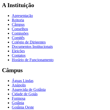
A Instituição
Apresentação
Reitoria
Câmpus
Conselhos
Comissões
Comitês
Colégio de Dirigentes
Documentos Institucionais
Eleições
Contatos
Horário de Funcionamento
Câmpus
Águas Lindas
Anápolis
Aparecida de Goiânia
Cidade de Goiás
Formosa
Goiânia
Goiânia Oeste