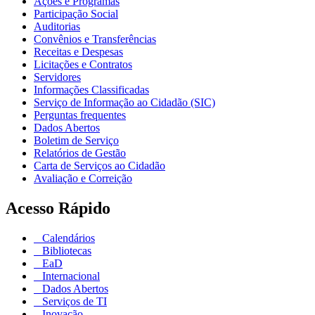
Ações e Programas
Participação Social
Auditorias
Convênios e Transferências
Receitas e Despesas
Licitações e Contratos
Servidores
Informações Classificadas
Serviço de Informação ao Cidadão (SIC)
Perguntas frequentes
Dados Abertos
Boletim de Serviço
Relatórios de Gestão
Carta de Serviços ao Cidadão
Avaliação e Correição
Acesso Rápido
Calendários
Bibliotecas
EaD
Internacional
Dados Abertos
Serviços de TI
Inovação