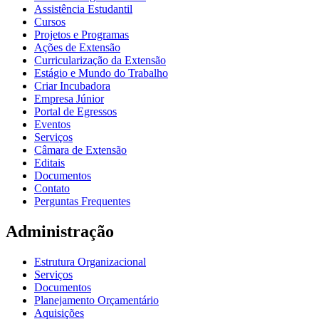
Assistência Estudantil
Cursos
Projetos e Programas
Ações de Extensão
Curricularização da Extensão
Estágio e Mundo do Trabalho
Criar Incubadora
Empresa Júnior
Portal de Egressos
Eventos
Serviços
Câmara de Extensão
Editais
Documentos
Contato
Perguntas Frequentes
Administração
Estrutura Organizacional
Serviços
Documentos
Planejamento Orçamentário
Aquisições