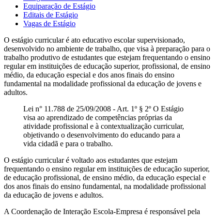
Equiparação de Estágio
Editais de Estágio
Vagas de Estágio
O estágio curricular é ato educativo escolar supervisionado,
desenvolvido no ambiente de trabalho, que visa à preparação para o
trabalho produtivo de estudantes que estejam frequentando o ensino
regular em instituições de educação superior, profissional, de ensino
médio, da educação especial e dos anos finais do ensino
fundamental na modalidade profissional da educação de jovens e
adultos.
Lei n° 11.788 de 25/09/2008 - Art. 1º § 2º O Estágio
visa ao aprendizado de competências próprias da
atividade profissional e à contextualização curricular,
objetivando o desenvolvimento do educando para a
vida cidadã e para o trabalho.
O estágio curricular é voltado aos estudantes que estejam
frequentando o ensino regular em instituições de educação superior,
de educação profissional, de ensino médio, da educação especial e
dos anos finais do ensino fundamental, na modalidade profissional
da educação de jovens e adultos.
A Coordenação de Interação Escola-Empresa é responsável pela