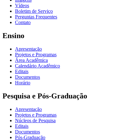
Vídeos
Boletim de Serviço
Perguntas Frequentes
Contato
Ensino
Apresentação
Projetos e Programas
Área Acadêmica
Calendário Acadêmico
Editais
Documentos
Horário
Pesquisa e Pós-Graduação
Apresentação
Projetos e Programas
Núcleos de Pesquisa
Editais
Documentos
Pós-Graduação