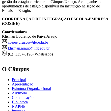
gestão do estágio curricular no Câmpus Uruaçu. Acompanhe as
oportunidades de estágio disponíveis na instituição na seção de
Editais de Estágio.
COORDENAÇÃO DE INTEGRAÇÃO ESCOLA-EMPRESA
(COSIEE)
Coordenadora
Klisman Lourenço de Paiva Araujo
cosiee.uruacu@ifg.edu.br
klisman.araujo@ifg.edu.br
(62) 3357-8196 (WhatsApp)
O Câmpus
Principal
Apresentação
Estrutura Organizacional
Auditório
Comunicação
Biblioteca
NAPNE
Imagens