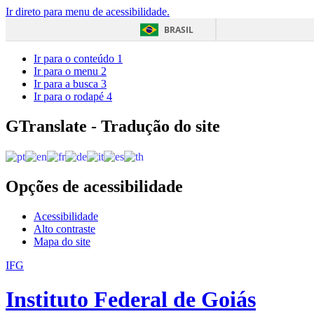
Ir direto para menu de acessibilidade.
BRASIL
Ir para o conteúdo
1
Ir para o menu
2
Ir para a busca
3
Ir para o rodapé
4
GTranslate - Tradução do site
Opções de acessibilidade
Acessibilidade
Alto contraste
Mapa do site
IFG
Instituto Federal de Goiás