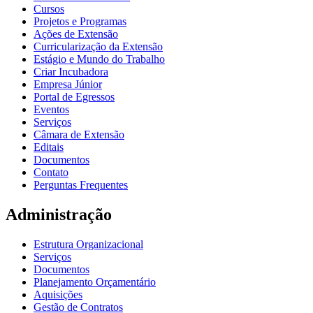
Cursos
Projetos e Programas
Ações de Extensão
Curricularização da Extensão
Estágio e Mundo do Trabalho
Criar Incubadora
Empresa Júnior
Portal de Egressos
Eventos
Serviços
Câmara de Extensão
Editais
Documentos
Contato
Perguntas Frequentes
Administração
Estrutura Organizacional
Serviços
Documentos
Planejamento Orçamentário
Aquisições
Gestão de Contratos