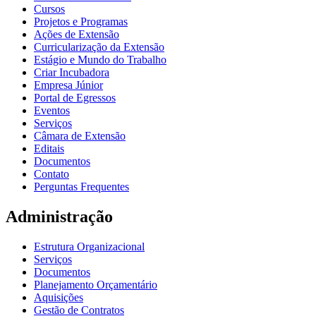
Cursos
Projetos e Programas
Ações de Extensão
Curricularização da Extensão
Estágio e Mundo do Trabalho
Criar Incubadora
Empresa Júnior
Portal de Egressos
Eventos
Serviços
Câmara de Extensão
Editais
Documentos
Contato
Perguntas Frequentes
Administração
Estrutura Organizacional
Serviços
Documentos
Planejamento Orçamentário
Aquisições
Gestão de Contratos