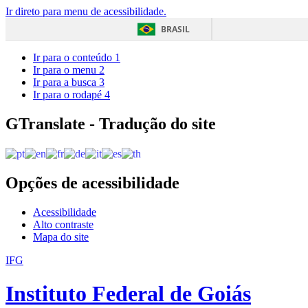
Ir direto para menu de acessibilidade.
BRASIL
Ir para o conteúdo
1
Ir para o menu
2
Ir para a busca
3
Ir para o rodapé
4
GTranslate - Tradução do site
Opções de acessibilidade
Acessibilidade
Alto contraste
Mapa do site
IFG
Instituto Federal de Goiás