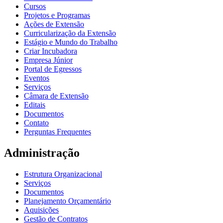
Cursos
Projetos e Programas
Ações de Extensão
Curricularização da Extensão
Estágio e Mundo do Trabalho
Criar Incubadora
Empresa Júnior
Portal de Egressos
Eventos
Serviços
Câmara de Extensão
Editais
Documentos
Contato
Perguntas Frequentes
Administração
Estrutura Organizacional
Serviços
Documentos
Planejamento Orçamentário
Aquisições
Gestão de Contratos