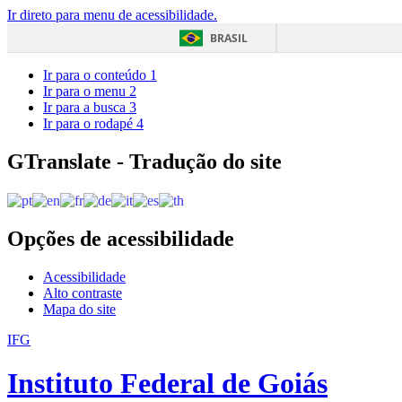
Ir direto para menu de acessibilidade.
BRASIL
Ir para o conteúdo
1
Ir para o menu
2
Ir para a busca
3
Ir para o rodapé
4
GTranslate - Tradução do site
Opções de acessibilidade
Acessibilidade
Alto contraste
Mapa do site
IFG
Instituto Federal de Goiás