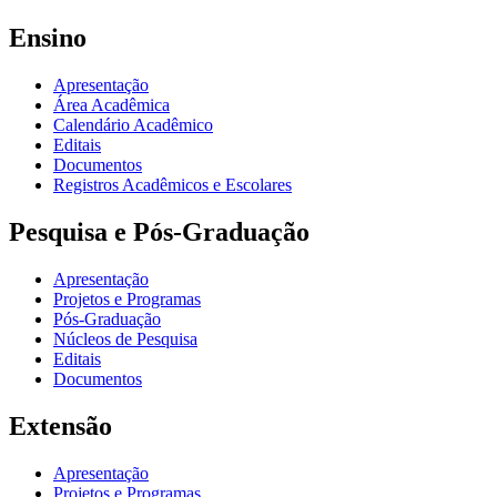
Ensino
Apresentação
Área Acadêmica
Calendário Acadêmico
Editais
Documentos
Registros Acadêmicos e Escolares
Pesquisa e Pós-Graduação
Apresentação
Projetos e Programas
Pós-Graduação
Núcleos de Pesquisa
Editais
Documentos
Extensão
Apresentação
Projetos e Programas