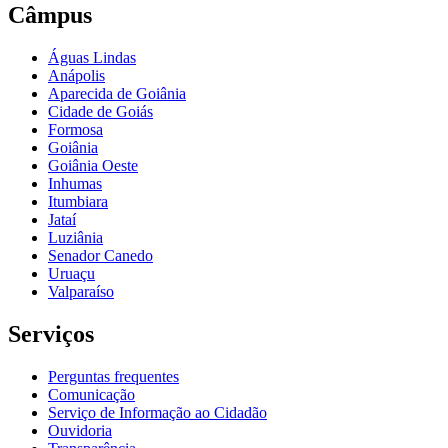
Câmpus
Águas Lindas
Anápolis
Aparecida de Goiânia
Cidade de Goiás
Formosa
Goiânia
Goiânia Oeste
Inhumas
Itumbiara
Jataí
Luziânia
Senador Canedo
Uruaçu
Valparaíso
Serviços
Perguntas frequentes
Comunicação
Serviço de Informação ao Cidadão
Ouvidoria