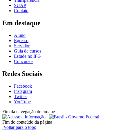
Transparência
SUAP
Contato
Em destaque
Aluno
Egresso
Servidor
Guia de cursos
Estude no IFG
Concursos
Redes Sociais
Facebook
Instagram
Twitter
YouTube
Fim da navegação de rodapé
Fim do conteúdo da página
Voltar para o topo