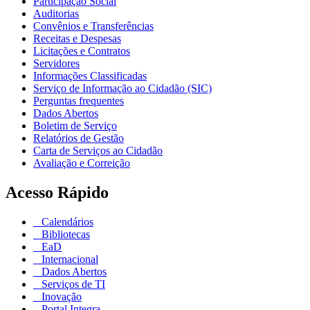
Participação Social
Auditorias
Convênios e Transferências
Receitas e Despesas
Licitações e Contratos
Servidores
Informações Classificadas
Serviço de Informação ao Cidadão (SIC)
Perguntas frequentes
Dados Abertos
Boletim de Serviço
Relatórios de Gestão
Carta de Serviços ao Cidadão
Avaliação e Correição
Acesso Rápido
Calendários
Bibliotecas
EaD
Internacional
Dados Abertos
Serviços de TI
Inovação
Portal Integra