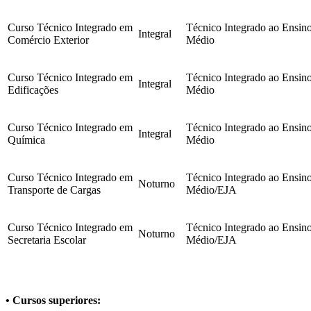
Curso Técnico Integrado em
Técnico Integrado ao Ensin
Integral
Comércio Exterior
Médio
Curso Técnico Integrado em
Técnico Integrado ao Ensin
Integral
Edificações
Médio
Curso Técnico Integrado em
Técnico Integrado ao Ensin
Integral
Química
Médio
Curso Técnico Integrado em
Técnico Integrado ao Ensin
Noturno
Transporte de Cargas
Médio/EJA
Curso Técnico Integrado em
Técnico Integrado ao Ensin
Noturno
Secretaria Escolar
Médio/EJA
• Cursos superiores: