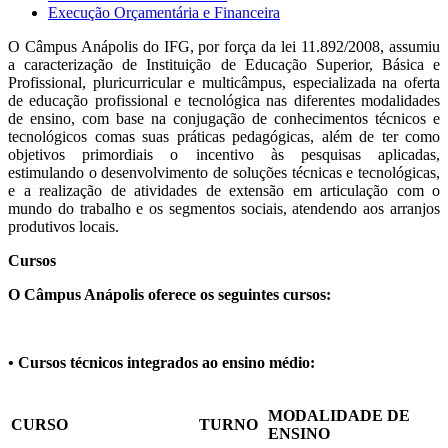
Execução Orçamentária e Financeira
O Câmpus Anápolis do IFG, por força da lei 11.892/2008, assumiu
a caracterização de Instituição de Educação Superior, Básica e
Profissional, pluricurricular e multicâmpus, especializada na oferta
de educação profissional e tecnológica nas diferentes modalidades
de ensino, com base na conjugação de conhecimentos técnicos e
tecnológicos comas suas práticas pedagógicas, além de ter como
objetivos primordiais o incentivo às pesquisas aplicadas,
estimulando o desenvolvimento de soluções técnicas e tecnológicas,
e a realização de atividades de extensão em articulação com o
mundo do trabalho e os segmentos sociais, atendendo aos arranjos
produtivos locais.
Cursos
O Câmpus Anápolis oferece os seguintes cursos:
• Cursos técnicos integrados ao ensino médio:
MODALIDADE DE
CURSO
TURNO
ENSINO