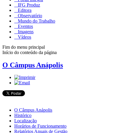
IFG Produz
Editora
Observatório
Mundo do Trabalho
Eventos
Imagens
Vídeos
Fim do menu principal
Início do conteúdo da página
O Câmpus Anápolis
O Câmpus Anápolis
Histórico
Localização
Horários de Funcionamento
Relatórios Anuais de Gestão