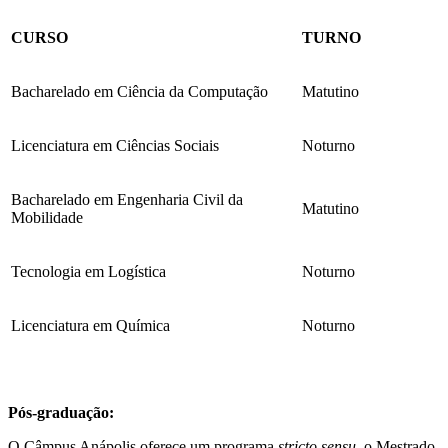
CURSO
TURNO
Bacharelado em Ciência da Computação
Matutino
Licenciatura em Ciências Sociais
Noturno
Bacharelado em Engenharia Civil da
Matutino
Mobilidade
Tecnologia em Logística
Noturno
Licenciatura em Química
Noturno
Pós-graduação:
O Câmpus Anápolis oferece um programa
stricto sensu
, o Mestrado