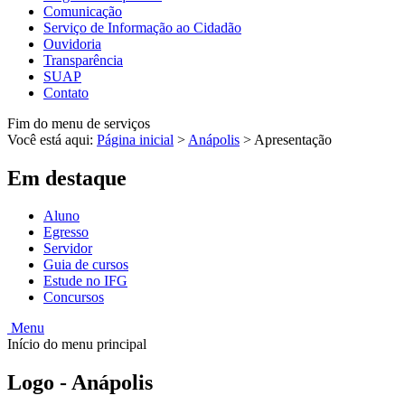
Comunicação
Serviço de Informação ao Cidadão
Ouvidoria
Transparência
SUAP
Contato
Fim do menu de serviços
Você está aqui:
Página inicial
>
Anápolis
>
Apresentação
Em destaque
Aluno
Egresso
Servidor
Guia de cursos
Estude no IFG
Concursos
Menu
Início do menu principal
Logo - Anápolis