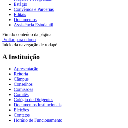
Estágio
Convênios e Parcerias
Editais
Documentos
Assistência Estudantil
Fim do conteúdo da página
Voltar para o topo
Início da navegação de rodapé
A Instituição
Apresentação
Reitoria
Câmpus
Conselhos
Comissões
Comitês
Colégio de Dirigentes
Documentos Institucionais
Eleições
Contatos
Horário de Funcionamento