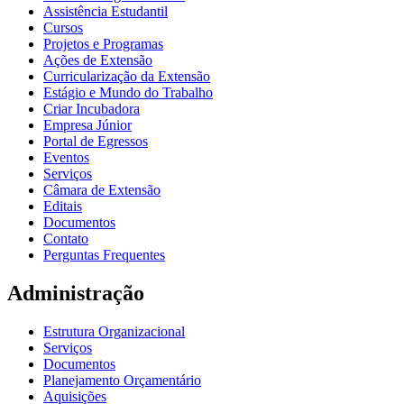
Assistência Estudantil
Cursos
Projetos e Programas
Ações de Extensão
Curricularização da Extensão
Estágio e Mundo do Trabalho
Criar Incubadora
Empresa Júnior
Portal de Egressos
Eventos
Serviços
Câmara de Extensão
Editais
Documentos
Contato
Perguntas Frequentes
Administração
Estrutura Organizacional
Serviços
Documentos
Planejamento Orçamentário
Aquisições