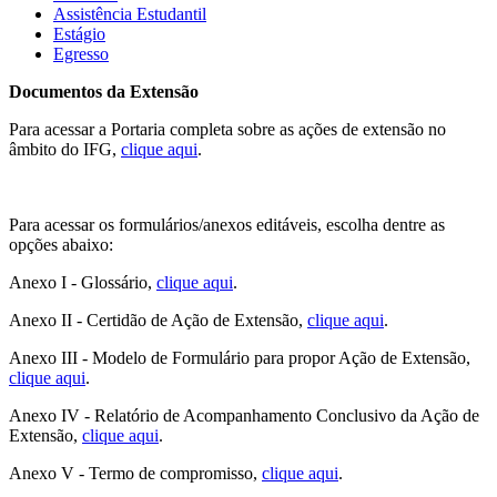
Assistência Estudantil
Estágio
Egresso
Documentos da Extensão
Para acessar a Portaria completa sobre as ações de extensão no
âmbito do IFG,
clique aqui
.
Para acessar os formulários/anexos editáveis, escolha dentre as
opções abaixo:
Anexo I - Glossário,
clique aqui
.
Anexo II - Certidão de Ação de Extensão,
clique aqui
.
Anexo III - Modelo de Formulário para propor Ação de Extensão,
clique aqui
.
Anexo IV - Relatório de Acompanhamento Conclusivo da Ação de
Extensão,
clique aqui
.
Anexo V - Termo de compromisso,
clique aqui
.