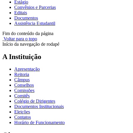
Estágio
Convênios e Parcerias
Editais
Documentos
Assistência Estudantil
Fim do conteúdo da página
Voltar para o topo
Início da navegação de rodapé
A Instituição
Apresentação
Reitoria
Câmpus
Conselhos
Comissões
Comitês
Colégio de Dirigentes
Documentos Institucionais
Eleições
Contatos
Horário de Funcionamento