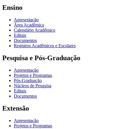
Ensino
Apresentação
Área Acadêmica
Calendário Acadêmico
Editais
Documentos
Registros Acadêmicos e Escolares
Pesquisa e Pós-Graduação
Apresentação
Projetos e Programas
Pós-Graduação
Núcleos de Pesquisa
Editais
Documentos
Extensão
Apresentação
Projetos e Programas