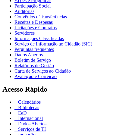
Ações e Programas
Participação Social
Auditorias
Convênios e Transferências
Receitas e Despesas
Licitações e Contratos
Servidores
Informações Classificadas
Serviço de Informação ao Cidadão (SIC)
Perguntas frequentes
Dados Abertos
Boletim de Serviço
Relatórios de Gestão
Carta de Serviços ao Cidadão
Avaliação e Correição
Acesso Rápido
Calendários
Bibliotecas
EaD
Internacional
Dados Abertos
Serviços de TI
Inovação