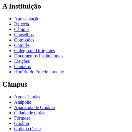
A Instituição
Apresentação
Reitoria
Câmpus
Conselhos
Comissões
Comitês
Colégio de Dirigentes
Documentos Institucionais
Eleições
Contatos
Horário de Funcionamento
Câmpus
Águas Lindas
Anápolis
Aparecida de Goiânia
Cidade de Goiás
Formosa
Goiânia
Goiânia Oeste