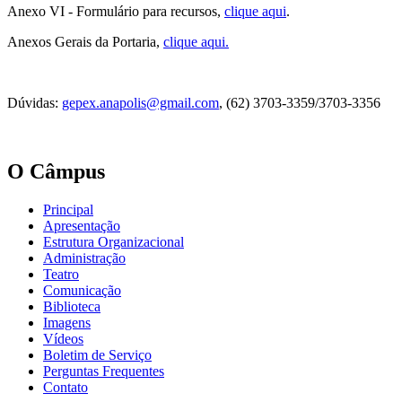
Anexo VI - Formulário para recursos,
clique aqui
.
Anexos Gerais da Portaria,
clique aqui.
Dúvidas:
gepex.anapolis@gmail.com
, (62) 3703-3359/3703-3356
O Câmpus
Principal
Apresentação
Estrutura Organizacional
Administração
Teatro
Comunicação
Biblioteca
Imagens
Vídeos
Boletim de Serviço
Perguntas Frequentes
Contato