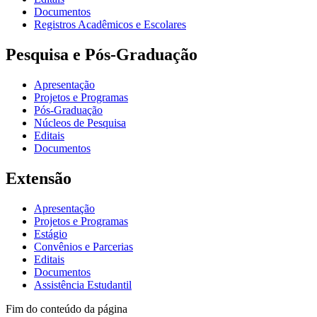
Documentos
Registros Acadêmicos e Escolares
Pesquisa e Pós-Graduação
Apresentação
Projetos e Programas
Pós-Graduação
Núcleos de Pesquisa
Editais
Documentos
Extensão
Apresentação
Projetos e Programas
Estágio
Convênios e Parcerias
Editais
Documentos
Assistência Estudantil
Fim do conteúdo da página