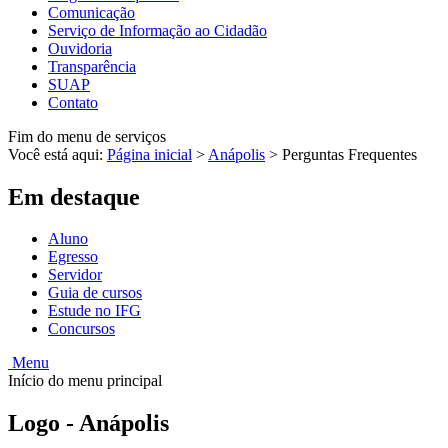
Comunicação
Serviço de Informação ao Cidadão
Ouvidoria
Transparência
SUAP
Contato
Fim do menu de serviços
Você está aqui:
Página inicial
>
Anápolis
>
Perguntas Frequentes
Em destaque
Aluno
Egresso
Servidor
Guia de cursos
Estude no IFG
Concursos
Menu
Início do menu principal
Logo - Anápolis