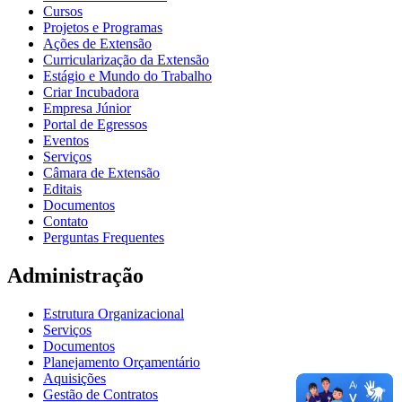
Cursos
Projetos e Programas
Ações de Extensão
Curricularização da Extensão
Estágio e Mundo do Trabalho
Criar Incubadora
Empresa Júnior
Portal de Egressos
Eventos
Serviços
Câmara de Extensão
Editais
Documentos
Contato
Perguntas Frequentes
Administração
Estrutura Organizacional
Serviços
Documentos
Planejamento Orçamentário
Aquisições
Gestão de Contratos