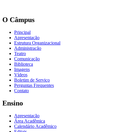
O Câmpus
Principal
Apresentação
Estrutura Organizacional
Administração
Teatro
Comunicação
Biblioteca
Imagens
Vídeos
Boletim de Serviço
Perguntas Frequentes
Contato
Ensino
Apresentação
Área Acadêmica
Calendário Acadêmico
Editais