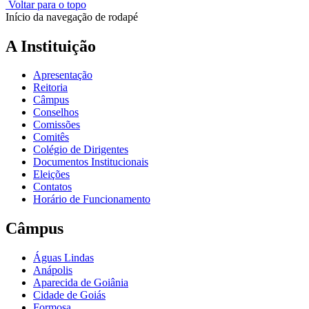
Voltar para o topo
Início da navegação de rodapé
A Instituição
Apresentação
Reitoria
Câmpus
Conselhos
Comissões
Comitês
Colégio de Dirigentes
Documentos Institucionais
Eleições
Contatos
Horário de Funcionamento
Câmpus
Águas Lindas
Anápolis
Aparecida de Goiânia
Cidade de Goiás
Formosa