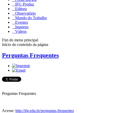
IFG Produz
Editora
Observatório
Mundo do Trabalho
Eventos
Imagens
Vídeos
Fim do menu principal
Início do conteúdo da página
Perguntas Frequentes
Perguntas Frequentes
Acesse:
http://ifg.edu.br/perguntas-frequentes