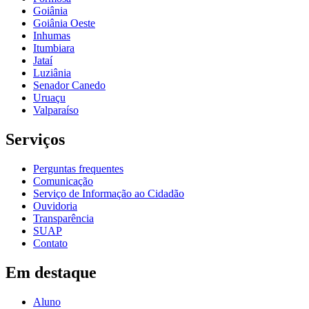
Goiânia
Goiânia Oeste
Inhumas
Itumbiara
Jataí
Luziânia
Senador Canedo
Uruaçu
Valparaíso
Serviços
Perguntas frequentes
Comunicação
Serviço de Informação ao Cidadão
Ouvidoria
Transparência
SUAP
Contato
Em destaque
Aluno