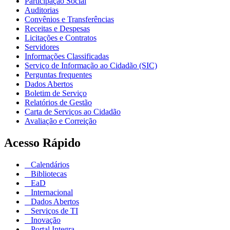
Participação Social
Auditorias
Convênios e Transferências
Receitas e Despesas
Licitações e Contratos
Servidores
Informações Classificadas
Serviço de Informação ao Cidadão (SIC)
Perguntas frequentes
Dados Abertos
Boletim de Serviço
Relatórios de Gestão
Carta de Serviços ao Cidadão
Avaliação e Correição
Acesso Rápido
Calendários
Bibliotecas
EaD
Internacional
Dados Abertos
Serviços de TI
Inovação
Portal Integra