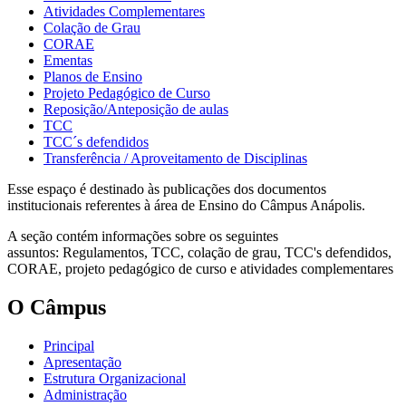
Atividades Complementares
Colação de Grau
CORAE
Ementas
Planos de Ensino
Projeto Pedagógico de Curso
Reposição/Anteposição de aulas
TCC
TCC´s defendidos
Transferência / Aproveitamento de Disciplinas
Esse espaço é destinado às publicações dos documentos
institucionais referentes à área de Ensino do Câmpus Anápolis.
A seção contém informações sobre os seguintes
assuntos: Regulamentos, TCC, colação de grau, TCC's defendidos,
CORAE, projeto pedagógico de curso e atividades complementares
O Câmpus
Principal
Apresentação
Estrutura Organizacional
Administração