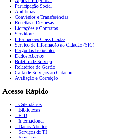
Ações e Programas
Participação Social
Auditorias
Convênios e Transferências
Receitas e Despesas
Licitações e Contratos
Servidores
Informações Classificadas
Serviço de Informação ao Cidadão (SIC)
Perguntas frequentes
Dados Abertos
Boletim de Serviço
Relatórios de Gestão
Carta de Serviços ao Cidadão
Avaliação e Correição
Acesso Rápido
Calendários
Bibliotecas
EaD
Internacional
Dados Abertos
Serviços de TI
Inovação