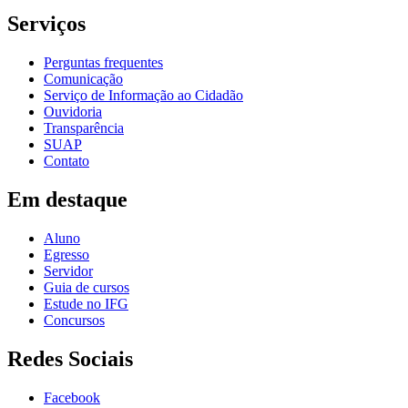
Serviços
Perguntas frequentes
Comunicação
Serviço de Informação ao Cidadão
Ouvidoria
Transparência
SUAP
Contato
Em destaque
Aluno
Egresso
Servidor
Guia de cursos
Estude no IFG
Concursos
Redes Sociais
Facebook