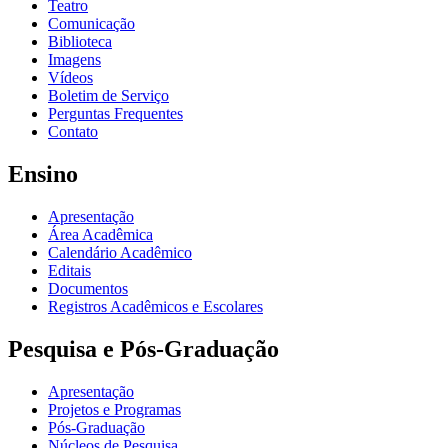
Teatro
Comunicação
Biblioteca
Imagens
Vídeos
Boletim de Serviço
Perguntas Frequentes
Contato
Ensino
Apresentação
Área Acadêmica
Calendário Acadêmico
Editais
Documentos
Registros Acadêmicos e Escolares
Pesquisa e Pós-Graduação
Apresentação
Projetos e Programas
Pós-Graduação
Núcleos de Pesquisa