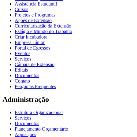
Assistência Estudantil
Cursos
Projetos e Programas
Ações de Extensão
Curricularização da Extensão
Estágio e Mundo do Trabalho
Criar Incubadora
Empresa Júnior
Portal de Egressos
Eventos
Serviços
Câmara de Extensão
Editais
Documentos
Contato
Perguntas Frequentes
Administração
Estrutura Organizacional
Serviços
Documentos
Planejamento Orçamentário
Aquisições