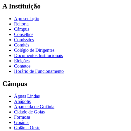
A Instituição
Apresentação
Reitoria
Câmpus
Conselhos
Comissões
Comitês
Colégio de Dirigentes
Documentos Institucionais
Eleições
Contatos
Horário de Funcionamento
Câmpus
Águas Lindas
Anápolis
Aparecida de Goiânia
Cidade de Goiás
Formosa
Goiânia
Goiânia Oeste