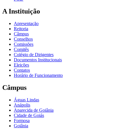
A Instituição
Apresentação
Reitoria
Câmpus
Conselhos
Comissões
Comitês
Colégio de Dirigentes
Documentos Institucionais
Eleições
Contatos
Horário de Funcionamento
Câmpus
Águas Lindas
Anápolis
Aparecida de Goiânia
Cidade de Goiás
Formosa
Goiânia