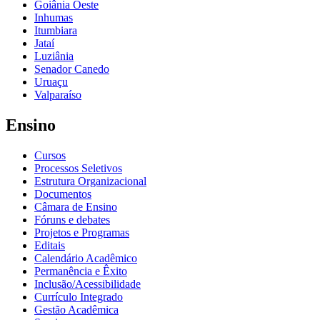
Goiânia Oeste
Inhumas
Itumbiara
Jataí
Luziânia
Senador Canedo
Uruaçu
Valparaíso
Ensino
Cursos
Processos Seletivos
Estrutura Organizacional
Documentos
Câmara de Ensino
Fóruns e debates
Projetos e Programas
Editais
Calendário Acadêmico
Permanência e Êxito
Inclusão/Acessibilidade
Currículo Integrado
Gestão Acadêmica