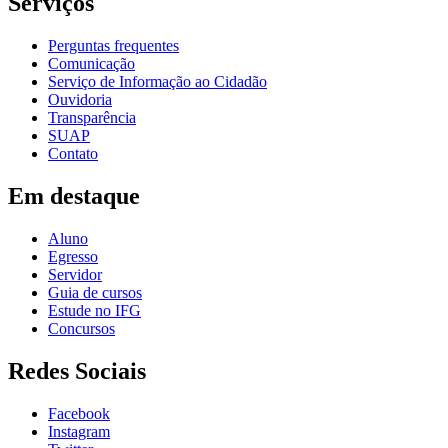
Serviços
Perguntas frequentes
Comunicação
Serviço de Informação ao Cidadão
Ouvidoria
Transparência
SUAP
Contato
Em destaque
Aluno
Egresso
Servidor
Guia de cursos
Estude no IFG
Concursos
Redes Sociais
Facebook
Instagram