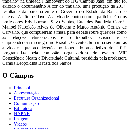
trabalho" na unidade Flamboyant do IFG/Campus Jataí, em que foi
exibido o documentário A cor do trabalho, uma produção de 2014,
resultante da parceria entre o Governo do Estado da Bahia e o
cineasta Antônio Olavo. A atividade contou com a participação dos
professores Edy Lawson Silva Santos, Euclides Paradeda Corrêa,
Manoel Napoleão Alves de Oliveira e Marco Antônio Gomes de
Carvalho, que compuseram a mesa para debate sobre questões como
as relações étnico-raciais e o trabalho, racismo e o
empreendedorismo negro no Brasil. O evento abriu uma série outras
atividades que acontecerão ao longo do ano letivo de 2017,
programadas pela comissão organizadora do evento VIII
Consciência Negra e Diversidade Cultural, presidida pela professora
Camila Leopoldina Batista dos Santos.
O Câmpus
Principal
Apresentação
Estrutura Organizacional
Comunicação
Biblioteca
NAPNE
Imagens
Vídeos