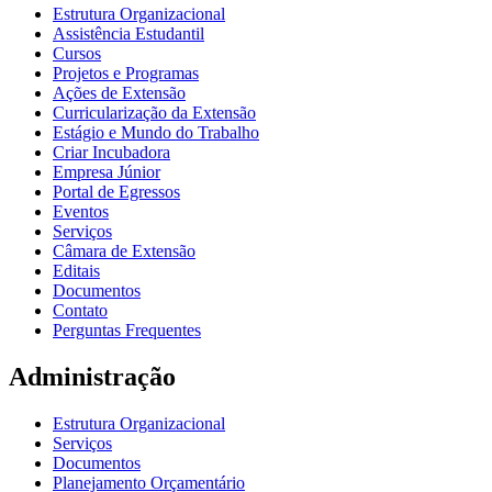
Estrutura Organizacional
Assistência Estudantil
Cursos
Projetos e Programas
Ações de Extensão
Curricularização da Extensão
Estágio e Mundo do Trabalho
Criar Incubadora
Empresa Júnior
Portal de Egressos
Eventos
Serviços
Câmara de Extensão
Editais
Documentos
Contato
Perguntas Frequentes
Administração
Estrutura Organizacional
Serviços
Documentos
Planejamento Orçamentário