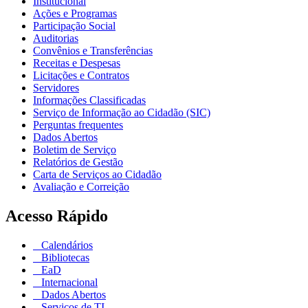
Institucional
Ações e Programas
Participação Social
Auditorias
Convênios e Transferências
Receitas e Despesas
Licitações e Contratos
Servidores
Informações Classificadas
Serviço de Informação ao Cidadão (SIC)
Perguntas frequentes
Dados Abertos
Boletim de Serviço
Relatórios de Gestão
Carta de Serviços ao Cidadão
Avaliação e Correição
Acesso Rápido
Calendários
Bibliotecas
EaD
Internacional
Dados Abertos
Serviços de TI