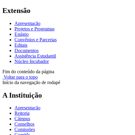
Extensão
Apresentação
Projetos e Programas
Estágio
Convênios e Parcerias
Editais
Documentos
Assistência Estudantil
Núcleo Incubador
Fim do conteúdo da página
Voltar para o topo
Início da navegação de rodapé
A Instituição
Apresentação
Reitoria
Câmpus
Conselhos
Comissões
Comitês