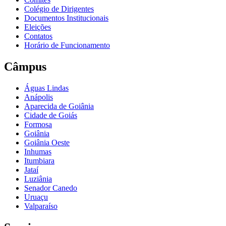
Colégio de Dirigentes
Documentos Institucionais
Eleições
Contatos
Horário de Funcionamento
Câmpus
Águas Lindas
Anápolis
Aparecida de Goiânia
Cidade de Goiás
Formosa
Goiânia
Goiânia Oeste
Inhumas
Itumbiara
Jataí
Luziânia
Senador Canedo
Uruaçu
Valparaíso