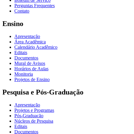
Boletim de Serviço
Perguntas Frequentes
Contato
Ensino
Apresentação
Área Acadêmica
Calendário Acadêmico
Editais
Documentos
Mural de Avisos
Horários de Aulas
Monitoria
Projetos de Ensino
Pesquisa e Pós-Graduação
Apresentação
Projetos e Programas
Pós-Graduação
Núcleos de Pesquisa
Editais
Documentos