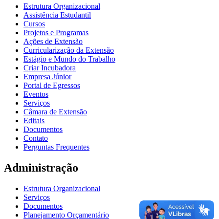
Estrutura Organizacional
Assistência Estudantil
Cursos
Projetos e Programas
Ações de Extensão
Curricularização da Extensão
Estágio e Mundo do Trabalho
Criar Incubadora
Empresa Júnior
Portal de Egressos
Eventos
Serviços
Câmara de Extensão
Editais
Documentos
Contato
Perguntas Frequentes
Administração
Estrutura Organizacional
Serviços
Documentos
Planejamento Orçamentário