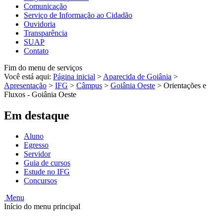
Comunicação
Serviço de Informação ao Cidadão
Ouvidoria
Transparência
SUAP
Contato
Fim do menu de serviços
Você está aqui:
Página inicial
>
Aparecida de Goiânia
>
Apresentação
>
IFG
>
Câmpus
>
Goiânia Oeste
>
Orientações e
Fluxos - Goiânia Oeste
Em destaque
Aluno
Egresso
Servidor
Guia de cursos
Estude no IFG
Concursos
Menu
Início do menu principal