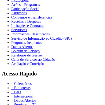
Institucional
Ações e Programas
Participação Social
Auditorias
Convênios e Transferências
Receitas e Despesas
Licitações e Contratos
Servidores
Informações Classificadas
Serviço de Informação ao Cidadão (SIC)
Perguntas frequentes
Dados Abertos
Boletim de Serviço
Relatórios de Gestão
Carta de Serviços ao Cidadão
Avaliação e Correição
Acesso Rápido
Calendários
Bibliotecas
EaD
Internacional
Dados Abertos
Serviços de TI