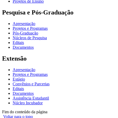
Projetos de Ensino
Pesquisa e Pós-Graduação
Apresentação
Projetos e Programas
Pós-Graduação
Núcleos de Pesquisa
Editais
Documentos
Extensão
Apresentação
Projetos e Programas
Estágio
Convênios e Parcerias
Editais
Documentos
Assistência Estudantil
Núcleo Incubador
Fim do conteúdo da página
Voltar para o topo