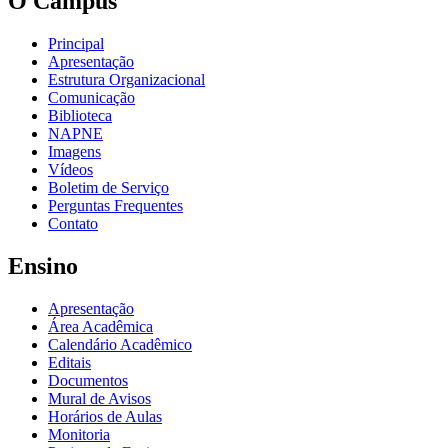
O Câmpus
Principal
Apresentação
Estrutura Organizacional
Comunicação
Biblioteca
NAPNE
Imagens
Vídeos
Boletim de Serviço
Perguntas Frequentes
Contato
Ensino
Apresentação
Área Acadêmica
Calendário Acadêmico
Editais
Documentos
Mural de Avisos
Horários de Aulas
Monitoria