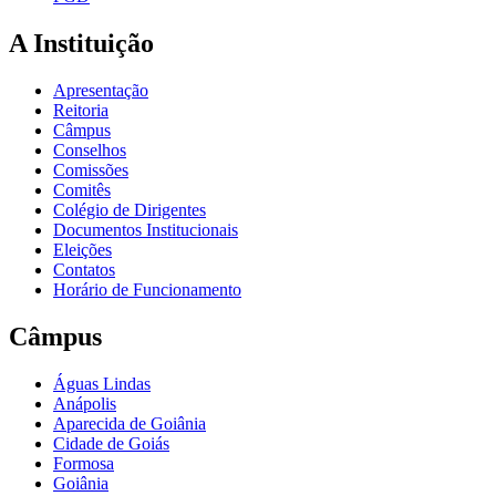
A Instituição
Apresentação
Reitoria
Câmpus
Conselhos
Comissões
Comitês
Colégio de Dirigentes
Documentos Institucionais
Eleições
Contatos
Horário de Funcionamento
Câmpus
Águas Lindas
Anápolis
Aparecida de Goiânia
Cidade de Goiás
Formosa
Goiânia