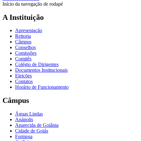
Início da navegação de rodapé
A Instituição
Apresentação
Reitoria
Câmpus
Conselhos
Comissões
Comitês
Colégio de Dirigentes
Documentos Institucionais
Eleições
Contatos
Horário de Funcionamento
Câmpus
Águas Lindas
Anápolis
Aparecida de Goiânia
Cidade de Goiás
Formosa