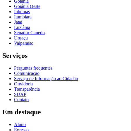
Goiânia
Goiânia Oeste
Inhumas
Itumbiara
Jataí
Luziânia
Senador Canedo
Uruaçu
Valparaíso
Serviços
Perguntas frequentes
Comunicação
Serviço de Informação ao Cidadão
Ouvidoria
Transparência
SUAP
Contato
Em destaque
Aluno
Egresso