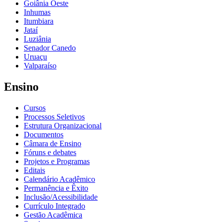
Goiânia Oeste
Inhumas
Itumbiara
Jataí
Luziânia
Senador Canedo
Uruaçu
Valparaíso
Ensino
Cursos
Processos Seletivos
Estrutura Organizacional
Documentos
Câmara de Ensino
Fóruns e debates
Projetos e Programas
Editais
Calendário Acadêmico
Permanência e Êxito
Inclusão/Acessibilidade
Currículo Integrado
Gestão Acadêmica