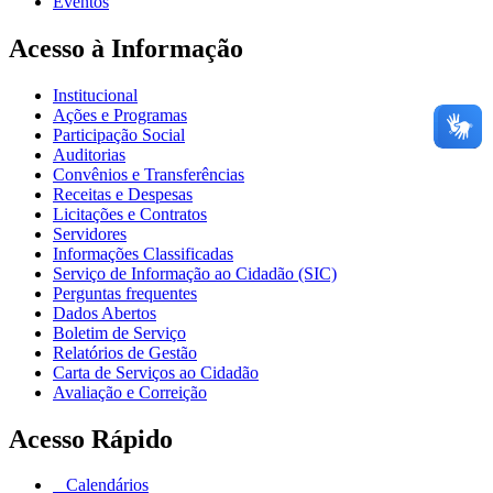
Eventos
Acesso à Informação
Institucional
Ações e Programas
Participação Social
Auditorias
Convênios e Transferências
Receitas e Despesas
Licitações e Contratos
Servidores
Informações Classificadas
Serviço de Informação ao Cidadão (SIC)
Perguntas frequentes
Dados Abertos
Boletim de Serviço
Relatórios de Gestão
Carta de Serviços ao Cidadão
Avaliação e Correição
Acesso Rápido
Calendários