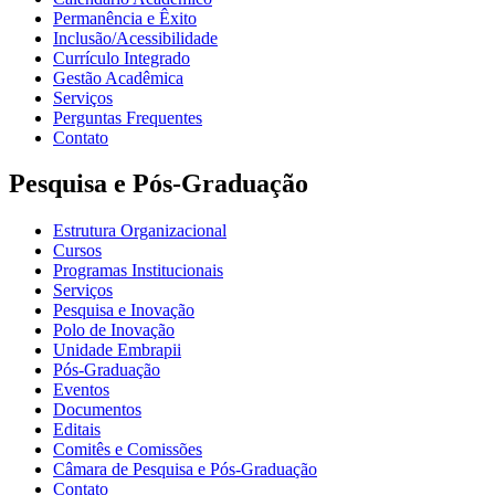
Permanência e Êxito
Inclusão/Acessibilidade
Currículo Integrado
Gestão Acadêmica
Serviços
Perguntas Frequentes
Contato
Pesquisa e Pós-Graduação
Estrutura Organizacional
Cursos
Programas Institucionais
Serviços
Pesquisa e Inovação
Polo de Inovação
Unidade Embrapii
Pós-Graduação
Eventos
Documentos
Editais
Comitês e Comissões
Câmara de Pesquisa e Pós-Graduação
Contato