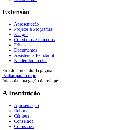
Extensão
Apresentação
Projetos e Programas
Estágio
Convênios e Parcerias
Editais
Documentos
Assistência Estudantil
Núcleo Incubador
Fim do conteúdo da página
Voltar para o topo
Início da navegação de rodapé
A Instituição
Apresentação
Reitoria
Câmpus
Conselhos
Comissões