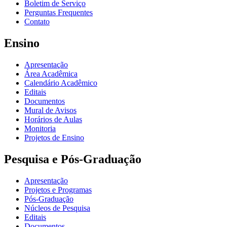
Boletim de Serviço
Perguntas Frequentes
Contato
Ensino
Apresentação
Área Acadêmica
Calendário Acadêmico
Editais
Documentos
Mural de Avisos
Horários de Aulas
Monitoria
Projetos de Ensino
Pesquisa e Pós-Graduação
Apresentação
Projetos e Programas
Pós-Graduação
Núcleos de Pesquisa
Editais
Documentos