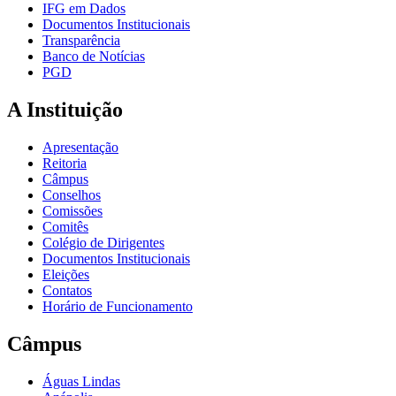
IFG em Dados
Documentos Institucionais
Transparência
Banco de Notícias
PGD
A Instituição
Apresentação
Reitoria
Câmpus
Conselhos
Comissões
Comitês
Colégio de Dirigentes
Documentos Institucionais
Eleições
Contatos
Horário de Funcionamento
Câmpus
Águas Lindas