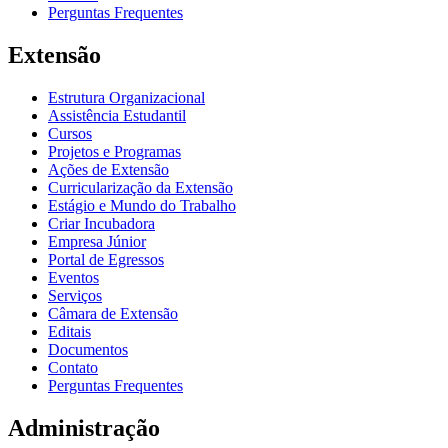
Perguntas Frequentes
Extensão
Estrutura Organizacional
Assistência Estudantil
Cursos
Projetos e Programas
Ações de Extensão
Curricularização da Extensão
Estágio e Mundo do Trabalho
Criar Incubadora
Empresa Júnior
Portal de Egressos
Eventos
Serviços
Câmara de Extensão
Editais
Documentos
Contato
Perguntas Frequentes
Administração