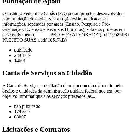
Fundação de Apoio
O Instituto Federal de Goiás (IFG) possui projetos desenvolvidos
com fundação de apoio. Nessa seção estão publicadas as
informações, separadas por áreas (Ensino, Pesquisa e Pós-
Graduação, Extensão e Recursos Humanos), sobre os projetos em
desenvolvimento. PROJETO ALVORADA (.pdf 10586kB)
PROJETO SUAS (.pdf 10517kB)
publicado
24/01/19
14h01
Carta de Serviços ao Cidadão
A Carta de Serviços ao Cidadão é um documento elaborado pelos
órgãos e entidades da administração pública federal que tem por
objetivo informar quais os serviços prestados, as...
não publicado
17/08/17
08h07
Licitações e Contratos