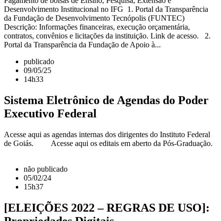
Pagamento de bolsas de Ensino, Pesquisa, Extensão e
Desenvolvimento Institucional no IFG 1. Portal da Transparência
da Fundação de Desenvolvimento Tecnópolis (FUNTEC)
Descrição: Informações financeiras, execução orçamentária,
contratos, convênios e licitações da instituição. Link de acesso. 2.
Portal da Transparência da Fundação de Apoio à...
publicado
09/05/25
14h33
Sistema Eletrônico de Agendas do Poder
Executivo Federal
Acesse aqui as agendas internas dos dirigentes do Instituto Federal
de Goiás. Acesse aqui os editais em aberto da Pós-Graduação.
não publicado
05/02/24
15h37
[ELEIÇÕES 2022 – REGRAS DE USO]:
Propriedades Digitais