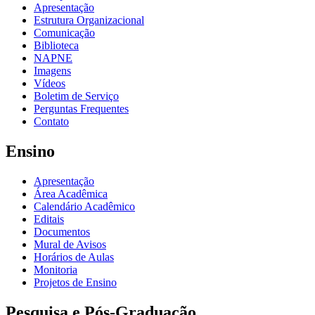
Apresentação
Estrutura Organizacional
Comunicação
Biblioteca
NAPNE
Imagens
Vídeos
Boletim de Serviço
Perguntas Frequentes
Contato
Ensino
Apresentação
Área Acadêmica
Calendário Acadêmico
Editais
Documentos
Mural de Avisos
Horários de Aulas
Monitoria
Projetos de Ensino
Pesquisa e Pós-Graduação