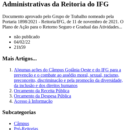
Administrativas da Reitoria do IFG
Documento aprovado pelo Grupo de Trabalho nomeado pela
Portaria 1898/2021 - Reitoria/IFG, de 11 de novembro de 2021. O
Plano de Ação para o Retorno Seguro e Gradual das Atividades...
não publicado
04/02/22
21h59
Mais Artigos...
Algumas ações do Câmpus Goiânia Oeste e do IFG para a
prevenção e o combate ao assédio moral, sexual, racismo,
preconceito, discriminação e pela promoção da diversidade,
da inclusão e dos direitos humanos
Orçamento da Receita Pública
Orçamento da Despesa Pública
Acesso à Informação
Subcategorias
Câmpus
Pró-Reitorias