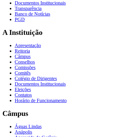
Documentos Institucionais
Transparência
Banco de Notícias
PGD
A Instituição
Apresentação
Reitoria
Câmpus
Conselhos
Comissões
Comitês
Colégio de Dirigentes
Documentos Institucionais
Eleições
Contatos
Horário de Funcionamento
Câmpus
Águas Lindas
Anápolis