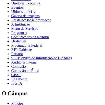
Diretoria Executiva
Eventos
Últimas notícias
Galeria de imagens
Lei de acesso à informação
A Instituição
Menu de Serviços
Programas
Comunicados da Reitoria
Destaques
Procuradoria Federal
REI-Gabinete
Portaria
SIC (Serviço de Informação ao Cidadão)
Auditoria Interna
Comissão
Comissão de Ética
CISSP
Regimento
IFG IA
O Câmpus
Principal