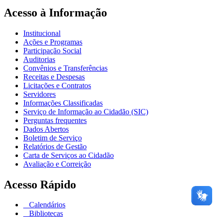
Acesso à Informação
Institucional
Ações e Programas
Participação Social
Auditorias
Convênios e Transferências
Receitas e Despesas
Licitações e Contratos
Servidores
Informações Classificadas
Serviço de Informação ao Cidadão (SIC)
Perguntas frequentes
Dados Abertos
Boletim de Serviço
Relatórios de Gestão
Carta de Serviços ao Cidadão
Avaliação e Correição
Acesso Rápido
Calendários
Bibliotecas