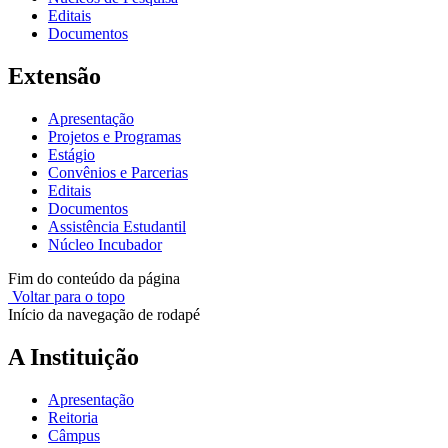
Editais
Documentos
Extensão
Apresentação
Projetos e Programas
Estágio
Convênios e Parcerias
Editais
Documentos
Assistência Estudantil
Núcleo Incubador
Fim do conteúdo da página
Voltar para o topo
Início da navegação de rodapé
A Instituição
Apresentação
Reitoria
Câmpus