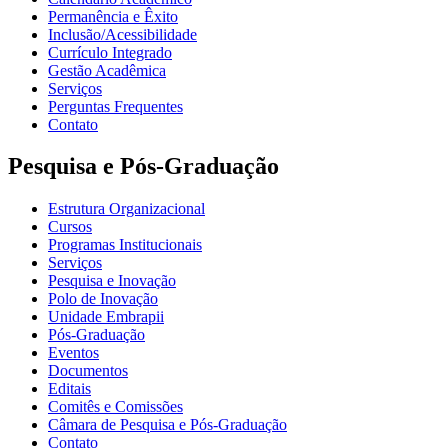
Permanência e Êxito
Inclusão/Acessibilidade
Currículo Integrado
Gestão Acadêmica
Serviços
Perguntas Frequentes
Contato
Pesquisa e Pós-Graduação
Estrutura Organizacional
Cursos
Programas Institucionais
Serviços
Pesquisa e Inovação
Polo de Inovação
Unidade Embrapii
Pós-Graduação
Eventos
Documentos
Editais
Comitês e Comissões
Câmara de Pesquisa e Pós-Graduação
Contato