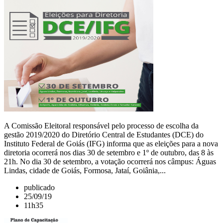
A Comissão Eleitoral responsável pelo processo de escolha da
gestão 2019/2020 do Diretório Central de Estudantes (DCE) do
Instituto Federal de Goiás (IFG) informa que as eleições para a nova
diretoria ocorrerá nos dias 30 de setembro e 1º de outubro, das 8 às
21h. No dia 30 de setembro, a votação ocorrerá nos câmpus: Águas
Lindas, cidade de Goiás, Formosa, Jataí, Goiânia,...
publicado
25/09/19
11h35