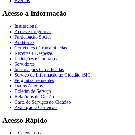
Eventos
Acesso à Informação
Institucional
Ações e Programas
Participação Social
Auditorias
Convênios e Transferências
Receitas e Despesas
Licitações e Contratos
Servidores
Informações Classificadas
Serviço de Informação ao Cidadão (SIC)
Perguntas frequentes
Dados Abertos
Boletim de Serviço
Relatórios de Gestão
Carta de Serviços ao Cidadão
Avaliação e Correição
Acesso Rápido
Calendários