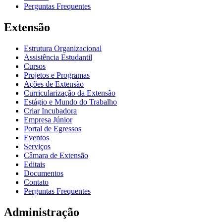
Perguntas Frequentes
Extensão
Estrutura Organizacional
Assistência Estudantil
Cursos
Projetos e Programas
Ações de Extensão
Curricularização da Extensão
Estágio e Mundo do Trabalho
Criar Incubadora
Empresa Júnior
Portal de Egressos
Eventos
Serviços
Câmara de Extensão
Editais
Documentos
Contato
Perguntas Frequentes
Administração