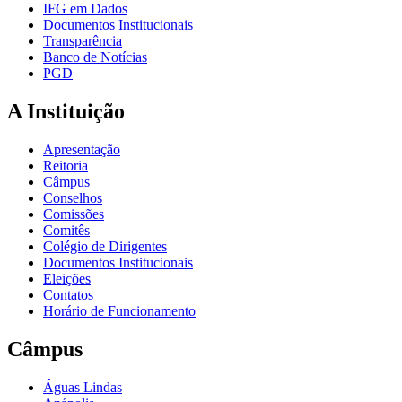
IFG em Dados
Documentos Institucionais
Transparência
Banco de Notícias
PGD
A Instituição
Apresentação
Reitoria
Câmpus
Conselhos
Comissões
Comitês
Colégio de Dirigentes
Documentos Institucionais
Eleições
Contatos
Horário de Funcionamento
Câmpus
Águas Lindas