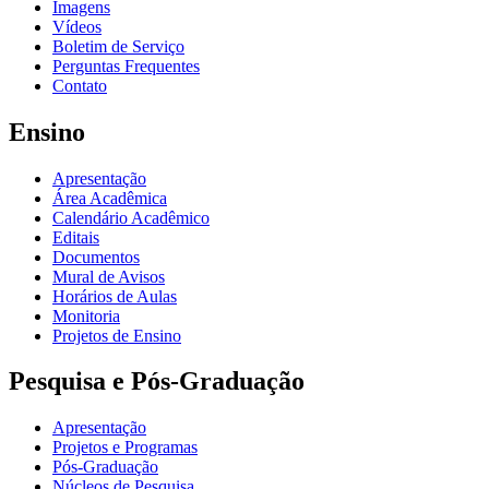
Imagens
Vídeos
Boletim de Serviço
Perguntas Frequentes
Contato
Ensino
Apresentação
Área Acadêmica
Calendário Acadêmico
Editais
Documentos
Mural de Avisos
Horários de Aulas
Monitoria
Projetos de Ensino
Pesquisa e Pós-Graduação
Apresentação
Projetos e Programas
Pós-Graduação
Núcleos de Pesquisa