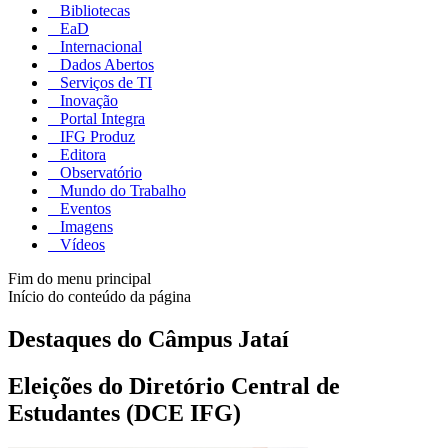
Bibliotecas
EaD
Internacional
Dados Abertos
Serviços de TI
Inovação
Portal Integra
IFG Produz
Editora
Observatório
Mundo do Trabalho
Eventos
Imagens
Vídeos
Fim do menu principal
Início do conteúdo da página
Destaques do Câmpus Jataí
Eleições do Diretório Central de
Estudantes (DCE IFG)