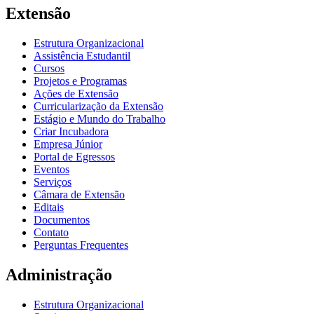
Extensão
Estrutura Organizacional
Assistência Estudantil
Cursos
Projetos e Programas
Ações de Extensão
Curricularização da Extensão
Estágio e Mundo do Trabalho
Criar Incubadora
Empresa Júnior
Portal de Egressos
Eventos
Serviços
Câmara de Extensão
Editais
Documentos
Contato
Perguntas Frequentes
Administração
Estrutura Organizacional