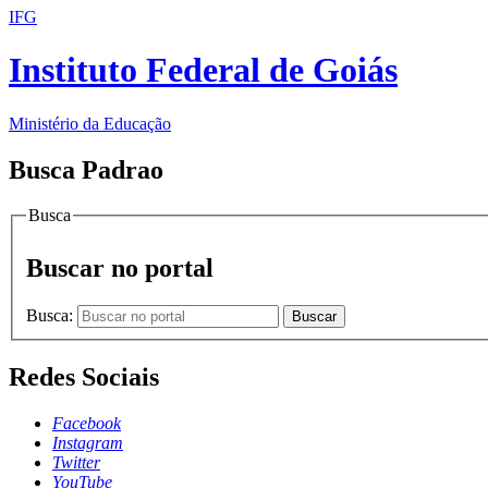
IFG
Instituto Federal de Goiás
Ministério da Educação
Busca Padrao
Busca
Buscar no portal
Busca:
Buscar
Redes Sociais
Facebook
Instagram
Twitter
YouTube