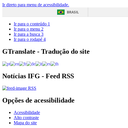
Ir direto para menu de acessibilidade.
BRASIL
Ir para o conteúdo
1
Ir para o menu
2
Ir para a busca
3
Ir para o rodapé
4
GTranslate - Tradução do site
Notícias IFG - Feed RSS
RSS
Opções de acessibilidade
Acessibilidade
Alto contraste
Mapa do site