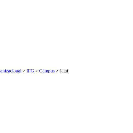
ganizacional
>
IFG
>
Câmpus
>
Jataí