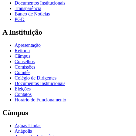
Documentos Institucionais
Transparência
Banco de Notícias
PGD
A Instituição
Apresentação
Reitoria
Câmpus
Conselhos
Comissões
Comitês
Colégio de Dirigentes
Documentos Institucionais
Eleições
Contatos
Horário de Funcionamento
Câmpus
Águas Lindas
Anápolis