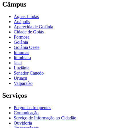
Câmpus
Águas Lindas
Anápolis
Aparecida de Goiânia
Cidade de Goiás
Formosa
Goiânia
Goiânia Oeste
Inhumas
Itumbiara
Jataí
Luziânia
Senador Canedo
Uruaçu
Valparaíso
Serviços
Perguntas frequentes
Comunicação
Serviço de Informação ao Cidadão
Ouvidoria