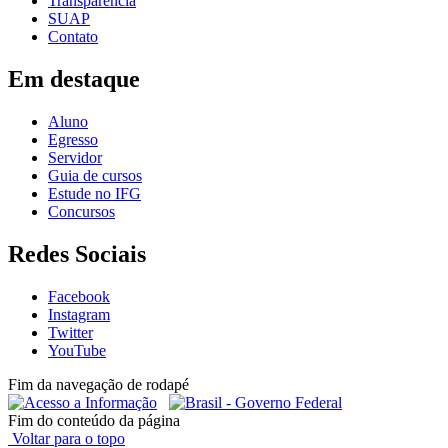
Transparência
SUAP
Contato
Em destaque
Aluno
Egresso
Servidor
Guia de cursos
Estude no IFG
Concursos
Redes Sociais
Facebook
Instagram
Twitter
YouTube
Fim da navegação de rodapé
Fim do conteúdo da página
Voltar para o topo