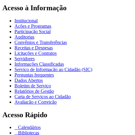
Acesso à Informação
Institucional
Ações e Programas
Participação Social
Auditorias
Convênios e Transferências
Receitas e Despesas
Licitações e Contratos
Servidores
Informações Classificadas
Serviço de Informação ao Cidadão (SIC)
Perguntas frequentes
Dados Abertos
Boletim de Serviço
Relatórios de Gestão
Carta de Serviços ao Cidadão
Avaliação e Correição
Acesso Rápido
Calendários
Bibliotecas