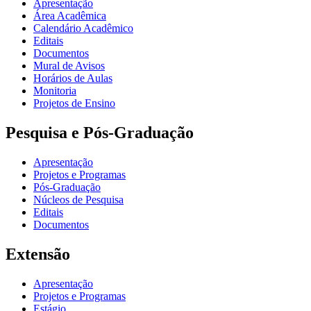
Apresentação
Área Acadêmica
Calendário Acadêmico
Editais
Documentos
Mural de Avisos
Horários de Aulas
Monitoria
Projetos de Ensino
Pesquisa e Pós-Graduação
Apresentação
Projetos e Programas
Pós-Graduação
Núcleos de Pesquisa
Editais
Documentos
Extensão
Apresentação
Projetos e Programas
Estágio