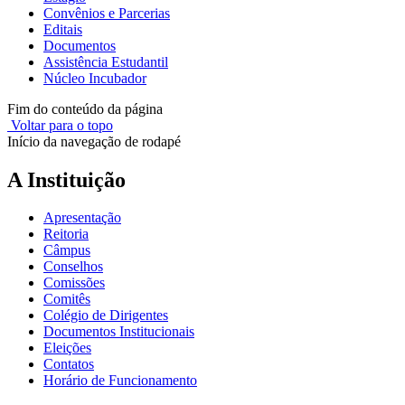
Convênios e Parcerias
Editais
Documentos
Assistência Estudantil
Núcleo Incubador
Fim do conteúdo da página
Voltar para o topo
Início da navegação de rodapé
A Instituição
Apresentação
Reitoria
Câmpus
Conselhos
Comissões
Comitês
Colégio de Dirigentes
Documentos Institucionais
Eleições
Contatos
Horário de Funcionamento