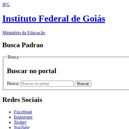
IFG
Instituto Federal de Goiás
Ministério da Educação
Busca Padrao
Busca
Buscar no portal
Busca:
Buscar
Redes Sociais
Facebook
Instagram
Twitter
YouTube