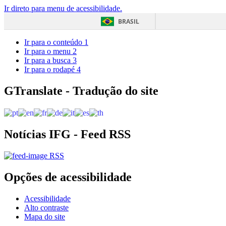
Ir direto para menu de acessibilidade.
BRASIL
Ir para o conteúdo
1
Ir para o menu
2
Ir para a busca
3
Ir para o rodapé
4
GTranslate - Tradução do site
Notícias IFG - Feed RSS
RSS
Opções de acessibilidade
Acessibilidade
Alto contraste
Mapa do site