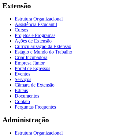
Extensão
Estrutura Organizacional
Assistência Estudantil
Cursos
Projetos e Programas
Ações de Extensão
Curricularização da Extensão
Estágio e Mundo do Trabalho
Criar Incubadora
Empresa Júnior
Portal de Egressos
Eventos
Serviços
Câmara de Extensão
Editais
Documentos
Contato
Perguntas Frequentes
Administração
Estrutura Organizacional