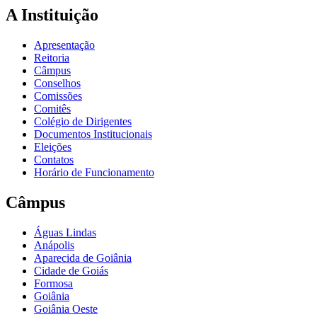
A Instituição
Apresentação
Reitoria
Câmpus
Conselhos
Comissões
Comitês
Colégio de Dirigentes
Documentos Institucionais
Eleições
Contatos
Horário de Funcionamento
Câmpus
Águas Lindas
Anápolis
Aparecida de Goiânia
Cidade de Goiás
Formosa
Goiânia
Goiânia Oeste