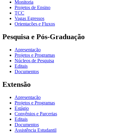
Monitoria
Projetos de Ensino
TCC
Vagas Egressos
Orientações e Fluxos
Pesquisa e Pós-Graduação
Apresentação
Projetos e Programas
Núcleos de Pesquisa
Editais
Documentos
Extensão
Apresentação
Projetos e Programas
Estágio
Convênios e Parcerias
Editais
Documentos
Assistência Estudantil