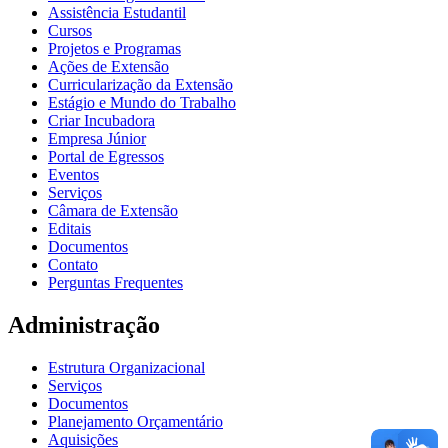
Assistência Estudantil
Cursos
Projetos e Programas
Ações de Extensão
Curricularização da Extensão
Estágio e Mundo do Trabalho
Criar Incubadora
Empresa Júnior
Portal de Egressos
Eventos
Serviços
Câmara de Extensão
Editais
Documentos
Contato
Perguntas Frequentes
Administração
Estrutura Organizacional
Serviços
Documentos
Planejamento Orçamentário
Aquisições