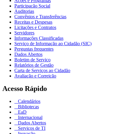
Ações e Programas
Participação Social
Auditorias
Convênios e Transferências
Receitas e Despesas
Licitações e Contratos
Servidores
Informações Classificadas
Serviço de Informação ao Cidadão (SIC)
Perguntas frequentes
Dados Abertos
Boletim de Serviço
Relatórios de Gestão
Carta de Serviços ao Cidadão
Avaliação e Correição
Acesso Rápido
Calendários
Bibliotecas
EaD
Internacional
Dados Abertos
Serviços de TI
Inovação