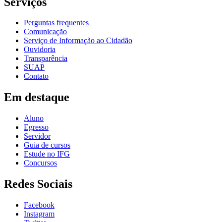
Serviços
Perguntas frequentes
Comunicação
Serviço de Informação ao Cidadão
Ouvidoria
Transparência
SUAP
Contato
Em destaque
Aluno
Egresso
Servidor
Guia de cursos
Estude no IFG
Concursos
Redes Sociais
Facebook
Instagram