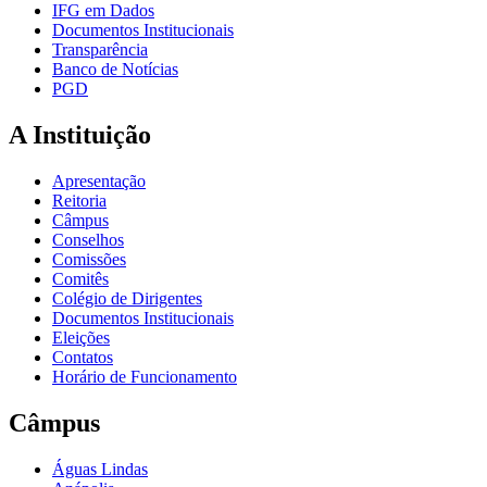
IFG em Dados
Documentos Institucionais
Transparência
Banco de Notícias
PGD
A Instituição
Apresentação
Reitoria
Câmpus
Conselhos
Comissões
Comitês
Colégio de Dirigentes
Documentos Institucionais
Eleições
Contatos
Horário de Funcionamento
Câmpus
Águas Lindas