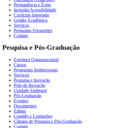
Permanência e Êxito
Inclusão/Acessibilidade
Currículo Integrado
Gestão Acadêmica
Serviços
Perguntas Frequentes
Contato
Pesquisa e Pós-Graduação
Estrutura Organizacional
Cursos
Programas Institucionais
Serviços
Pesquisa e Inovação
Polo de Inovação
Unidade Embrapii
Pós-Graduação
Eventos
Documentos
Editais
Comitês e Comissões
Câmara de Pesquisa e Pós-Graduação
Contato