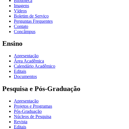
Biblioteca
Imagens
Vídeos
Boletim de Serviço
Perguntas Frequentes
Contato
Concâmpus
Ensino
Apresentação
Área Acadêmica
Calendário Acadêmico
Editais
Documentos
Pesquisa e Pós-Graduação
Apresentação
Projetos e Programas
Pós-Graduação
Núcleos de Pesquisa
Revista
Editais