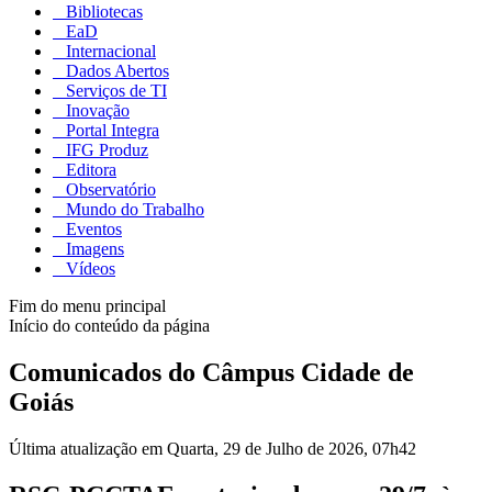
Bibliotecas
EaD
Internacional
Dados Abertos
Serviços de TI
Inovação
Portal Integra
IFG Produz
Editora
Observatório
Mundo do Trabalho
Eventos
Imagens
Vídeos
Fim do menu principal
Início do conteúdo da página
Comunicados do Câmpus Cidade de
Goiás
Última atualização em Quarta, 29 de Julho de 2026, 07h42