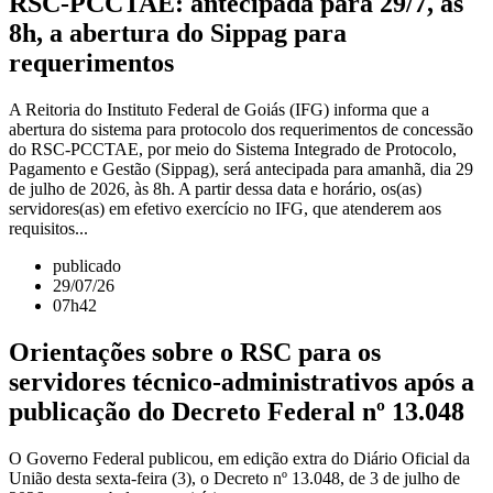
RSC-PCCTAE: antecipada para 29/7, às
8h, a abertura do Sippag para
requerimentos
A Reitoria do Instituto Federal de Goiás (IFG) informa que a
abertura do sistema para protocolo dos requerimentos de concessão
do RSC-PCCTAE, por meio do Sistema Integrado de Protocolo,
Pagamento e Gestão (Sippag), será antecipada para amanhã, dia 29
de julho de 2026, às 8h. A partir dessa data e horário, os(as)
servidores(as) em efetivo exercício no IFG, que atenderem aos
requisitos...
publicado
29/07/26
07h42
Orientações sobre o RSC para os
servidores técnico-administrativos após a
publicação do Decreto Federal nº 13.048
O Governo Federal publicou, em edição extra do Diário Oficial da
União desta sexta-feira (3), o Decreto nº 13.048, de 3 de julho de