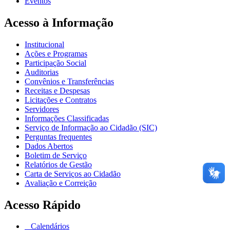
Eventos
Acesso à Informação
Institucional
Ações e Programas
Participação Social
Auditorias
Convênios e Transferências
Receitas e Despesas
Licitações e Contratos
Servidores
Informações Classificadas
Serviço de Informação ao Cidadão (SIC)
Perguntas frequentes
Dados Abertos
Boletim de Serviço
Relatórios de Gestão
Carta de Serviços ao Cidadão
Avaliação e Correição
Acesso Rápido
Calendários