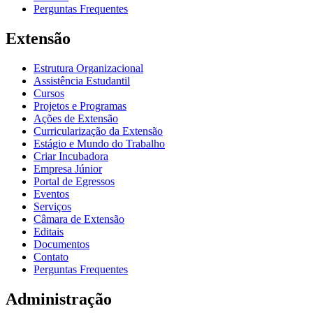
Perguntas Frequentes
Extensão
Estrutura Organizacional
Assistência Estudantil
Cursos
Projetos e Programas
Ações de Extensão
Curricularização da Extensão
Estágio e Mundo do Trabalho
Criar Incubadora
Empresa Júnior
Portal de Egressos
Eventos
Serviços
Câmara de Extensão
Editais
Documentos
Contato
Perguntas Frequentes
Administração