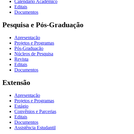
Calendário Acadêmico
Editais
Documentos
Pesquisa e Pós-Graduação
Apresentação
Projetos e Programas
Pós-Graduação
Núcleos de Pesquisa
Revista
Editais
Documentos
Extensão
Apresentação
Projetos e Programas
Estágio
Convênios e Parcerias
Editais
Documentos
Assistência Estudantil