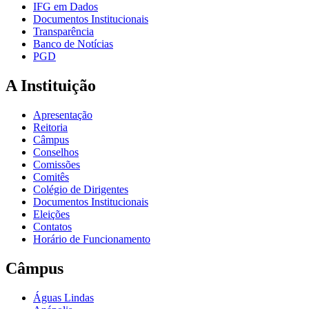
IFG em Dados
Documentos Institucionais
Transparência
Banco de Notícias
PGD
A Instituição
Apresentação
Reitoria
Câmpus
Conselhos
Comissões
Comitês
Colégio de Dirigentes
Documentos Institucionais
Eleições
Contatos
Horário de Funcionamento
Câmpus
Águas Lindas