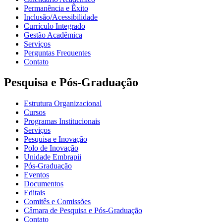
Permanência e Êxito
Inclusão/Acessibilidade
Currículo Integrado
Gestão Acadêmica
Serviços
Perguntas Frequentes
Contato
Pesquisa e Pós-Graduação
Estrutura Organizacional
Cursos
Programas Institucionais
Serviços
Pesquisa e Inovação
Polo de Inovação
Unidade Embrapii
Pós-Graduação
Eventos
Documentos
Editais
Comitês e Comissões
Câmara de Pesquisa e Pós-Graduação
Contato