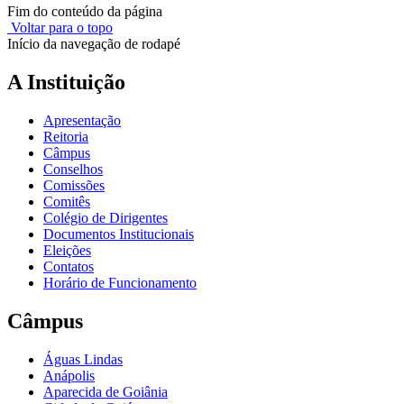
Fim do conteúdo da página
Voltar para o topo
Início da navegação de rodapé
A Instituição
Apresentação
Reitoria
Câmpus
Conselhos
Comissões
Comitês
Colégio de Dirigentes
Documentos Institucionais
Eleições
Contatos
Horário de Funcionamento
Câmpus
Águas Lindas
Anápolis
Aparecida de Goiânia