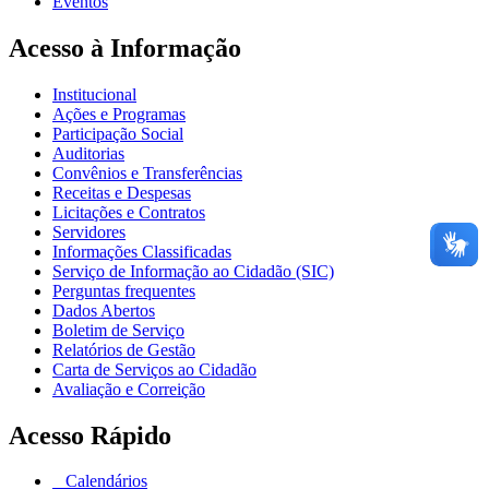
Eventos
Acesso à Informação
Institucional
Ações e Programas
Participação Social
Auditorias
Convênios e Transferências
Receitas e Despesas
Licitações e Contratos
Servidores
Informações Classificadas
Serviço de Informação ao Cidadão (SIC)
Perguntas frequentes
Dados Abertos
Boletim de Serviço
Relatórios de Gestão
Carta de Serviços ao Cidadão
Avaliação e Correição
Acesso Rápido
Calendários