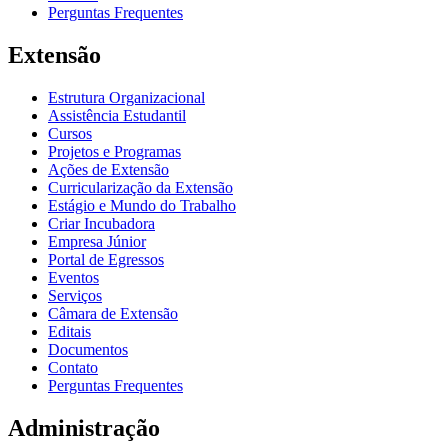
Perguntas Frequentes
Extensão
Estrutura Organizacional
Assistência Estudantil
Cursos
Projetos e Programas
Ações de Extensão
Curricularização da Extensão
Estágio e Mundo do Trabalho
Criar Incubadora
Empresa Júnior
Portal de Egressos
Eventos
Serviços
Câmara de Extensão
Editais
Documentos
Contato
Perguntas Frequentes
Administração