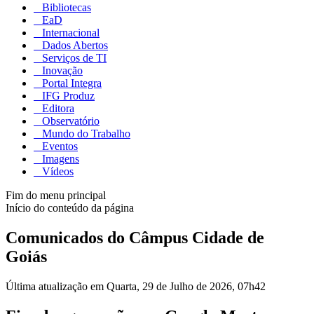
Bibliotecas
EaD
Internacional
Dados Abertos
Serviços de TI
Inovação
Portal Integra
IFG Produz
Editora
Observatório
Mundo do Trabalho
Eventos
Imagens
Vídeos
Fim do menu principal
Início do conteúdo da página
Comunicados do Câmpus Cidade de
Goiás
Última atualização em Quarta, 29 de Julho de 2026, 07h42