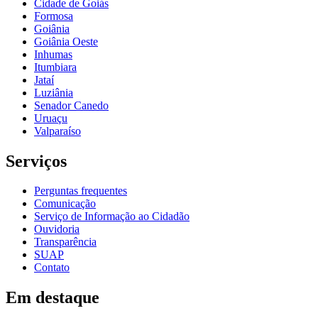
Cidade de Goiás
Formosa
Goiânia
Goiânia Oeste
Inhumas
Itumbiara
Jataí
Luziânia
Senador Canedo
Uruaçu
Valparaíso
Serviços
Perguntas frequentes
Comunicação
Serviço de Informação ao Cidadão
Ouvidoria
Transparência
SUAP
Contato
Em destaque