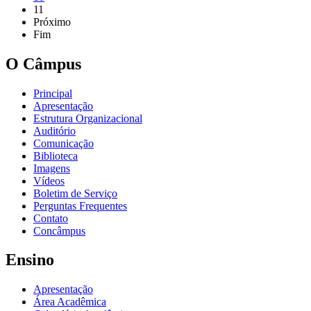
11
Próximo
Fim
O Câmpus
Principal
Apresentação
Estrutura Organizacional
Auditório
Comunicação
Biblioteca
Imagens
Vídeos
Boletim de Serviço
Perguntas Frequentes
Contato
Concâmpus
Ensino
Apresentação
Área Acadêmica