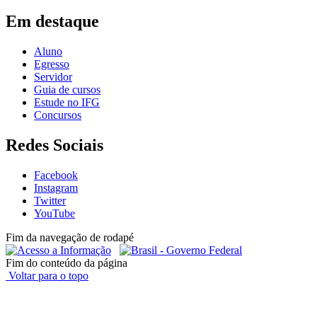
Em destaque
Aluno
Egresso
Servidor
Guia de cursos
Estude no IFG
Concursos
Redes Sociais
Facebook
Instagram
Twitter
YouTube
Fim da navegação de rodapé
Fim do conteúdo da página
Voltar para o topo