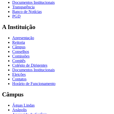
Documentos Institucionais
Transparência
Banco de Notícias
PGD
A Instituição
Apresentação
Reitoria
Câmpus
Conselhos
Comissões
Comitês
Colégio de Dirigentes
Documentos Institucionais
Eleições
Contatos
Horário de Funcionamento
Câmpus
Águas Lindas
Anápolis