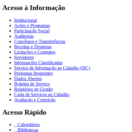
Acesso à Informação
Institucional
Ações e Programas
Participação Social
Auditorias
Convênios e Transferências
Receitas e Despesas
Licitações e Contratos
Servidores
Informações Classificadas
Serviço de Informação ao Cidadão (SIC)
Perguntas frequentes
Dados Abertos
Boletim de Serviço
Relatórios de Gestão
Carta de Serviços ao Cidadão
Avaliação e Correição
Acesso Rápido
Calendários
Bibliotecas