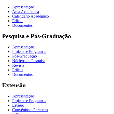
Apresentação
Área Acadêmica
Calendário Acadêmico
Editais
Documentos
Pesquisa e Pós-Graduação
Apresentação
Projetos e Programas
Pós-Graduação
Núcleos de Pesquisa
Revista
Editais
Documentos
Extensão
Apresentação
Projetos e Programas
Estágio
Convênios e Parcerias