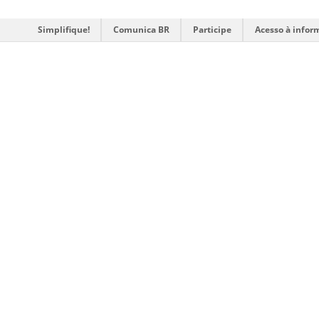
Simplifique!
Comunica BR
Participe
Acesso à infor