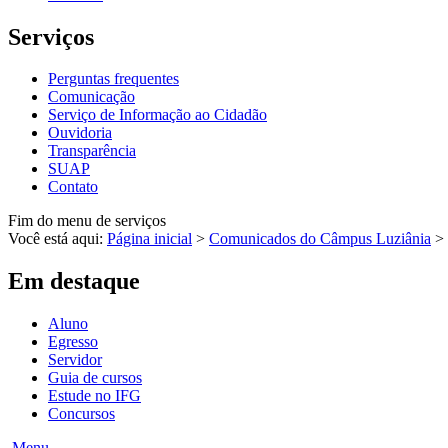
Serviços
Perguntas frequentes
Comunicação
Serviço de Informação ao Cidadão
Ouvidoria
Transparência
SUAP
Contato
Fim do menu de serviços
Você está aqui:
Página inicial
>
Comunicados do Câmpus Luziânia
>
Em destaque
Aluno
Egresso
Servidor
Guia de cursos
Estude no IFG
Concursos
Menu