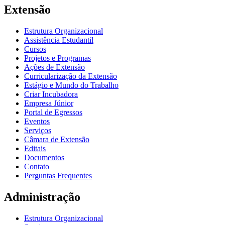
Extensão
Estrutura Organizacional
Assistência Estudantil
Cursos
Projetos e Programas
Ações de Extensão
Curricularização da Extensão
Estágio e Mundo do Trabalho
Criar Incubadora
Empresa Júnior
Portal de Egressos
Eventos
Serviços
Câmara de Extensão
Editais
Documentos
Contato
Perguntas Frequentes
Administração
Estrutura Organizacional