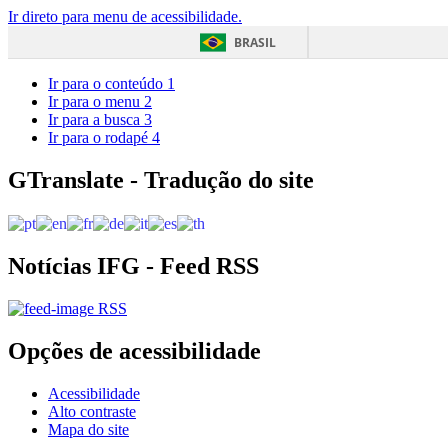
Ir direto para menu de acessibilidade.
BRASIL
Ir para o conteúdo
1
Ir para o menu
2
Ir para a busca
3
Ir para o rodapé
4
GTranslate - Tradução do site
Notícias IFG - Feed RSS
RSS
Opções de acessibilidade
Acessibilidade
Alto contraste
Mapa do site