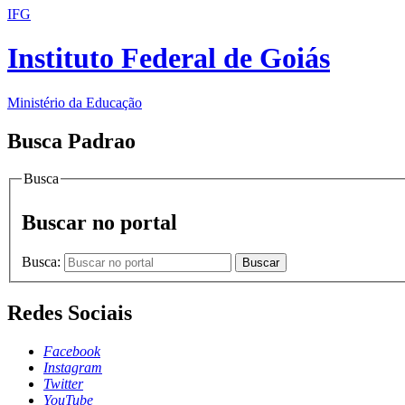
IFG
Instituto Federal de Goiás
Ministério da Educação
Busca Padrao
Busca
Buscar no portal
Busca:
Buscar
Redes Sociais
Facebook
Instagram
Twitter
YouTube