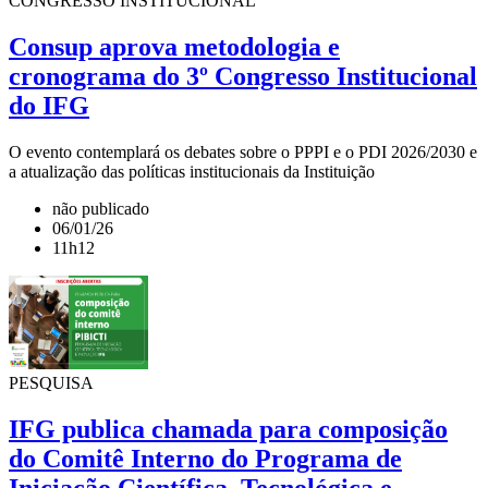
CONGRESSO INSTITUCIONAL
Consup aprova metodologia e
cronograma do 3º Congresso Institucional
do IFG
O evento contemplará os debates sobre o PPPI e o PDI 2026/2030 e
a atualização das políticas institucionais da Instituição
não publicado
06/01/26
11h12
PESQUISA
IFG publica chamada para composição
do Comitê Interno do Programa de
Iniciação Científica, Tecnológica e