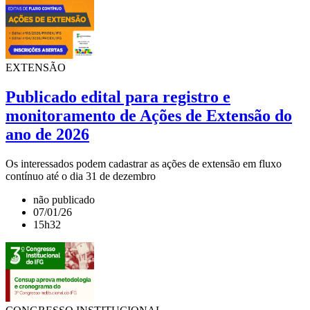
EXTENSÃO
Publicado edital para registro e
monitoramento de Ações de Extensão do
ano de 2026
Os interessados podem cadastrar as ações de extensão em fluxo
contínuo até o dia 31 de dezembro
não publicado
07/01/26
15h32