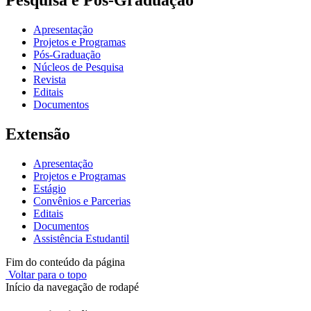
Pesquisa e Pós-Graduação
Apresentação
Projetos e Programas
Pós-Graduação
Núcleos de Pesquisa
Revista
Editais
Documentos
Extensão
Apresentação
Projetos e Programas
Estágio
Convênios e Parcerias
Editais
Documentos
Assistência Estudantil
Fim do conteúdo da página
Voltar para o topo
Início da navegação de rodapé