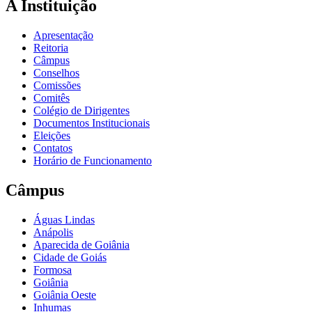
A Instituição
Apresentação
Reitoria
Câmpus
Conselhos
Comissões
Comitês
Colégio de Dirigentes
Documentos Institucionais
Eleições
Contatos
Horário de Funcionamento
Câmpus
Águas Lindas
Anápolis
Aparecida de Goiânia
Cidade de Goiás
Formosa
Goiânia
Goiânia Oeste
Inhumas