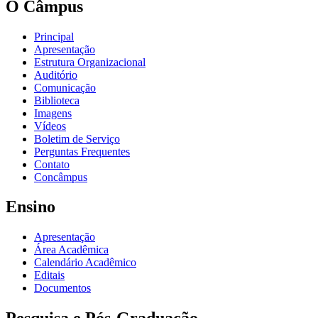
O Câmpus
Principal
Apresentação
Estrutura Organizacional
Auditório
Comunicação
Biblioteca
Imagens
Vídeos
Boletim de Serviço
Perguntas Frequentes
Contato
Concâmpus
Ensino
Apresentação
Área Acadêmica
Calendário Acadêmico
Editais
Documentos