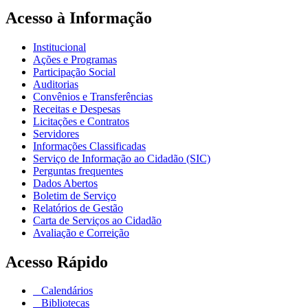
Acesso à Informação
Institucional
Ações e Programas
Participação Social
Auditorias
Convênios e Transferências
Receitas e Despesas
Licitações e Contratos
Servidores
Informações Classificadas
Serviço de Informação ao Cidadão (SIC)
Perguntas frequentes
Dados Abertos
Boletim de Serviço
Relatórios de Gestão
Carta de Serviços ao Cidadão
Avaliação e Correição
Acesso Rápido
Calendários
Bibliotecas