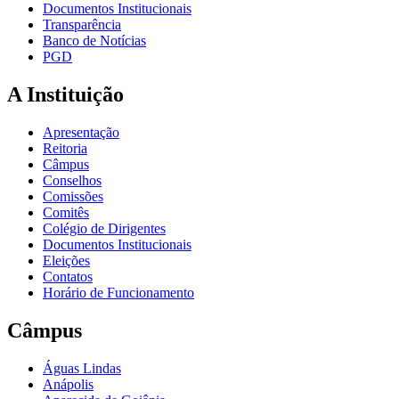
Documentos Institucionais
Transparência
Banco de Notícias
PGD
A Instituição
Apresentação
Reitoria
Câmpus
Conselhos
Comissões
Comitês
Colégio de Dirigentes
Documentos Institucionais
Eleições
Contatos
Horário de Funcionamento
Câmpus
Águas Lindas
Anápolis