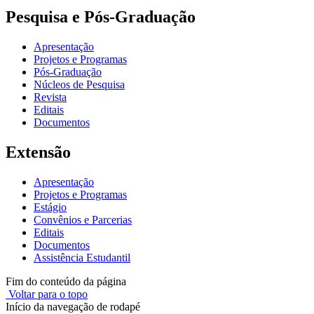
Pesquisa e Pós-Graduação
Apresentação
Projetos e Programas
Pós-Graduação
Núcleos de Pesquisa
Revista
Editais
Documentos
Extensão
Apresentação
Projetos e Programas
Estágio
Convênios e Parcerias
Editais
Documentos
Assistência Estudantil
Fim do conteúdo da página
Voltar para o topo
Início da navegação de rodapé