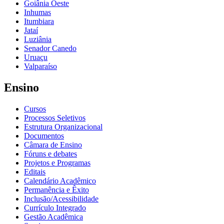
Goiânia Oeste
Inhumas
Itumbiara
Jataí
Luziânia
Senador Canedo
Uruaçu
Valparaíso
Ensino
Cursos
Processos Seletivos
Estrutura Organizacional
Documentos
Câmara de Ensino
Fóruns e debates
Projetos e Programas
Editais
Calendário Acadêmico
Permanência e Êxito
Inclusão/Acessibilidade
Currículo Integrado
Gestão Acadêmica