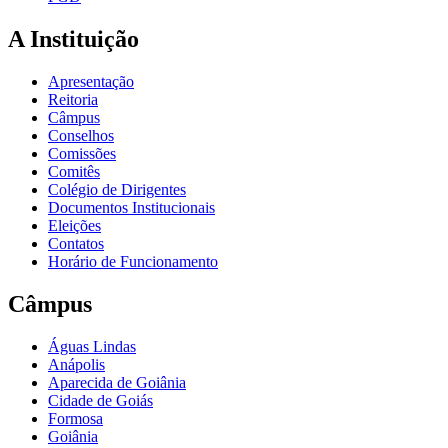
A Instituição
Apresentação
Reitoria
Câmpus
Conselhos
Comissões
Comitês
Colégio de Dirigentes
Documentos Institucionais
Eleições
Contatos
Horário de Funcionamento
Câmpus
Águas Lindas
Anápolis
Aparecida de Goiânia
Cidade de Goiás
Formosa
Goiânia