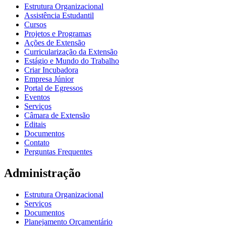
Estrutura Organizacional
Assistência Estudantil
Cursos
Projetos e Programas
Ações de Extensão
Curricularização da Extensão
Estágio e Mundo do Trabalho
Criar Incubadora
Empresa Júnior
Portal de Egressos
Eventos
Serviços
Câmara de Extensão
Editais
Documentos
Contato
Perguntas Frequentes
Administração
Estrutura Organizacional
Serviços
Documentos
Planejamento Orçamentário