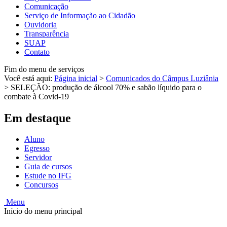
Comunicação
Serviço de Informação ao Cidadão
Ouvidoria
Transparência
SUAP
Contato
Fim do menu de serviços
Você está aqui:
Página inicial
>
Comunicados do Câmpus Luziânia
>
SELEÇÃO: produção de álcool 70% e sabão líquido para o
combate à Covid-19
Em destaque
Aluno
Egresso
Servidor
Guia de cursos
Estude no IFG
Concursos
Menu
Início do menu principal