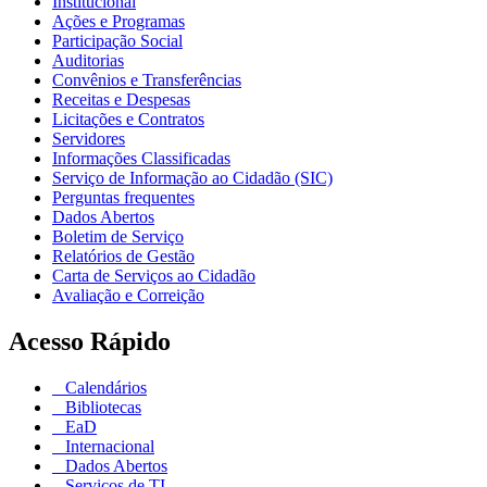
Institucional
Ações e Programas
Participação Social
Auditorias
Convênios e Transferências
Receitas e Despesas
Licitações e Contratos
Servidores
Informações Classificadas
Serviço de Informação ao Cidadão (SIC)
Perguntas frequentes
Dados Abertos
Boletim de Serviço
Relatórios de Gestão
Carta de Serviços ao Cidadão
Avaliação e Correição
Acesso Rápido
Calendários
Bibliotecas
EaD
Internacional
Dados Abertos
Serviços de TI