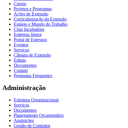
Cursos
Projetos e Programas
Ações de Extensão
Curricularização da Extensão
Estágio e Mundo do Trabalho
Criar Incubadora
Empresa Júnior
Portal de Egressos
Eventos
Serviços
Câmara de Extensão
Editais
Documentos
Contato
Perguntas Frequentes
Administração
Estrutura Organizacional
Serviços
Documentos
Planejamento Orçamentário
Aquisições
Gestão de Contratos