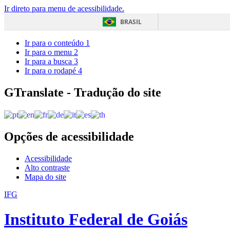
Ir direto para menu de acessibilidade.
BRASIL
Ir para o conteúdo
1
Ir para o menu
2
Ir para a busca
3
Ir para o rodapé
4
GTranslate - Tradução do site
Opções de acessibilidade
Acessibilidade
Alto contraste
Mapa do site
IFG
Instituto Federal de Goiás