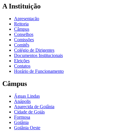
A Instituição
Apresentação
Reitoria
Câmpus
Conselhos
Comissões
Comitês
Colégio de Dirigentes
Documentos Institucionais
Eleições
Contatos
Horário de Funcionamento
Câmpus
Águas Lindas
Anápolis
Aparecida de Goiânia
Cidade de Goiás
Formosa
Goiânia
Goiânia Oeste