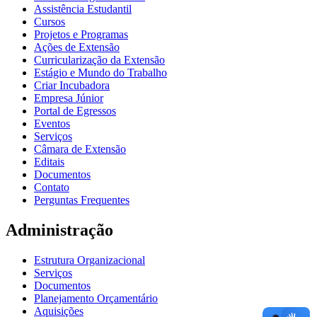
Assistência Estudantil
Cursos
Projetos e Programas
Ações de Extensão
Curricularização da Extensão
Estágio e Mundo do Trabalho
Criar Incubadora
Empresa Júnior
Portal de Egressos
Eventos
Serviços
Câmara de Extensão
Editais
Documentos
Contato
Perguntas Frequentes
Administração
Estrutura Organizacional
Serviços
Documentos
Planejamento Orçamentário
Aquisições