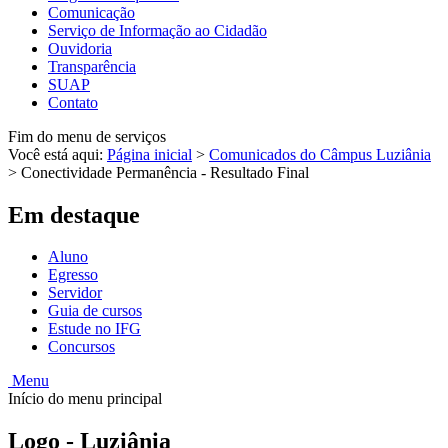
Comunicação
Serviço de Informação ao Cidadão
Ouvidoria
Transparência
SUAP
Contato
Fim do menu de serviços
Você está aqui:
Página inicial
>
Comunicados do Câmpus Luziânia
>
Conectividade Permanência - Resultado Final
Em destaque
Aluno
Egresso
Servidor
Guia de cursos
Estude no IFG
Concursos
Menu
Início do menu principal
Logo - Luziânia