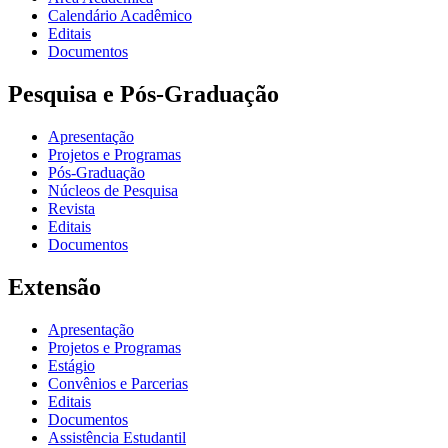
Calendário Acadêmico
Editais
Documentos
Pesquisa e Pós-Graduação
Apresentação
Projetos e Programas
Pós-Graduação
Núcleos de Pesquisa
Revista
Editais
Documentos
Extensão
Apresentação
Projetos e Programas
Estágio
Convênios e Parcerias
Editais
Documentos
Assistência Estudantil