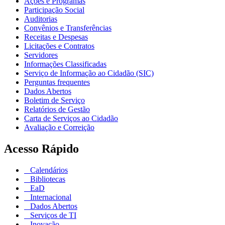
Ações e Programas
Participação Social
Auditorias
Convênios e Transferências
Receitas e Despesas
Licitações e Contratos
Servidores
Informações Classificadas
Serviço de Informação ao Cidadão (SIC)
Perguntas frequentes
Dados Abertos
Boletim de Serviço
Relatórios de Gestão
Carta de Serviços ao Cidadão
Avaliação e Correição
Acesso Rápido
Calendários
Bibliotecas
EaD
Internacional
Dados Abertos
Serviços de TI
Inovação