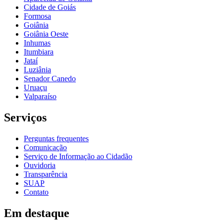
Cidade de Goiás
Formosa
Goiânia
Goiânia Oeste
Inhumas
Itumbiara
Jataí
Luziânia
Senador Canedo
Uruaçu
Valparaíso
Serviços
Perguntas frequentes
Comunicação
Serviço de Informação ao Cidadão
Ouvidoria
Transparência
SUAP
Contato
Em destaque