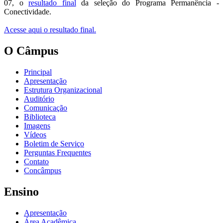
07, o
resultado final
da seleção do Programa Permanência -
Conectividade.
Acesse aqui o resultado final.
O Câmpus
Principal
Apresentação
Estrutura Organizacional
Auditório
Comunicação
Biblioteca
Imagens
Vídeos
Boletim de Serviço
Perguntas Frequentes
Contato
Concâmpus
Ensino
Apresentação
Área Acadêmica