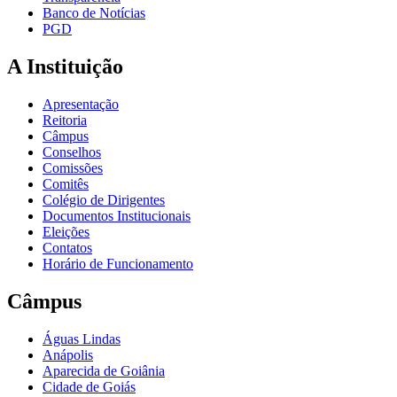
Banco de Notícias
PGD
A Instituição
Apresentação
Reitoria
Câmpus
Conselhos
Comissões
Comitês
Colégio de Dirigentes
Documentos Institucionais
Eleições
Contatos
Horário de Funcionamento
Câmpus
Águas Lindas
Anápolis
Aparecida de Goiânia
Cidade de Goiás