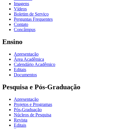
Imagens
Vídeos
Boletim de Serviço
Perguntas Frequentes
Contato
Concâmpus
Ensino
Apresentação
Área Acadêmica
Calendário Acadêmico
Editais
Documentos
Pesquisa e Pós-Graduação
Apresentação
Projetos e Programas
Pós-Graduação
Núcleos de Pesquisa
Revista
Editais