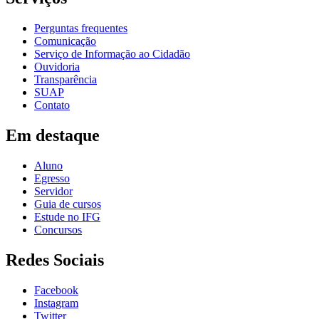
Perguntas frequentes
Comunicação
Serviço de Informação ao Cidadão
Ouvidoria
Transparência
SUAP
Contato
Em destaque
Aluno
Egresso
Servidor
Guia de cursos
Estude no IFG
Concursos
Redes Sociais
Facebook
Instagram
Twitter