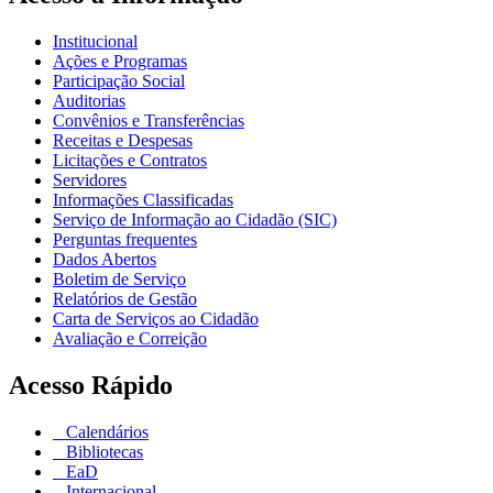
Institucional
Ações e Programas
Participação Social
Auditorias
Convênios e Transferências
Receitas e Despesas
Licitações e Contratos
Servidores
Informações Classificadas
Serviço de Informação ao Cidadão (SIC)
Perguntas frequentes
Dados Abertos
Boletim de Serviço
Relatórios de Gestão
Carta de Serviços ao Cidadão
Avaliação e Correição
Acesso Rápido
Calendários
Bibliotecas
EaD
Internacional