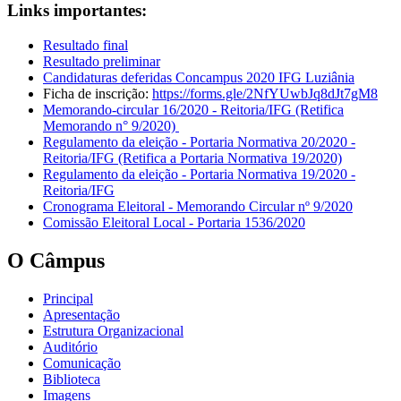
Links importantes:
Resultado final
Resultado preliminar
Candidaturas deferidas Concampus 2020 IFG Luziânia
Ficha de inscrição:
https://forms.gle/2NfYUwbJq8dJt7gM8
Memorando-circular 16/2020 - Reitoria/IFG (Retifica
Memorando n° 9/2020)
Regulamento da eleição - Portaria Normativa 20/2020 -
Reitoria/IFG (Retifica a Portaria Normativa 19/2020)
Regulamento da eleição - Portaria Normativa 19/2020 -
Reitoria/IFG
Cronograma Eleitoral - Memorando Circular nº 9/2020
Comissão Eleitoral Local - Portaria 1536/2020
O Câmpus
Principal
Apresentação
Estrutura Organizacional
Auditório
Comunicação
Biblioteca
Imagens