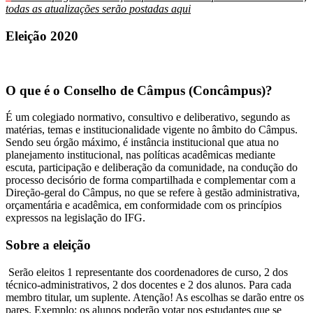
todas as atualizações serão postadas aqui
Eleição 2020
O que é o Conselho de Câmpus (Concâmpus)?
É um colegiado normativo, consultivo e deliberativo, segundo as
matérias, temas e institucionalidade vigente no âmbito do Câmpus.
Sendo seu órgão máximo, é instância institucional que atua no
planejamento institucional, nas políticas acadêmicas mediante
escuta, participação e deliberação da comunidade, na condução do
processo decisório de forma compartilhada e complementar com a
Direção-geral do Câmpus, no que se refere à gestão administrativa,
orçamentária e acadêmica, em conformidade com os princípios
expressos na legislação do IFG.
Sobre a eleição
Serão eleitos 1 representante dos coordenadores de curso, 2 dos
técnico-administrativos, 2 dos docentes e 2 dos alunos. Para cada
membro titular, um suplente. Atenção! As escolhas se darão entre os
pares. Exemplo: os alunos poderão votar nos estudantes que se