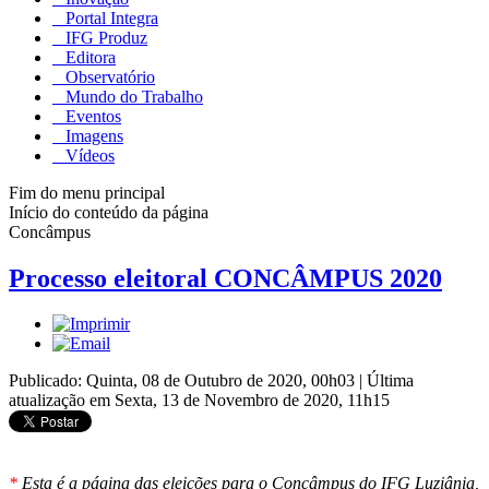
Portal Integra
IFG Produz
Editora
Observatório
Mundo do Trabalho
Eventos
Imagens
Vídeos
Fim do menu principal
Início do conteúdo da página
Concâmpus
Processo eleitoral CONCÂMPUS 2020
Publicado: Quinta, 08 de Outubro de 2020, 00h03
|
Última
atualização em Sexta, 13 de Novembro de 2020, 11h15
*
Esta é a página das eleições para o Concâmpus do IFG Luziânia,