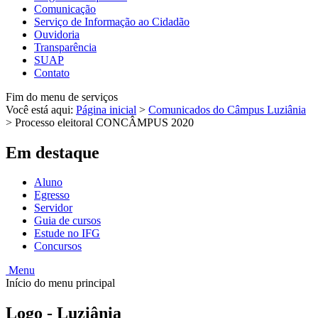
Comunicação
Serviço de Informação ao Cidadão
Ouvidoria
Transparência
SUAP
Contato
Fim do menu de serviços
Você está aqui:
Página inicial
>
Comunicados do Câmpus Luziânia
>
Processo eleitoral CONCÂMPUS 2020
Em destaque
Aluno
Egresso
Servidor
Guia de cursos
Estude no IFG
Concursos
Menu
Início do menu principal
Logo - Luziânia