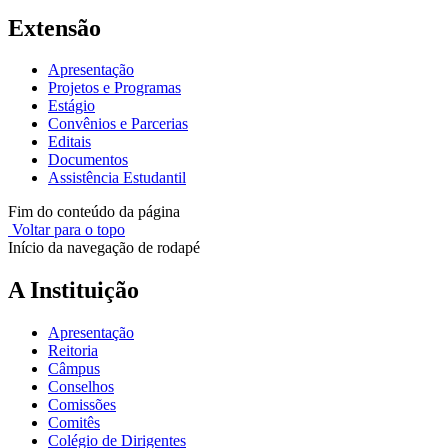
Extensão
Apresentação
Projetos e Programas
Estágio
Convênios e Parcerias
Editais
Documentos
Assistência Estudantil
Fim do conteúdo da página
Voltar para o topo
Início da navegação de rodapé
A Instituição
Apresentação
Reitoria
Câmpus
Conselhos
Comissões
Comitês
Colégio de Dirigentes