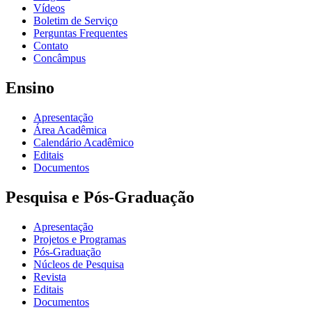
Vídeos
Boletim de Serviço
Perguntas Frequentes
Contato
Concâmpus
Ensino
Apresentação
Área Acadêmica
Calendário Acadêmico
Editais
Documentos
Pesquisa e Pós-Graduação
Apresentação
Projetos e Programas
Pós-Graduação
Núcleos de Pesquisa
Revista
Editais
Documentos