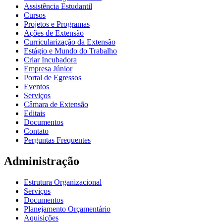
Assistência Estudantil
Cursos
Projetos e Programas
Ações de Extensão
Curricularização da Extensão
Estágio e Mundo do Trabalho
Criar Incubadora
Empresa Júnior
Portal de Egressos
Eventos
Serviços
Câmara de Extensão
Editais
Documentos
Contato
Perguntas Frequentes
Administração
Estrutura Organizacional
Serviços
Documentos
Planejamento Orçamentário
Aquisições