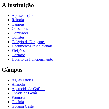
A Instituição
Apresentação
Reitoria
Câmpus
Conselhos
Comissões
Comitês
Colégio de Dirigentes
Documentos Institucionais
Eleições
Contatos
Horário de Funcionamento
Câmpus
Águas Lindas
Anápolis
Aparecida de Goiânia
Cidade de Goiás
Formosa
Goiânia
Goiânia Oeste