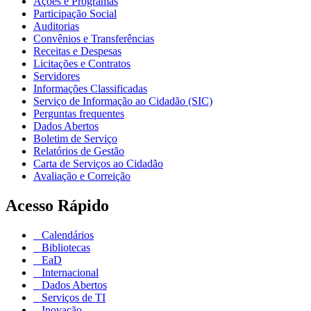
Ações e Programas
Participação Social
Auditorias
Convênios e Transferências
Receitas e Despesas
Licitações e Contratos
Servidores
Informações Classificadas
Serviço de Informação ao Cidadão (SIC)
Perguntas frequentes
Dados Abertos
Boletim de Serviço
Relatórios de Gestão
Carta de Serviços ao Cidadão
Avaliação e Correição
Acesso Rápido
Calendários
Bibliotecas
EaD
Internacional
Dados Abertos
Serviços de TI
Inovação