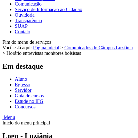
Comunicação
Serviço de Informação ao Cidadão
Ouvidoria
Transparência
SUAP
Contato
Fim do menu de serviços
Você está aqui:
Página inicial
>
Comunicados do Câmpus Luziânia
>
Horário entrevistas monitores bolsistas
Em destaque
Aluno
Egresso
Servidor
Guia de cursos
Estude no IFG
Concursos
Menu
Início do menu principal
Logo - Luziânia