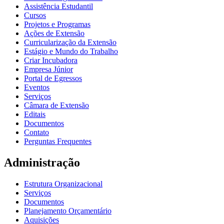
Assistência Estudantil
Cursos
Projetos e Programas
Ações de Extensão
Curricularização da Extensão
Estágio e Mundo do Trabalho
Criar Incubadora
Empresa Júnior
Portal de Egressos
Eventos
Serviços
Câmara de Extensão
Editais
Documentos
Contato
Perguntas Frequentes
Administração
Estrutura Organizacional
Serviços
Documentos
Planejamento Orçamentário
Aquisições