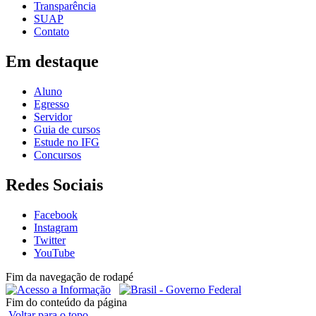
Transparência
SUAP
Contato
Em destaque
Aluno
Egresso
Servidor
Guia de cursos
Estude no IFG
Concursos
Redes Sociais
Facebook
Instagram
Twitter
YouTube
Fim da navegação de rodapé
Fim do conteúdo da página
Voltar para o topo