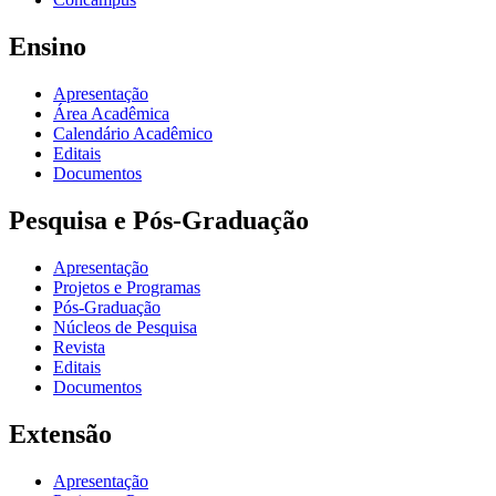
Ensino
Apresentação
Área Acadêmica
Calendário Acadêmico
Editais
Documentos
Pesquisa e Pós-Graduação
Apresentação
Projetos e Programas
Pós-Graduação
Núcleos de Pesquisa
Revista
Editais
Documentos
Extensão
Apresentação