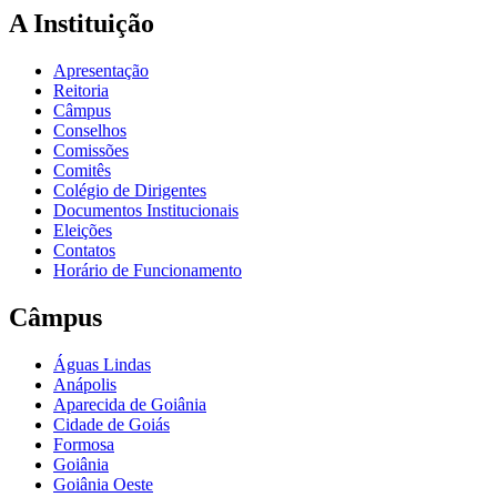
A Instituição
Apresentação
Reitoria
Câmpus
Conselhos
Comissões
Comitês
Colégio de Dirigentes
Documentos Institucionais
Eleições
Contatos
Horário de Funcionamento
Câmpus
Águas Lindas
Anápolis
Aparecida de Goiânia
Cidade de Goiás
Formosa
Goiânia
Goiânia Oeste