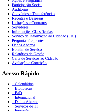
Ações e Programas
Participação Social
Auditorias
Convênios e Transferências
Receitas e Despesas
Licitações e Contratos
Servidores
Informações Classificadas
Serviço de Informação ao Cidadão (SIC)
Perguntas frequentes
Dados Abertos
Boletim de Serviço
Relatórios de Gestão
Carta de Serviços ao Cidadão
Avaliação e Correição
Acesso Rápido
Calendários
Bibliotecas
EaD
Internacional
Dados Abertos
Serviços de TI
Inovação