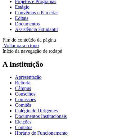
Projetos e Programas
Estágio
Convênios e Parcerias
Editais
Documentos
Assistência Estudantil
Fim do conteúdo da página
Voltar para o topo
Início da navegação de rodapé
A Instituição
Apresentação
Reitoria
Câmpus
Conselhos
Comissões
Comitês
Colégio de Dirigentes
Documentos Institucionais
Eleições
Contatos
Horário de Funcionamento